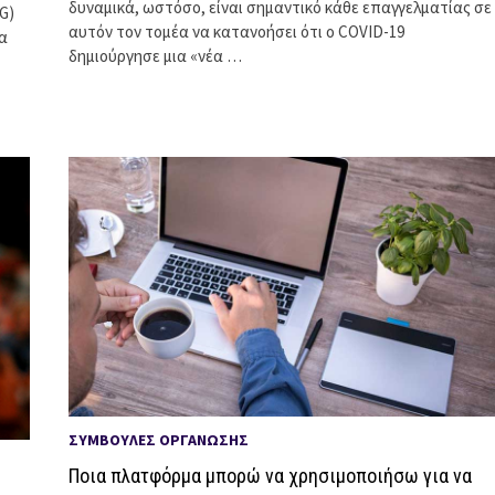
δυναμικά, ωστόσο, είναι σημαντικό κάθε επαγγελματίας σε
G)
αυτόν τον τομέα να κατανοήσει ότι ο COVID-19
α
δημιούργησε μια «νέα …
ΣΥΜΒΟΥΛΈΣ ΟΡΓΆΝΩΣΗΣ
Ποια πλατφόρμα μπορώ να χρησιμοποιήσω για να