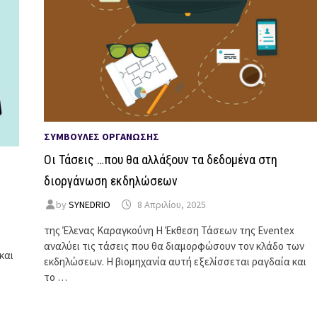
ΣΥΜΒΟΥΛΈΣ ΟΡΓΆΝΩΣΗΣ
Οι Τάσεις …που θα αλλάξουν τα δεδομένα στη
διοργάνωση εκδηλώσεων
by
SYNEDRIO
8 Απριλίου, 2025
της Έλενας Καραγκούνη Η Έκθεση Τάσεων της Eventex
αναλύει τις τάσεις που θα διαμορφώσουν τον κλάδο των
και
εκδηλώσεων. Η βιομηχανία αυτή εξελίσσεται ραγδαία και
το …