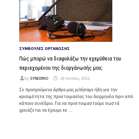
ΣΥΜΒΟΥΛΈΣ ΟΡΓΆΝΩΣΗΣ
Πώς μπορώ να διαφυλάξω την εχεμύθεια του
περιεχομένου της διοργάνωσής μου;
by
SYNEDRIO
28 Ιουνίου, 2022
Σε προηγούμενο άρθρο μας μιλήσαμε ήδη για την
κρισιμότητα της προετοιμασίας του διερμηνέα πριν από
κάποιο συνέδριο. Για να προετοιμαστούμε σωστά
α
χρειάζεται να έχουμε εκ …