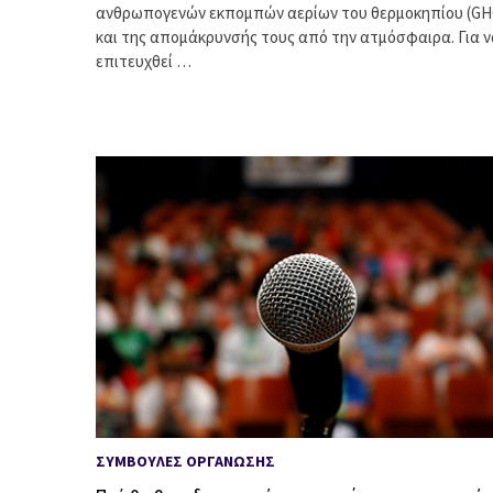
ανθρωπογενών εκπομπών αερίων του θερμοκηπίου (GH
και της απομάκρυνσής τους από την ατμόσφαιρα. Για ν
επιτευχθεί …
ΣΥΜΒΟΥΛΈΣ ΟΡΓΆΝΩΣΗΣ