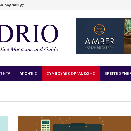
lCongress.gr
ΟΤΗΤΑ
ΑΠOΨΕΙΣ
ΣΥΜΒΟΥΛΕΣ ΟΡΓΑΝΩΣΗΣ
ΒΡΕΙΤΕ ΣΥΝΕ