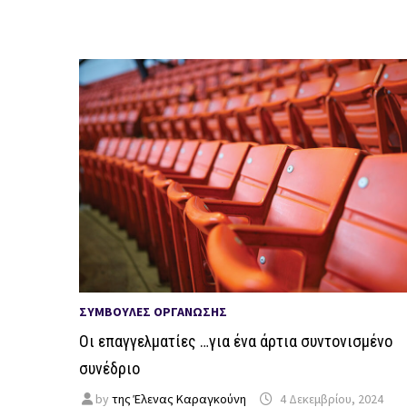
ΣΥΜΒΟΥΛΈΣ ΟΡΓΆΝΩΣΗΣ
Οι επαγγελματίες …για ένα άρτια συντονισμένο
συνέδριο
by
της Έλενας Καραγκούνη
4 Δεκεμβρίου, 2024