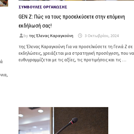
ΣΥΜΒΟΥΛΈΣ ΟΡΓΆΝΩΣΗΣ
GEN Z: Πώς να τους προσελκύσετε στην επόμενη
εκδήλωσή σας!
by
της Έλενας Καραγκούνη
3 Οκτωβρίου, 2024
της Έλενας Καραγκούνη Για να προσελκύσετε τη Γενιά Z σε
εκδηλώσεις, χρειάζεται μια στρατηγική προσέγγιση, που να
ευθυγραμμίζεται με τις αξίες, τις προτιμήσεις και τις …
ιά
νια,