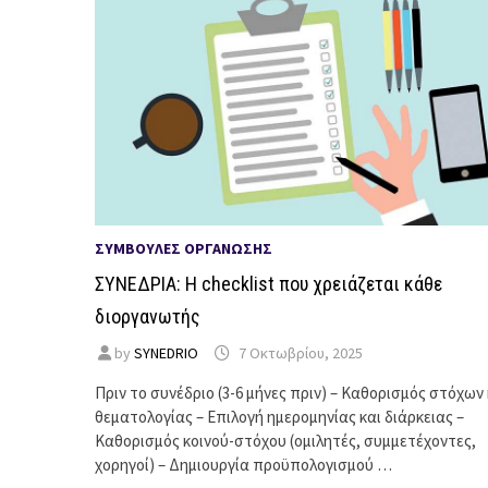
ΣΥΜΒΟΥΛΈΣ ΟΡΓΆΝΩΣΗΣ
ΣΥΝΕΔΡΙΑ: Η checklist που χρειάζεται κάθε
διοργανωτής
by
SYNEDRIO
7 Οκτωβρίου, 2025
Πριν το συνέδριο (3-6 μήνες πριν) – Καθορισμός στόχων 
θεματολογίας – Επιλογή ημερομηνίας και διάρκειας –
Καθορισμός κοινού-στόχου (ομιλητές, συμμετέχοντες,
χορηγοί) – Δημιουργία προϋπολογισμού …