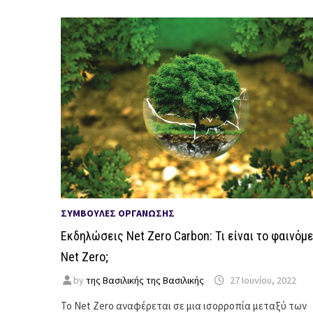
ΣΥΜΒΟΥΛΈΣ ΟΡΓΆΝΩΣΗΣ
Εκδηλώσεις Net Zero Carbon: Τι είναι το φαινόμ
Net Zero;
by
της Βασιλικής της Βασιλικής
27 Ιουνίου, 2022
Το Net Zero αναφέρεται σε μια ισορροπία μεταξύ των