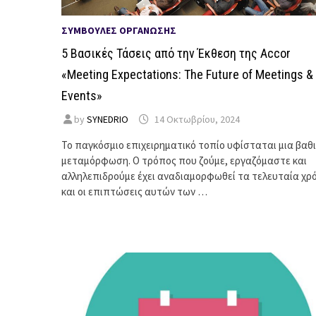
ΣΥΜΒΟΥΛΈΣ ΟΡΓΆΝΩΣΗΣ
5 Βασικές Τάσεις από την Έκθεση της Accor
«Meeting Expectations: The Future of Meetings &
Events»
by
SYNEDRIO
14 Οκτωβρίου, 2024
Το παγκόσμιο επιχειρηματικό τοπίο υφίσταται μια βαθ
μεταμόρφωση. Ο τρόπος που ζούμε, εργαζόμαστε και
αλληλεπιδρούμε έχει αναδιαμορφωθεί τα τελευταία χρό
και οι επιπτώσεις αυτών των …