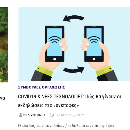
ΣΥΜΒΟΥΛΈΣ ΟΡΓΆΝΩΣΗΣ
COVID19 & ΝΕΕΣ ΤΕΧΝΟΛΟΓΙΕΣ: Πώς θα γίνουν οι
ενο
εκδηλώσεις πιο «ανέπαφες»
by
SYNEDRIO
23 Ιουνίου, 2022
Ο κλάδος των συνεδρίων / εκδηλώσεων επιστρέφει