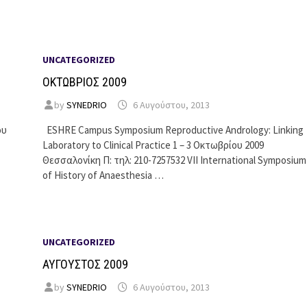
UNCATEGORIZED
ΟΚΤΩΒΡΙΟΣ 2009
by
SYNEDRIO
6 Αυγούστου, 2013
ου
ESHRE Campus Symposium Reproductive Andrology: Linking
Laboratory to Clinical Practice 1 – 3 Οκτωβρίου 2009
Θεσσαλονίκη Π: τηλ: 210-7257532 VII International Symposium
of History of Anaesthesia …
UNCATEGORIZED
ΑΥΓΟΥΣΤΟΣ 2009
by
SYNEDRIO
6 Αυγούστου, 2013