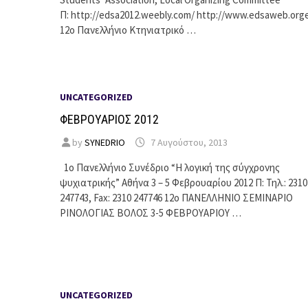
Π: http://edsa2012.weebly.com/ http://www.edsaweb.org
12ο Πανελλήνιο Κτηνιατρικό …
UNCATEGORIZED
ΦΕΒΡΟΥΑΡΙΟΣ 2012
by
SYNEDRIO
7 Αυγούστου, 2013
1ο Πανελλήνιο Συνέδριο “Η λογική της σύγχρονης
ψυχιατρικής” Αθήνα 3 – 5 Φεβρουαρίου 2012 Π: Τηλ.: 2310
247743, Fax: 2310 247746 12ο ΠΑΝΕΛΛΗΝΙΟ ΣΕΜΙΝΑΡΙΟ
ΡΙΝΟΛΟΓΙΑΣ ΒΟΛΟΣ 3-5 ΦΕΒΡΟΥΑΡΙΟΥ …
UNCATEGORIZED