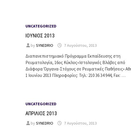
UNCATEGORIZED
ΙΟΥΝΙΟΣ 2013
by
SYNEDRIO
7 Αυγούστου, 2013
Διαπανεπιστημιακό Πρόγραμμα Εκπαίδευσης στη
Ρευματολογία, 16ος Κύκλος«Ιστολογικές Βλάβες από
Διάφορα Όργανα-Στόχους σε Ρευματικές Παθήσεις» Αθ
1 Ιουνίου 2013 Πληροφορίες: Τηλ.: 210 36 34 944, Fax: …
UNCATEGORIZED
ΑΠΡΙΛΙΟΣ 2013
by
SYNEDRIO
7 Αυγούστου, 2013