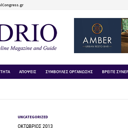
lCongress.gr
ΟΤΗΤΑ
ΑΠOΨΕΙΣ
ΣΥΜΒΟΥΛΕΣ ΟΡΓΑΝΩΣΗΣ
ΒΡΕΙΤΕ ΣΥΝΕ
UNCATEGORIZED
ΟΚΤΩΒΡΙΟΣ 2013