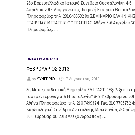
28ο Βορειοελλαδικό Ιατρικό Συνέδριο Θεσσαλονίκη 4-6
Απριλίου 2013 Διοργανωτής: Ιατρική Εταιρεία Θεσσαλον
Πληροφορίες: τηλ: 2310460682 8ο ΣΕΜΙΝΑΡΙΟ ΕΛΛΗΝΙΚΗ
ΕΤΑΙΡΕΙΑΣ ΜΕΤΑΓΓΙΣΙΟΘΕΡΑΠΕΙΑΣ Αθήνα 5-6 Απριλίου 2
Πληροφορίες: …
UNCATEGORIZED
ΦΕΒΡΟΥΑΡΙΟΣ 2013
by
SYNEDRIO
7 Αυγούστου, 2013
8η Μετεκπαιδευτική Διημερίδα ΕΛ.Ι.ΓΑΣΤ. “Εξελίξεις στη
Γαστρεντερολογία & Ηπατολογία” 8- 9 Φεβρουαρίου 201
Αθήνα Πληροφορίες: τηλ. 210 7499374, Fax. 210 7705752 4
Καρδιολογικό Συνέδριο Ανατολικής Μακεδονίας & Θράκη
10 Φεβρουαρίου 2013 Αλεξανδρούπολη …