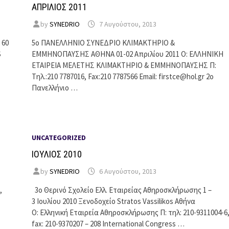
ΑΠΡΙΛΙΟΣ 2011
by
SYNEDRIO
7 Αυγούστου, 2013
 60
5ο ΠΑΝΕΛΛΗΝΙΟ ΣΥΝΕΔΡΙΟ ΚΛΙΜΑΚΤΗΡΙΟ &
S
ΕΜΜΗΝΟΠΑΥΣΗΣ ΑΘΗΝΑ 01-02 Απριλίου 2011 Ο: ΕΛΛΗΝΙΚΗ
ΕΤΑΙΡΕΙΑ ΜΕΛΕΤΗΣ ΚΛΙΜΑΚΤΗΡΙΟ & ΕΜΜΗΝΟΠΑΥΣΗΣ Π:
Tηλ.:210 7787016, Fax:210 7787566 Email: firstce@hol.gr 2ο
Πανελλήνιο …
UNCATEGORIZED
ΙΟΥΛΙΟΣ 2010
by
SYNEDRIO
6 Αυγούστου, 2013
,
3o Θερινό Σχολείο Ελλ. Εταιρείας Αθηροσκλήρωσης 1 –
3 Ιουλίου 2010 Ξενοδοχείο Stratos Vassilikos Αθήνα
Ο: Ελληνική Εταιρεία Αθηροσκλήρωσης Π: τηλ: 210-9311004-6
fax: 210-9370207 – 208 International Congress …