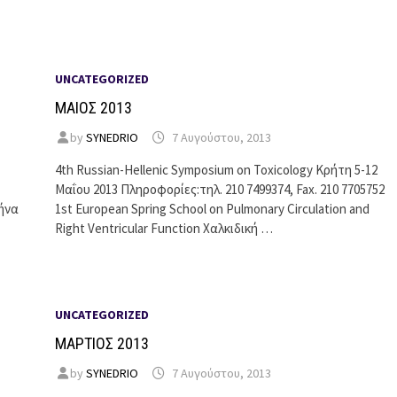
UNCATEGORIZED
ΜΑΙΟΣ 2013
by
SYNEDRIO
7 Αυγούστου, 2013
4th Russian-Hellenic Symposium on Toxicology Κρήτη 5-12
Μαΐου 2013 Πληροφορίες:τηλ. 210 7499374, Fax. 210 7705752
ήνα
1st European Spring School on Pulmonary Circulation and
Right Ventricular Function Χαλκιδική …
UNCATEGORIZED
ΜΑΡΤΙΟΣ 2013
by
SYNEDRIO
7 Αυγούστου, 2013