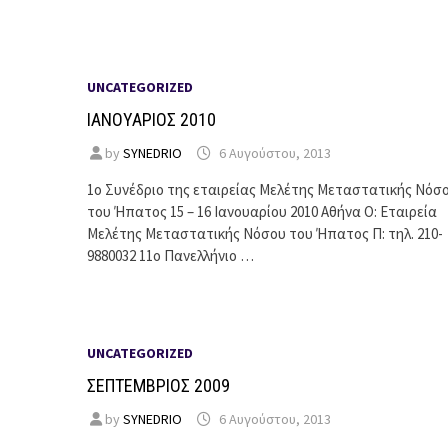
UNCATEGORIZED
ΙΑΝΟΥΑΡΙΟΣ 2010
by
SYNEDRIO
6 Αυγούστου, 2013
1ο Συνέδριο της εταιρείας Μελέτης Μεταστατικής Νόσ
του Ήπατος 15 – 16 Ιανουαρίου 2010 Αθήνα Ο: Εταιρεία
Μελέτης Μεταστατικής Νόσου του Ήπατος Π: τηλ. 210-
9880032 11ο Πανελλήνιο …
UNCATEGORIZED
ΣΕΠΤΕΜΒΡΙΟΣ 2009
by
SYNEDRIO
6 Αυγούστου, 2013