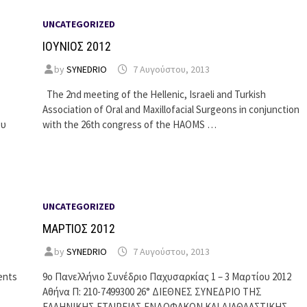
UNCATEGORIZED
ΙΟΥΝΙΟΣ 2012
by
SYNEDRIO
7 Αυγούστου, 2013
The 2nd meeting of the Hellenic, Israeli and Turkish
Association of Oral and Maxillofacial Surgeons in conjunction
ου
with the 26th congress of the HAOMS …
UNCATEGORIZED
ΜΑΡΤΙΟΣ 2012
by
SYNEDRIO
7 Αυγούστου, 2013
ents
9ο Πανελλήνιο Συνέδριο Παχυσαρκίας 1 – 3 Μαρτίου 2012
Αθήνα Π: 210-7499300 26° ΔΙΕΘΝΕΣ ΣΥΝΕΔΡΙΟ ΤΗΣ
ΕΛΛΗΝΙΚΗΣ ΕΤΑΙΡΕΙΑΣ ΕΝΔΟΦΑΚΩΝ ΚΑΙ ΔΙΑΘΛΑΣΤΙΚΗΣ