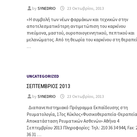
by
SYNEDRIO
23 Οκτωβρίου, 2013
«Η συμβολή των νέων φαρμάκων και τεχνικών στην
αποτελεσματικότερη αντιμετώπιση του καρκίνου
πνεύμονα, μαστού, ουροποιογεννητικού, πεπτικού και
μελανώματος. Από τη θεωρία του καρκίνου στη θεραπε
…
UNCATEGORIZED
ΣΕΠΤΕΜΒΡΙΟΣ 2013
by
SYNEDRIO
23 Οκτωβρίου, 2013
Διαπανεπιστημιακό Πρόγραμμα Εκπαίδευσης στη
Ρευματολογία, 17ος Κύκλος«Φυσικοθεραπεία-Θεραπεία
Αποκατάσταση Ρευματικών Ασθενών» Αθήνα 4
Σεπτεμβρίου 2013 Πληροφορίες: Τηλ.: 210 36 34 944, Fax: 
36 31 …