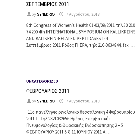
ΣΕΠΤΕΜΒΡΙΟΣ 2011
by
SYNEDRIO
7 Αυγούστου, 2013
8th Congress of Women’s Health 01-03/09/2011 τηλ 30 210
74 200 4th INTERNATIONAL SYMPOSIUM ON KALLIKREIN
AND KALIKREIN-RELATED PEPTIDASES 1-4
Σεπτέμβριος 2011 Ρόδος Π: ERA, τηλ: 210-3634944, fax: …
UNCATEGORIZED
ΦΕΒΡΟΥΑΡΙΟΣ 2011
by
SYNEDRIO
7 Αυγούστου, 2013
11o πανελληνιο ρινολογικο θεσσαλονικη 4 Φεβρουαρίου
2011 Π: Τηλ 2821032656 Ημέρες Επεμβατικής
Πνευμονολογίας & Θωρακικής Ενδοσκόπησης 2 – 5
ΦΕΒΡΟΥΑΡΙΟΥ 2011 & 8-11 ΙΟΥΝΙΟΥ 2011 Ά …