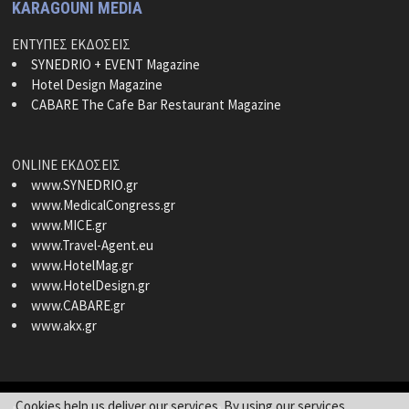
KARAGOUNI MEDIA
ΕΝΤΥΠΕΣ ΕΚΔΟΣΕΙΣ
SYNEDRIO + EVENT Magazine
Hotel Design Magazine
CABARE The Cafe Bar Restaurant Magazine
ONLINE ΕΚΔΟΣΕΙΣ
www.SYNEDRIO.gr
www.MedicalCongress.gr
www.MICE.gr
www.Travel-Agent.eu
www.HotelMag.gr
www.HotelDesign.gr
www.CABARE.gr
www.akx.gr
Cookies help us deliver our services. By using our services,