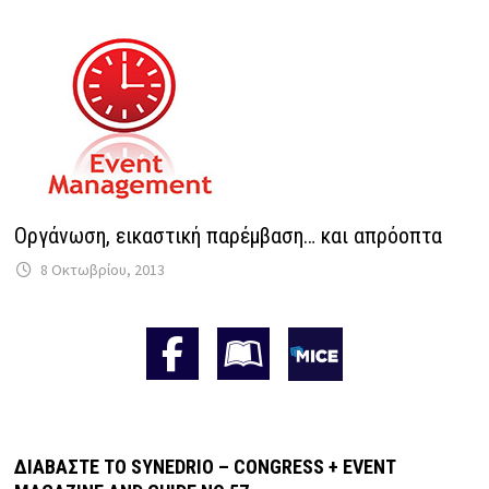
Oργάνωση, εικαστική παρέμβαση… και απρόοπτα
8 Οκτωβρίου, 2013
ΔΙΑΒΆΣΤΕ ΤΟ SYNEDRIO – CONGRESS + EVENT