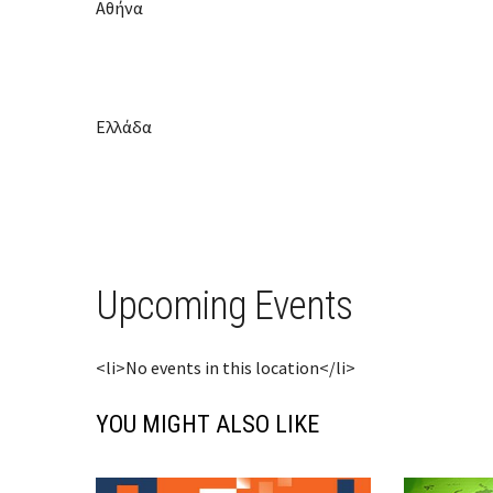
Αθήνα
Ελλάδα
Upcoming Events
<li>No events in this location</li>
YOU MIGHT ALSO LIKE