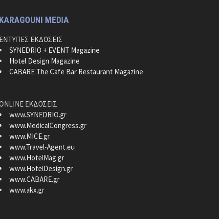
KARAGOUNI MEDIA
ΕΝΤΥΠΕΣ ΕΚΔΟΣΕΙΣ
SYNEDRIO + EVENT Magazine
Hotel Design Magazine
CABARE The Cafe Bar Restaurant Magazine
ONLINE ΕΚΔΟΣΕΙΣ
www.SYNEDRIO.gr
www.MedicalCongress.gr
www.MICE.gr
www.Travel-Agent.eu
www.HotelMag.gr
www.HotelDesign.gr
www.CABARE.gr
www.akx.gr