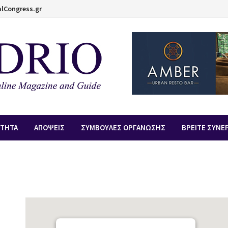
lCongress.gr
ΟΤΗΤΑ
ΑΠOΨΕΙΣ
ΣΥΜΒΟΥΛΕΣ ΟΡΓΑΝΩΣΗΣ
ΒΡΕΙΤΕ ΣΥΝΕ