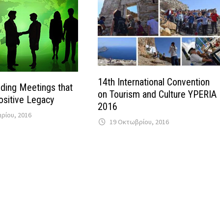
14th International Convention
lding Meetings that
on Tourism and Culture YPERIA
ositive Legacy
2016
αρίου, 2016
19 Οκτωβρίου, 2016