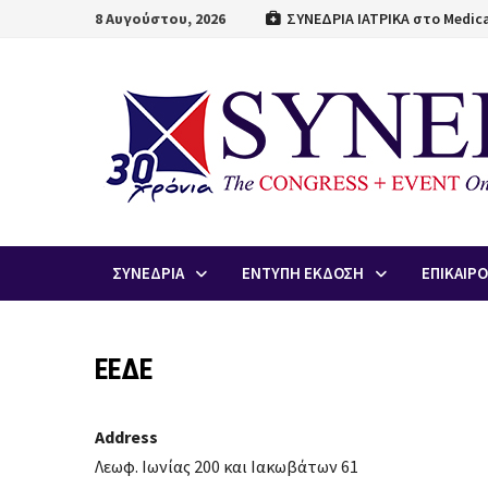
Skip
8 Αυγούστου, 2026
ΣΥΝΕΔΡΙΑ ΙΑΤΡΙΚΑ στο Medica
to
content
ΣΥΝΕΔΡΙΑ
ΕΝΤΥΠΗ ΕΚΔΟΣΗ
ΕΠΙΚΑΙΡ
ΕΕΔΕ
Address
Λεωφ. Ιωνίας 200 και Ιακωβάτων 61