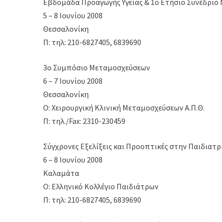
Εβδομάδα Προαγωγής Υγείας & 1ο Ετήσιο Συνέδριο Μ
5 – 8 Ιουνίου 2008
Θεσσαλονίκη
Π: τηλ: 210-6827405, 6839690
3ο Συμπόσιο Μεταμοσχεύσεων
6 – 7 Ιουνίου 2008
Θεσσαλονίκη
Ο: Χειρουργική Κλινική Μεταμοσχεύσεων Α.Π.Θ.
Π: τηλ./Fax: 2310-230459
Σύγχρονες Εξελίξεις και Προοπτικές στην Παιδιατρ
6 – 8 Ιουνίου 2008
Καλαμάτα
Ο: Ελληνικό Κολλέγιο Παιδιάτρων
Π: τηλ: 210-6827405, 6839690