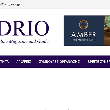
lCongress.gr
ΟΤΗΤΑ
ΑΠOΨΕΙΣ
ΣΥΜΒΟΥΛΕΣ ΟΡΓΑΝΩΣΗΣ
ΒΡΕΙΤΕ ΣΥΝΕ