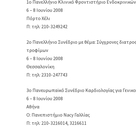
1ο Πανελλήνιο Κλινικό Φροντιστήριο Ενδοκρινικώ
6 – 8 Ιουνίου 2008
Πόρτο Χέλι
Π: τηλ: 210-3249242
2ο Πανελλήνιο Συνέδριο με θέμα: Σύγχρονες διατρο
τροφίμων
6 – 8 Ιουνίου 2008
Θεσσαλονίκη
Π: τηλ: 2310-247743
3o Πανευρωπαϊκό Συνέδριο Καρδιολογίας για Γενικο
6 – 8 Ιουνίου 2008
Αθήνα
Ο: Πανεπιστήμιο Nacy Γαλλίας
Π: τηλ: 210-3216014, 3216611