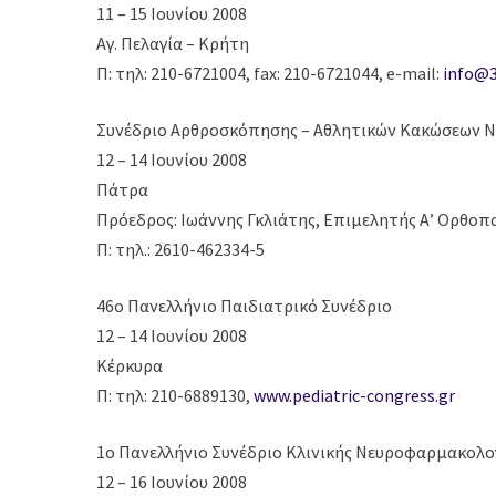
11 – 15 Ιουνίου 2008
Αγ. Πελαγία – Κρήτη
Π: τηλ: 210-6721004, fax: 210-6721044, e-mail:
info@3
Συνέδριο Αρθροσκόπησης – Αθλητικών Κακώσεων Ν
12 – 14 Ιουνίου 2008
Πάτρα
Πρόεδρος: Ιωάννης Γκλιάτης, Επιμελητής Α’ Ορθοπ
Π: τηλ.: 2610-462334-5
46ο Πανελλήνιο Παιδιατρικό Συνέδριο
12 – 14 Ιουνίου 2008
Κέρκυρα
Π: τηλ: 210-6889130,
www.pediatric-congress.gr
1ο Πανελλήνιο Συνέδριο Κλινικής Νευροφαρμακολογ
12 – 16 Ιουνίου 2008