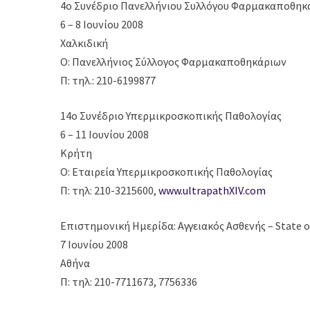
4o Συνέδριο Πανελλήνιου Συλλόγου Φαρμακαποθηκά
6 – 8 Ιουνίου 2008
Χαλκιδική
Ο: Πανελλήνιος Σύλλογος Φαρμακαποθηκάριων
Π: τηλ.: 210-6199877
14ο Συνέδριο Υπερμικροσκοπικής Παθολογίας
6 – 11 Ιουνίου 2008
Κρήτη
Ο: Εταιρεία Υπερμικροσκοπικής Παθολογίας
Π: τηλ: 210-3215600,
www.ultrapathXIV.com
Επιστημονική Ημερίδα: Αγγειακός Ασθενής – State 
7 Ιουνίου 2008
Αθήνα
Π: τηλ: 210-7711673, 7756336