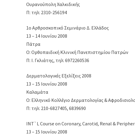
Ουρανούπολη Χαλκιδικής
Π: τηλ: 2310-256194
1ο Αρθροσκοπικό Σεμινάριο Δ. Ελλάδος
13 – 14 Ιουνίου 2008
Πάτρα
Ο: Ορθοπαιδική Κλινική Πανεπιστημίου Πατρών
Π: Ι. Γκλιάτης, τηλ: 6972260536
Δερματολογικές Εξελίξεις 2008
13 – 15 Ιουνίου 2008
Καλαμάτα
Ο: Ελληνικό Κολλέγιο Δερματολογίας & Αφροδισιολ
Π: τηλ: 210-6827405, 6839690
INT`L Course on Coronary, Carotid, Renal & Periphe
13 – 15 Ιουνίου 2008