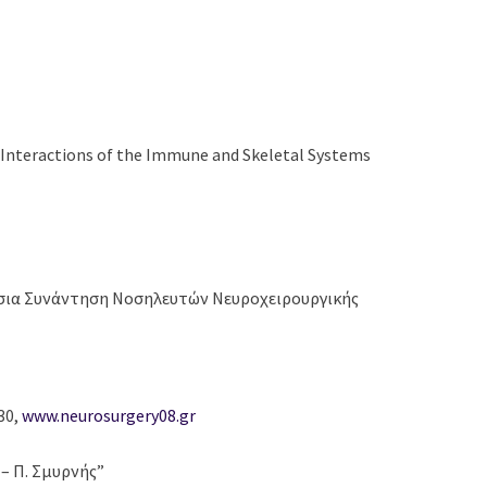
Interactions of the Immune and Skeletal Systems
σια Συνάντηση Νοσηλευτών Νευροχειρουργικής
30,
www.neurosurgery08.gr
– Π. Σμυρνής”