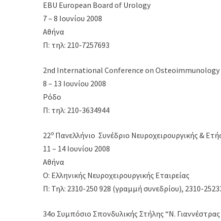
EBU European Board of Urology
7 – 8 Ιουνίου 2008
Αθήνα
Π: τηλ: 210-7257693
2nd International Conference on Osteoimmunology 
8 – 13 Ιουνίου 2008
Ρόδο
Π: τηλ: 210-3634944
ο
22
Πανελλήνιο Συνέδριο Νευροχειρουργικής & Ετή
11 – 14 Ιουνίου 2008
Αθήνα
Ο: Ελληνικής Νευροχειρουργικής Εταιρείας
Π: Τηλ: 2310-250 928 (γραμμή συνεδρίου), 2310-2523
34ο Συμπόσιο Σπονδυλικής Στήλης “Ν. Γιαννέστρας 