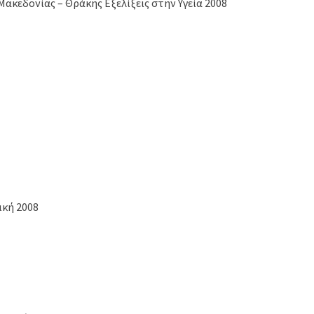
ακεδονίας – Θράκης Εξελίξεις στην Υγεία 2008
ική 2008