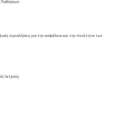
ν Παθήσεων
φικές προκλήσεις για την ασφάλεια και την ποιότητα των
ύς Ιατρούς