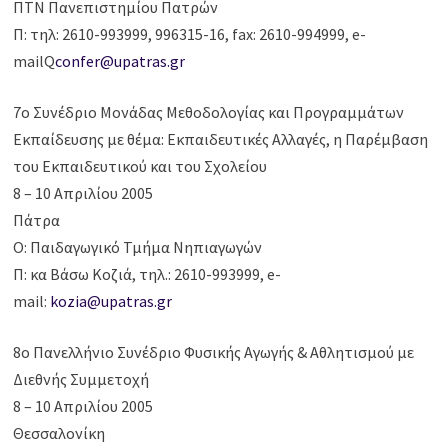
ΠΤΝ Πανεπιστημίου Πατρών
Π: τηλ: 2610-993999, 996315-16, fax: 2610-994999, e-
mailQ
confer@upatras.gr
7ο Συνέδριο Μονάδας Μεθοδολογίας και Προγραμμάτων
Εκπαίδευσης με θέμα: Εκπαιδευτικές Αλλαγές, η Παρέμβαση
του Εκπαιδευτικού και του Σχολείου
8 – 10 Απριλίου 2005
Πάτρα
Ο: Παιδαγωγικό Τμήμα Νηπιαγωγών
Π: κα Βάσω Κοζιά, τηλ.: 2610-993999, e-
mail:
kozia@upatras.gr
8ο Πανελλήνιο Συνέδριο Φυσικής Αγωγής & Αθλητισμού με
Διεθνής Συμμετοχή
8 – 10 Απριλίου 2005
Θεσσαλονίκη