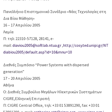
Πανελλήνιο Επιστημονικό Συνέδριο «Νέες Τεχνολογίες στη
Δια Βίου Μάθηση»
16 – 17 Απριλίου 2005
Λαμία
Π: τηλ: 22310-57128, 28141, e-
mail:
diaviou2005@softlab.ntua.gr
,
http://cosy.ted.unipi.gr/NT
diabiou2005/default.asp?id=10&mnu=10
Διεθνές Συμπόσιο “Power Systems with dispersed
generation”
17 – 20 Απριλίου 2005
Αθήνα
Ο: Διεθνές Συμβούλιο Μεγάλων Ηλεκτρικών Συστημάτων
CIGRE,Ελληνική Επιτροπή
Π: CIGRE Central Office, τηλ: +33 01 53891290, fax: +33 01