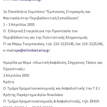
2ο Πανελλήνιο Συμπόσιο “Έμπνευση, Στοχασμός και
Φαντασία στην Περιβαλλοντική Εκπαίδευση”
1 – 3 Απριλίου 2005
Ο: Ελληνική Εταιρεία για την Προστασία του
Περιβάλλοντος και της Πολιτιστικής Κληρονομιάς
Π: κα Μάρω Τουμπανάκη, τηλ: 210-3225245, fax: 210-3225240,
e-mail:
spe@ellinikietairia.gr
Hμερίδα με θέμα «Ιδιωτική Ασφάλιση, Σύγχρονες Τάσεις και
Προοπτικές»
2 Απριλίου 2005
Κρήτη
Ο: Τμήμα Χρηματοοικονομικής και Ασφαλιστικής του Τ.Ε.Ι.
Κρήτης Παράρτημα Αγίου Νικολάου
Π: Τμήμα Χρηματοικονομικής & Ασφαλιστικής, τηλ: 28410-