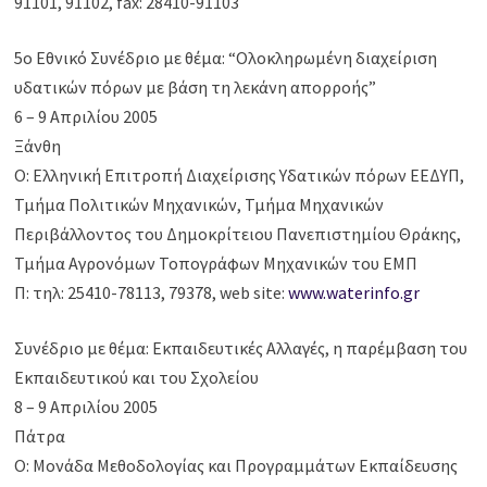
91101, 91102, fax: 28410-91103
5ο Εθνικό Συνέδριο με θέμα: “Ολοκληρωμένη διαχείριση
υδατικών πόρων με βάση τη λεκάνη απορροής”
6 – 9 Απριλίου 2005
Ξάνθη
Ο: Ελληνική Επιτροπή Διαχείρισης Υδατικών πόρων ΕΕΔΥΠ,
Τμήμα Πολιτικών Μηχανικών, Τμήμα Μηχανικών
Περιβάλλοντος του Δημοκρίτειου Πανεπιστημίου Θράκης,
Τμήμα Αγρονόμων Τοπογράφων Μηχανικών του ΕΜΠ
Π: τηλ: 25410-78113, 79378, web site:
www.waterinfo.gr
Συνέδριο με θέμα: Εκπαιδευτικές Αλλαγές, η παρέμβαση του
Εκπαιδευτικού και του Σχολείου
8 – 9 Απριλίου 2005
Πάτρα
Ο: Μονάδα Μεθοδολογίας και Προγραμμάτων Εκπαίδευσης