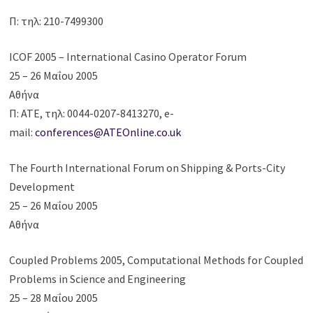
Π: τηλ: 210-7499300
ICOF 2005 – International Casino Operator Forum
25 – 26 Μαΐου 2005
Αθήνα
Π: ΑΤΕ, τηλ: 0044-0207-8413270, e-
mail:
conferences@ATEOnline.co.uk
The Fourth International Forum on Shipping & Ports-City
Development
25 – 26 Μαΐου 2005
Αθήνα
Coupled Problems 2005, Computational Methods for Coupled
Problems in Science and Engineering
25 – 28 Μαΐου 2005