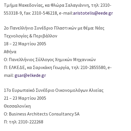
Τμήμα Μακεδονίας, κα Φλώρα Σαλαγιάννη, τηλ: 2310-
553318-9, fax: 2310-546218, e-mail:
aristotelis@eede.gr
2ο Πανελλήνιο Συνέδριο Πλαστικών με θέμα: Νέες
Τεχνολογίες & Περιβάλλον
18 – 22 Μαρτίου 2005
Αθήνα
Ο: Πανελλήνιος Σύλλογος Χημικών Μηχανικών
Π: ΕΛΚΕΔΕ, κα Σαρικάκη Γεωργία, τηλ: 210-2855580, e-
mail:
gsar@elkede.gr
17ο Ευρωπαϊκό Συνέδριο Οικονομολόγων Αλιείας
21 – 23 Μαρτίου 2005
Θεσσαλονίκη
Ο: Business Architects Consultancy SA
Π: τηλ: 2310-222268