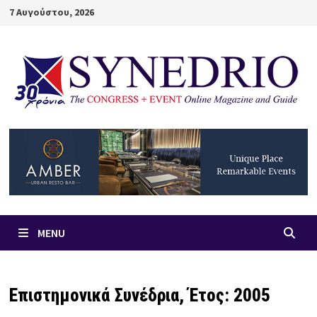
Skip
7 Αυγούστου, 2026
to
content
MENU
Επιστημονικά Συνέδρια, Έτος: 2005