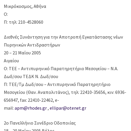
Μικρόκοσμος, Αθήνα
Ο:
Π: τηλ: 210-4528060
Διεθνές Συνάντηση για την Αποτροπή Εγκατάστασης νέων
Πυρηνικών Αντιδραστήρων
20 – 21 Μαΐου 2005
Αιγαίου
Ο: ΤΕΕ – Αντιπυρηνικό Παρατηρητήριο Μεσογείου – Ν.Α.
Δωδ/σου ΤΕΔΚ Ν. Δωδ/σου
Π: ΤΕΕ/Τμ Δωδ/σου – Αντιπυρηνικό Παρατηρητήριο
Μεσογείου (Θαν. Αναπολιτάνος), τηλ: 22410-35656, κιν: 6936-
656947, fax: 22410-22462, e-
mail:
apm@rhodes.gr
,
ellipar@otenet.gr
2ο Πανελλήνιο Συνέδριο Οδοποιίας
18 – 20 Μαΐου 2005 Βόλος