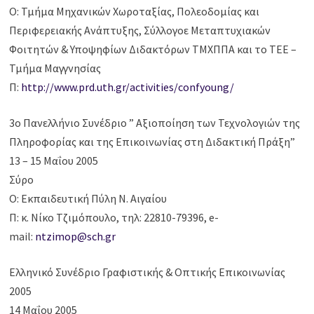
Ο: Τμήμα Μηχανικών Χωροταξίας, Πολεοδομίας και
Περιφερειακής Ανάπτυξης, Σύλλογοε Μεταπτυχιακών
Φοιτητών & Υποψηφίων Διδακτόρων ΤΜΧΠΠΑ και το ΤΕΕ –
Τμήμα Μαγγνησίας
Π:
http://www.prd.uth.gr/activities/confyoung/
3ο Πανελλήνιο Συνέδριο ” Αξιοποίηση των Τεχνολογιών της
Πληροφορίας και της Επικοινωνίας στη Διδακτική Πράξη”
13 – 15 Μαΐου 2005
Σύρο
Ο: Εκπαιδευτική Πύλη Ν. Αιγαίου
Π: κ. Νίκο Τζιμόπουλο, τηλ: 22810-79396, e-
mail:
ntzimop@sch.gr
Ελληνικό Συνέδριο Γραφιστικής & Οπτικής Επικοινωνίας
2005
14 Μαΐου 2005