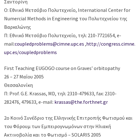
Σαντορίνη
Ο: Εθνικό Μετσόβιο Πολυτεχνείο, International Center for
Numercial Methods in Engineering του Πολυτεχνείου της
Βαρκελώνης
Π: Εθνικό Μετσόβιο Πολυτεχνείο, τηλ: 210-7721654, e-
mail:
coupledproblems@cimne.upc.es
,
http://congress.cimne.
upc.es/coupledproblems
First Teaching EUGOGO course on Graves’ orbitopathy
26 – 27 Μαΐου 2005
Θεσσαλονίκη
Π: Prof. G.E. Krassas, MD, τηλ: 2310-479633, fax: 2310-
282476, 479633, e-mail:
krassas@the.forthnet.gr
2ο Κοινό Συνέδριο της Ελληνικής Επιτροπής Φωτισμού και
του Φόρουμ των Εμπειρογνωμόνων στην Ηλιακή
Ακτινοβολία και το Φωτισμό – SOLARIS 2005