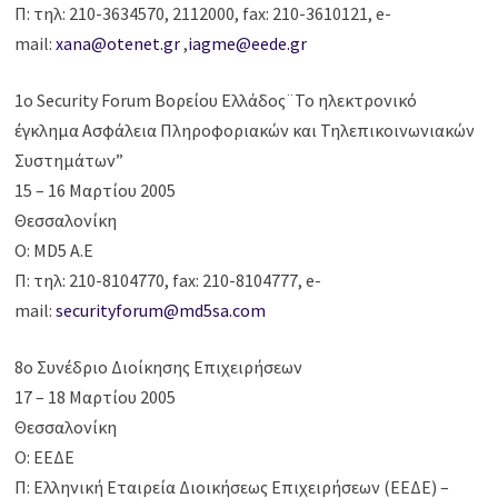
Π: τηλ: 210-3634570, 2112000, fax: 210-3610121, e-
mail:
xana@otenet.gr
,
iagme@eede.gr
1ο Security Forum Βορείου Ελλάδος¨Το ηλεκτρονικό
έγκλημα Ασφάλεια Πληροφοριακών και Τηλεπικοινωνιακών
Συστημάτων”
15 – 16 Μαρτίου 2005
Θεσσαλονίκη
Ο: MD5 A.E
Π: τηλ: 210-8104770, fax: 210-8104777, e-
mail:
securityforum@md5sa.com
8ο Συνέδριο Διοίκησης Επιχειρήσεων
17 – 18 Μαρτίου 2005
Θεσσαλονίκη
Ο: ΕΕΔΕ
Π: Ελληνική Εταιρεία Διοικήσεως Επιχειρήσεων (ΕΕΔΕ) –