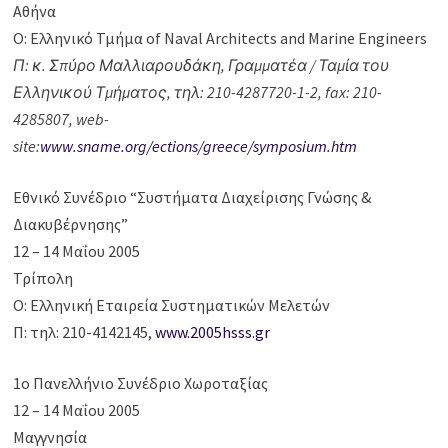
Αθήνα
Ο: Ελληνικό Τμήμα of Naval Architects and Marine Engineers
Π: κ. Σπύρο Μαλλιαρουδάκη, Γραμματέα / Ταμία του
Ελληνικού Τμήματος, τηλ: 210-4287720-1-2, fax: 210-
4285807, web-
site:
www.sname.org/ections/greece/symposium.htm
Εθνικό Συνέδριο “Συστήματα Διαχείρισης Γνώσης &
Διακυβέρνησης”
12 – 14 Μαΐου 2005
Τρίπολη
Ο: Ελληνική Εταιρεία Συστηματικών Μελετών
Π: τηλ: 210-4142145,
www.2005hsss.gr
1ο Πανελλήνιο Συνέδριο Χωροταξίας
12 – 14 Μαΐου 2005
Μαγγνησία