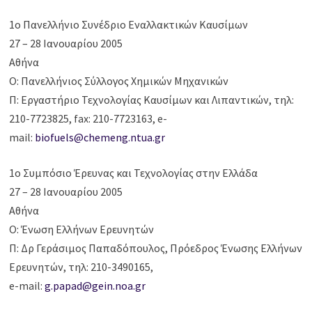
1ο Πανελλήνιο Συνέδριο Εναλλακτικών Καυσίμων
27 – 28 Ιανουαρίου 2005
Αθήνα
Ο: Πανελλήνιος Σύλλογος Χημικών Μηχανικών
Π: Εργαστήριο Τεχνολογίας Καυσίμων και Λιπαντικών, τηλ:
210-7723825, fax: 210-7723163, e-
mail:
biofuels@chemeng.ntua.gr
1ο Συμπόσιο Έρευνας και Τεχνολογίας στην Ελλάδα
27 – 28 Ιανουαρίου 2005
Αθήνα
Ο: Ένωση Ελλήνων Ερευνητών
Π: Δρ Γεράσιμος Παπαδόπουλος, Πρόεδρος Ένωσης Ελλήνων
Ερευνητών, τηλ: 210-3490165,
e-mail:
g.papad@gein.noa.gr