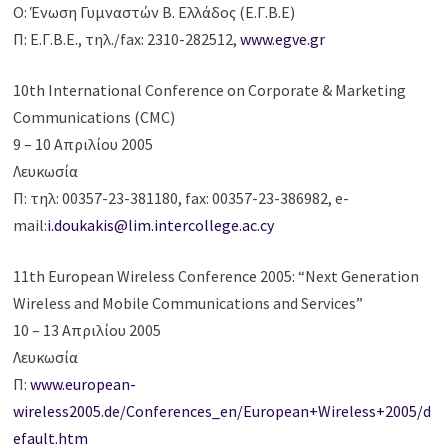
Ο: Ένωση Γυμναστών Β. Ελλάδος (Ε.Γ.Β.Ε)
Π: Ε.Γ.Β.Ε., τηλ./fax: 2310-282512,
www.egve.gr
10th International Conference on Corporate & Marketing
Communications (CMC)
9 – 10 Απριλίου 2005
Λευκωσία
Π: τηλ: 00357-23-381180, fax: 00357-23-386982, e-
mail:
i.doukakis@lim.intercollege.ac.cy
11th European Wireless Conference 2005: “Next Generation
Wireless and Mobile Communications and Services”
10 – 13 Απριλίου 2005
Λευκωσία
Π:
www.european-
wireless2005.de/Conferences_en/European+Wireless+2005/d
efault.htm