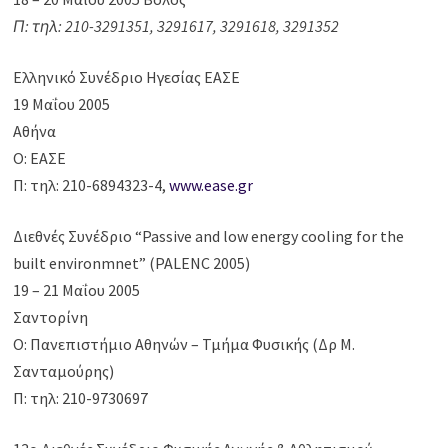
Π: τηλ: 210-3291351, 3291617, 3291618, 3291352
Ελληνικό Συνέδριο Ηγεσίας ΕΑΣΕ
19 Μαΐου 2005
Αθήνα
Ο: ΕΑΣΕ
Π: τηλ: 210-6894323-4,
www.ease.gr
Διεθνές Συνέδριο “Passive and low energy cooling for the
built environmnet” (PALENC 2005)
19 – 21 Μαΐου 2005
Σαντορίνη
Ο: Πανεπιστήμιο Αθηνών – Τμήμα Φυσικής (Δρ Μ.
Σανταμούρης)
Π: τηλ: 210-9730697