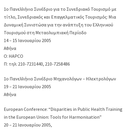
1ο Πανελλήνιο Συνέδριο για το Συνεδριακό Τουρισμό με
τίτλο, Συνεδριακός και Επαγγελματικός Τουρισμός: Μια
Δυναμική Συνιστώσα για την ανάπτυξη του Ελληνικού
Τουρισμού στη Μεταολυμπιακή Περίοδο
14 – 15 Ιανουαρίου 2005
Αθήνα
Ο: HAPCO
Π: τηλ: 210-7231440, 210-7258486
1ο Πανελλήνιο Συνέδριο Μηχανολόγων – Ηλεκτρολόγων
19 – 21 Ιανουαρίου 2005
Αθήνα
European Conference: “Disparities in Public Health Training
in the European Union: Tools for Harmonisation”
20 – 21
Ιανουαρίου 2005,