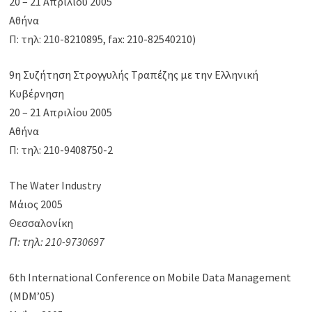
20 – 21 Απριλίου 2005
Αθήνα
Π: τηλ: 210-8210895, fax: 210-82540210)
9η Συζήτηση Στρογγυλής Τραπέζης με την Ελληνική
Κυβέρνηση
20 – 21 Απριλίου 2005
Αθήνα
Π: τηλ: 210-9408750-2
The Water Industry
Μάιος 2005
Θεσσαλονίκη
Π: τηλ: 210-9730697
6th International Conference on Mobile Data Management
(MDM’05)