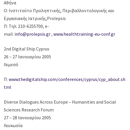
Αθήνα
Ο: Ινστιτούτο Προληπτικής, Περιβαλλοντολογικής και
Εργασιακής Ιατρικής,Prolepsis
Π: Τηλ: 210-6255700, e-
mail:
info@prolepsis.gr
,
www.healthtraining-eu-conf.gr
2nd Digital Ship Cyprus
26 – 27 Ιανουαρίου 2005
Λεμεσό
Π:
www.thedigitalship.com/conferences/cyprus/cyp_about.sh
tml
Diverse Dialogues Across Europe – Humanities and Social
Sciences Research Forum
27 – 28 Ιανουαρίου 2005
Λευκωσία