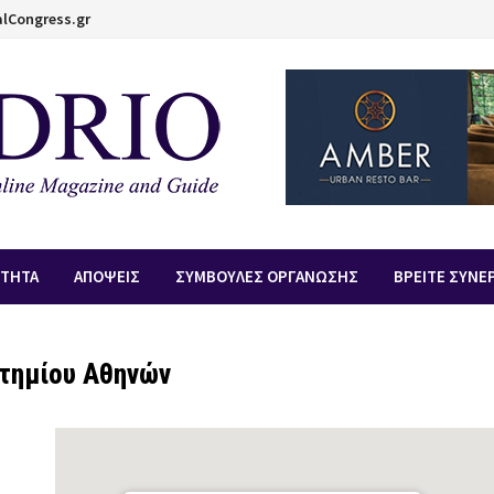
lCongress.gr
ΟΤΗΤΑ
ΑΠOΨΕΙΣ
ΣΥΜΒΟΥΛΕΣ ΟΡΓΑΝΩΣΗΣ
ΒΡΕΙΤΕ ΣΥΝΕ
στημίου Αθηνών