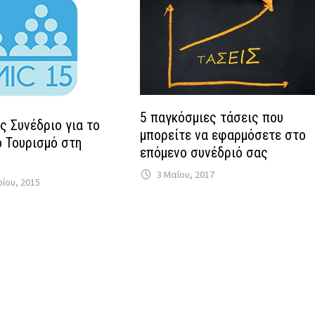
5 παγκόσμιες τάσεις που
ς Συνέδριο για το
μπορείτε να εφαρμόσετε στο
 Τουρισμό στη
επόμενο συνέδριό σας
η
3 Μαΐου, 2017
ίου, 2015