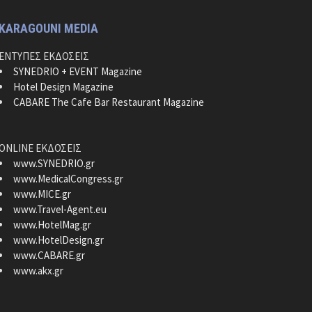
KARAGOUNI MEDIA
ΕΝΤΥΠΕΣ ΕΚΔΟΣΕΙΣ
SYNEDRIO + EVENT Magazine
Hotel Design Magazine
CABARE The Cafe Bar Restaurant Magazine
ONLINE ΕΚΔΟΣΕΙΣ
www.SYNEDRIO.gr
www.MedicalCongress.gr
www.MICE.gr
www.Travel-Agent.eu
www.HotelMag.gr
www.HotelDesign.gr
www.CABARE.gr
www.akx.gr