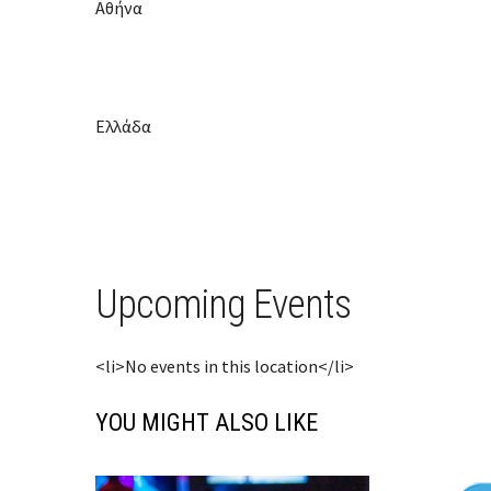
Αθήνα
Ελλάδα
Upcoming Events
<li>No events in this location</li>
YOU MIGHT ALSO LIKE