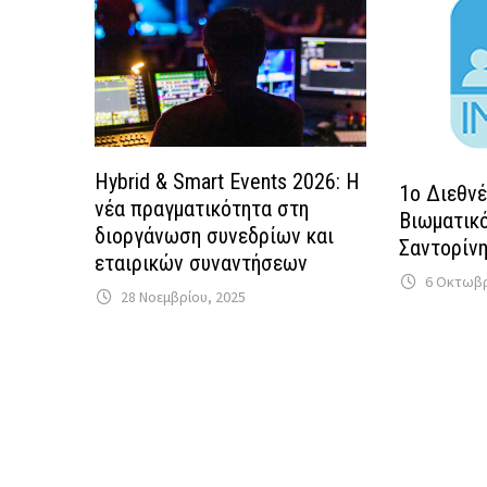
Hybrid & Smart Events 2026: Η
1ο Διεθνέ
νέα πραγματικότητα στη
Βιωματικό
διοργάνωση συνεδρίων και
Σαντορίν
εταιρικών συναντήσεων
6 Οκτωβρ
28 Νοεμβρίου, 2025