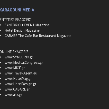
KARAGOUNI MEDIA
ΕΝΤΥΠΕΣ ΕΚΔΟΣΕΙΣ
SYNEDRIO + EVENT Magazine
Hotel Design Magazine
CABARE The Cafe Bar Restaurant Magazine
ONLINE ΕΚΔΟΣΕΙΣ
www.SYNEDRIO.gr
www.MedicalCongress.gr
www.MICE.gr
www.Travel-Agent.eu
www.HotelMag.gr
www.HotelDesign.gr
www.CABARE.gr
www.akx.gr