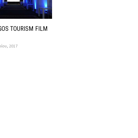
GOS TOURISM FILM
ίου, 2017