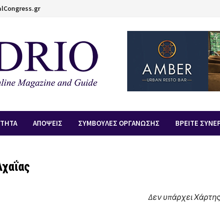
lCongress.gr
ΟΤΗΤΑ
ΑΠOΨΕΙΣ
ΣΥΜΒΟΥΛΕΣ ΟΡΓΑΝΩΣΗΣ
ΒΡΕΙΤΕ ΣΥΝΕ
Αχαΐας
Δεν υπάρχει Χάρτη