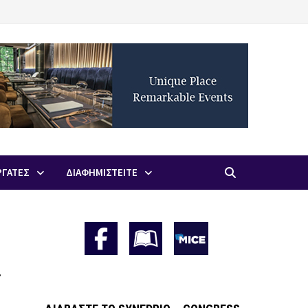
ΡΓΑΤΕΣ
ΔΙΑΦΗΜΙΣΤΕΙΤΕ
ς