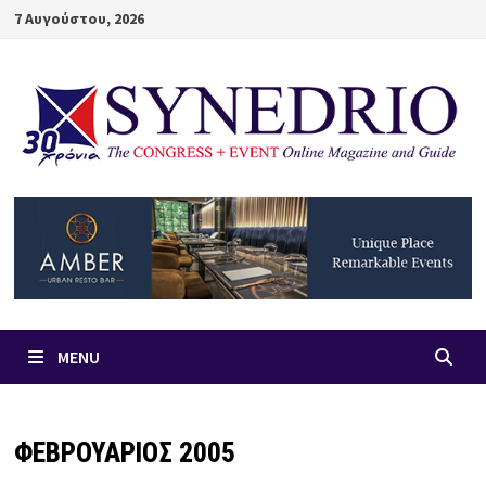
Skip
7 Αυγούστου, 2026
to
content
MENU
ΦΕΒΡΟΥΑΡΙΟΣ 2005