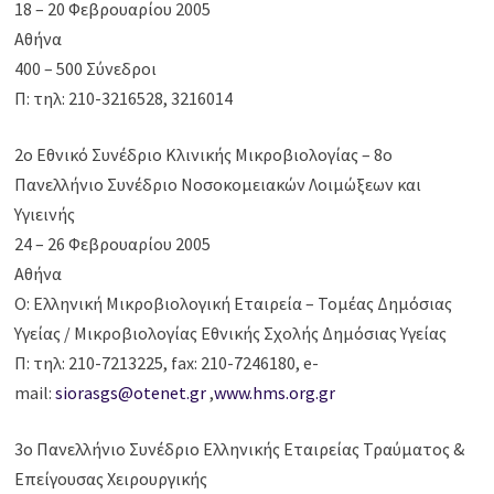
18 – 20 Φεβρουαρίου 2005
Αθήνα
400 – 500 Σύνεδροι
Π: τηλ: 210-3216528, 3216014
2ο Εθνικό Συνέδριο Κλινικής Μικροβιολογίας – 8ο
Πανελλήνιο Συνέδριο Νοσοκομειακών Λοιμώξεων και
Υγιεινής
24 – 26 Φεβρουαρίου 2005
Αθήνα
Ο: Ελληνική Μικροβιολογική Εταιρεία – Τομέας Δημόσιας
Υγείας / Μικροβιολογίας Εθνικής Σχολής Δημόσιας Υγείας
Π: τηλ: 210-7213225, fax: 210-7246180, e-
mail:
siorasgs@otenet.gr
,
www.hms.org.gr
3ο Πανελλήνιο Συνέδριο Ελληνικής Εταιρείας Τραύματος &
Επείγουσας Χειρουργικής