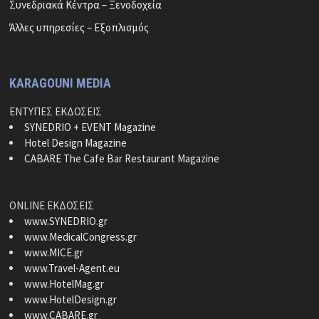
Συνεδριακά Κέντρα – Ξενοδοχεία
Άλλες υπηρεσίες – Εξοπλισμός
KARAGOUNI MEDIA
ΕΝΤΥΠΕΣ ΕΚΔΟΣΕΙΣ
SYNEDRIO + EVENT Magazine
Hotel Design Magazine
CABARE The Cafe Bar Restaurant Magazine
ONLINE ΕΚΔΟΣΕΙΣ
www.SYNEDRIO.gr
www.MedicalCongress.gr
www.MICE.gr
www.Travel-Agent.eu
www.HotelMag.gr
www.HotelDesign.gr
www.CABARE.gr