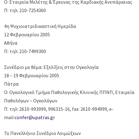
Ο: Εταιρεία Μελέτης & Έρευνας της Καρδιακής Ανεπάρκειας
Π: τηλ: 210-7254360
4η Ψυχιοιατριδικαστική Ημερίδα
12 Φεβρουαρίου 2005
Αθήνα
Π: τηλ: 210-7499300
Συνέδριο με θέμα: Εξελίξεις στην Ογκολογία
18 – 19 Φεβρουαρίου 2005
Πάτρα
Ο: Ογκολογικό Τμήμα Παθολογικής Κλινικής ΠΠΝΠ, Εταιρεία
Παθολόγων – Ογκολόγων
Π: τηλ: 2610-993999, 996315-16, fax: 2610-994999, e-
mail:
confer@upatras.gr
7ο Πανελλήνιο Συνέδριο Λοιμώξεων