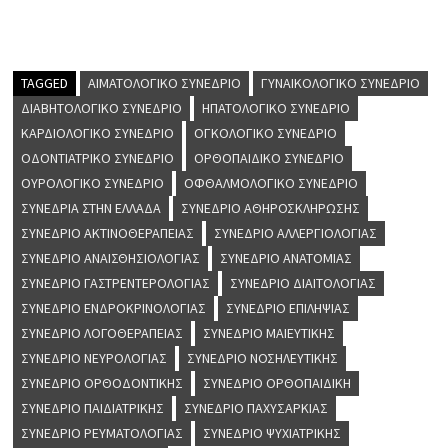
TAGGED
ΑΙΜΑΤΟΛΟΓΙΚΌ ΣΥΝΈΔΡΙΟ
ΓΥΝΑΙΚΟΛΟΓΙΚΌ ΣΥΝΈΔΡΙΟ
ΔΙΑΒΗΤΟΛΟΓΙΚΌ ΣΥΝΈΔΡΙΟ
ΗΠΑΤΟΛΟΓΙΚΌ ΣΥΝΈΔΡΙΟ
ΚΑΡΔΙΟΛΟΓΙΚΌ ΣΥΝΈΔΡΙΟ
ΟΓΚΟΛΟΓΙΚΌ ΣΥΝΈΔΡΙΟ
ΟΔΟΝΤΙΑΤΡΙΚΌ ΣΥΝΈΔΡΙΟ
ΟΡΘΟΠΑΙΔΙΚΌ ΣΥΝΈΔΡΙΟ
ΟΥΡΟΛΟΓΙΚΌ ΣΥΝΈΔΡΙΟ
ΟΦΘΑΛΜΟΛΟΓΙΚΌ ΣΥΝΈΔΡΙΟ
ΣΥΝΈΔΡΙΑ ΣΤΗΝ ΕΛΛΆΔΑ
ΣΥΝΈΔΡΙΟ ΑΘΗΡΟΣΚΛΉΡΩΣΗΣ
ΣΥΝΈΔΡΙΟ ΑΚΤΙΝΟΘΕΡΑΠΕΊΑΣ
ΣΥΝΈΔΡΙΟ ΑΛΛΕΡΓΙΟΛΟΓΊΑΣ
ΣΥΝΈΔΡΙΟ ΑΝΑΙΣΘΗΣΙΟΛΟΓΊΑΣ
ΣΥΝΈΔΡΙΟ ΑΝΑΤΟΜΊΑΣ
ΣΥΝΈΔΡΙΟ ΓΑΣΤΡΕΝΤΕΡΟΛΟΓΊΑΣ
ΣΥΝΈΔΡΙΟ ΔΙΑΙΤΟΛΟΓΊΑΣ
ΣΥΝΈΔΡΙΟ ΕΝΔΡΟΚΡΙΝΟΛΟΓΊΑΣ
ΣΥΝΈΔΡΙΟ ΕΠΙΛΗΨΊΑΣ
ΣΥΝΈΔΡΙΟ ΛΟΓΟΘΕΡΑΠΕΊΑΣ
ΣΥΝΈΔΡΙΟ ΜΑΙΕΥΤΙΚΉΣ
ΣΥΝΈΔΡΙΟ ΝΕΥΡΟΛΟΓΊΑΣ
ΣΥΝΈΔΡΙΟ ΝΟΣΗΛΕΥΤΙΚΉΣ
ΣΥΝΈΔΡΙΟ ΟΡΘΟΔΟΝΤΙΚΉΣ
ΣΥΝΈΔΡΙΟ ΟΡΘΟΠΑΙΔΙΚΉ
ΣΥΝΈΔΡΙΟ ΠΑΙΔΙΑΤΡΙΚΉΣ
ΣΥΝΈΔΡΙΟ ΠΑΧΥΣΑΡΚΊΑΣ
ΣΥΝΈΔΡΙΟ ΡΕΥΜΑΤΟΛΟΓΊΑΣ
ΣΥΝΈΔΡΙΟ ΨΥΧΙΑΤΡΙΚΉΣ