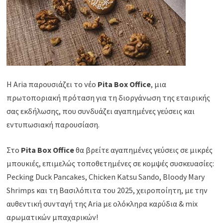
Η Aria παρουσιάζει το νέο
Pita Box Office
, μια
πρωτοποριακή πρόταση για τη διοργάνωση της εταιρικής
σας εκδήλωσης, που συνδυάζει αγαπημένες γεύσεις και
εντυπωσιακή παρουσίαση.
Στο
Pita Box Office
θα βρείτε αγαπημένες γεύσεις σε μικρές
μπουκιές, επιμελώς τοποθετημένες σε κομψές συσκευασίες:
Pecking Duck Pancakes, Chicken Katsu Sando, Bloody Mary
Shrimps και τη Βασιλόπιτα του 2025, χειροποίητη, με την
αυθεντική συνταγή της Aria με ολόκληρα καρύδια & mix
αρωματικών μπαχαρικών!