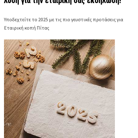
λύση για την εταιρική σας εκδήλωση!
Υποδεχτείτε το 2025 με τις πιο γευστικές προτάσεις για
Εταιρική κοπή Πίτας