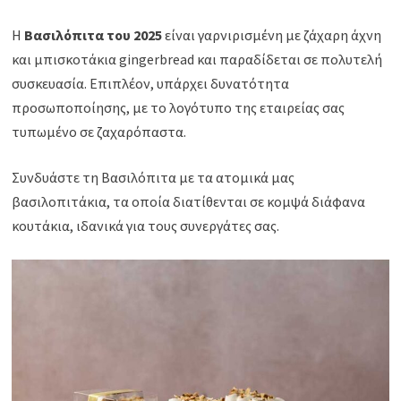
Η
Βασιλόπιτα του 2025
είναι γαρνιρισμένη με ζάχαρη άχνη
και μπισκοτάκια gingerbread και παραδίδεται σε πολυτελή
συσκευασία. Επιπλέον, υπάρχει δυνατότητα
προσωποποίησης, με το λογότυπο της εταιρείας σας
τυπωμένο σε ζαχαρόπαστα.
Συνδυάστε τη Βασιλόπιτα με τα ατομικά μας
βασιλοπιτάκια, τα οποία διατίθενται σε κομψά διάφανα
κουτάκια, ιδανικά για τους συνεργάτες σας.