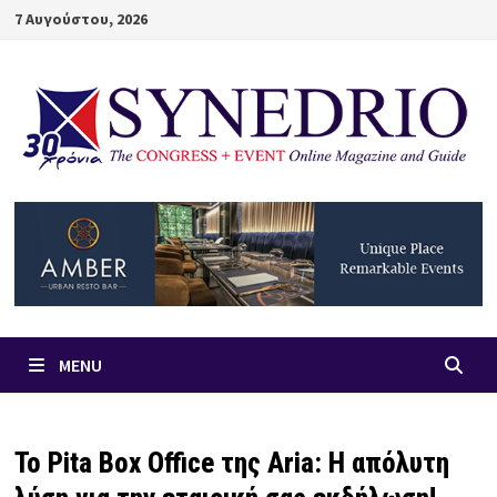
Skip
7 Αυγούστου, 2026
to
content
MENU
Το Pita Box Office της Aria: Η απόλυτη