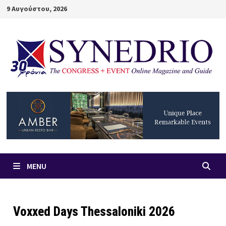
Skip
9 Αυγούστου, 2026
to
content
MENU
Voxxed Days Thessaloniki 2026