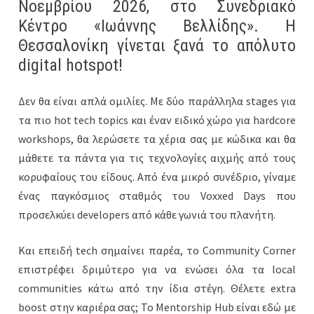
Νοεμβρίου 2026, στο Συνεδριακό
Κέντρο «Ιωάννης Βελλίδης». Η
Θεσσαλονίκη γίνεται ξανά το απόλυτο
digital hotspot!
Δεν θα είναι απλά ομιλίες. Με δύο παράλληλα stages για
τα πιο hot tech topics και έναν ειδικό χώρο για hardcore
workshops, θα λερώσετε τα χέρια σας με κώδικα και θα
μάθετε τα πάντα για τις τεχνολογίες αιχμής από τους
κορυφαίους του είδους. Από ένα μικρό συνέδριο, γίναμε
ένας παγκόσμιος σταθμός του Voxxed Days που
προσελκύει developers από κάθε γωνιά του πλανήτη.
Και επειδή tech σημαίνει παρέα, το Community Corner
επιστρέφει δριμύτερο για να ενώσει όλα τα local
communities κάτω από την ίδια στέγη. Θέλετε extra
boost στην καριέρα σας; Το Mentorship Hub είναι εδώ με