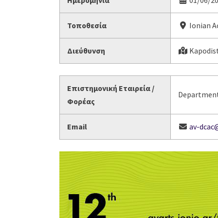
Ημερομηνία
01/06/20
Τοποθεσία
Ionian A
Διεύθυνση
Kapodistr
Επιστημονική Εταιρεία /
Department 
Φορέας
Email
av-dcac