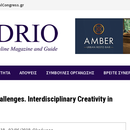
lCongress.gr
ΟΤΗΤΑ
ΑΠOΨΕΙΣ
ΣΥΜΒΟΥΛΕΣ ΟΡΓΑΝΩΣΗΣ
ΒΡΕΙΤΕ ΣΥΝΕ
llenges. Interdisciplinary Creativity in