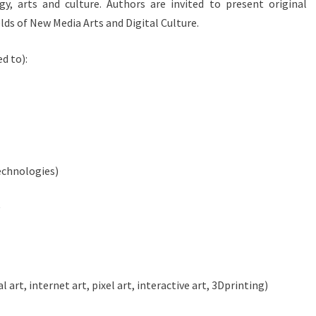
ogy, arts and culture. Authors are invited to present original
elds of New Media Arts and Digital Culture.
d to):
echnologies)
y
 art, internet art, pixel art, interactive art, 3Dprinting)