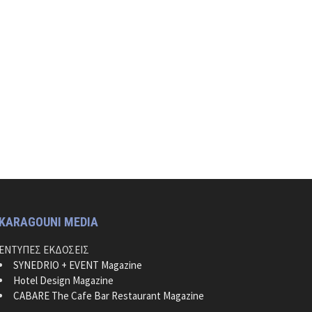
KARAGOUNI MEDIA
ΕΝΤΥΠΕΣ ΕΚΔΟΣΕΙΣ
SYNEDRIO + EVENT Magazine
Hotel Design Magazine
CABARE The Cafe Bar Restaurant Magazine