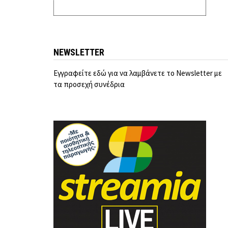
NEWSLETTER
Εγγραφείτε εδώ για να λαμβάνετε το Newsletter με
τα προσεχή συνέδρια