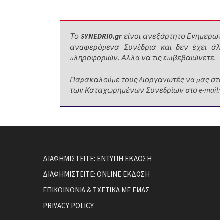
Το
SYNEDRIO.gr
είναι ανεξάρτητο Ενημερωτι
αναφερόμενα Συνέδρια και δεν έχει άλ
πληροφοριών. Αλλά να τις επιβεβαιώνετε.
Παρακαλούμε τους Διοργανωτές να μας στέ
των Καταχωρημένων Συνεδρίων στο e-mail: ele
ΔΙΑΦΗΜΙΣΤΕΙΤΕ: ΕΝΤΥΠΗ ΕΚΔΟΣΗ
ΔΙΑΦΗΜΙΣΤΕΙΤΕ: ONLINE ΕΚΔΟΣΗ
ΕΠΙΚΟΙΝΩΝΙΑ & ΣΧΕΤΙΚΑ ΜΕ ΕΜΑΣ
PRIVACY POLICY