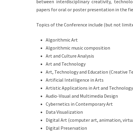
between interdisciplinary creativity, technol
papers for oral or poster presentation in the fi
Topics of the Conference include (but not limite
Algorithmic Art
Algorithmic music composition
Art and Culture Analysis
Art and Technology
Art, Technology and Education (Creative T
Artificial Intelligence in Arts
Artistic Applications in Art and Technolog
Audio-Visual and Multimedia Design
Cybernetics in Contemporary Art
Data Visualization
Digital Art (computer art, animation, virtual
Digital Preservation