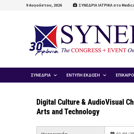
Skip
9 Αυγούστου, 2026
ΣΥΝΕΔΡΙΑ ΙΑΤΡΙΚΑ στο Medica
to
content
ΣΥΝΕΔΡΙΑ
ΕΝΤΥΠΗ ΕΚΔΟΣΗ
ΕΠΙΚΑΙΡ
Digital Culture & AudioVisual Cha
Arts and Technology