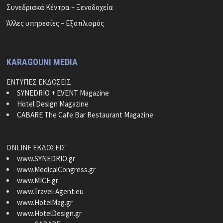
Συνεδριακά Κέντρα – Ξενοδοχεία
Άλλες υπηρεσίες – Εξοπλισμός
KARAGOUNI MEDIA
ΕΝΤΥΠΕΣ ΕΚΔΟΣΕΙΣ
SYNEDRIO + EVENT Magazine
Hotel Design Magazine
CABARE The Cafe Bar Restaurant Magazine
ONLINE ΕΚΔΟΣΕΙΣ
www.SYNEDRIO.gr
www.MedicalCongress.gr
www.MICE.gr
www.Travel-Agent.eu
www.HotelMag.gr
www.HotelDesign.gr