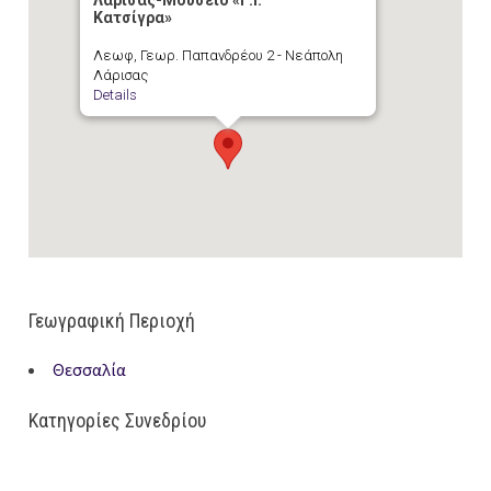
Λάρισας-Μουσείο «Γ.Ι.
Κατσίγρα»
Λεωφ, Γεωρ. Παπανδρέου 2 - Νεάπολη
Λάρισας
Details
Γεωγραφική Περιοχή
Θεσσαλία
Κατηγορίες Συνεδρίου