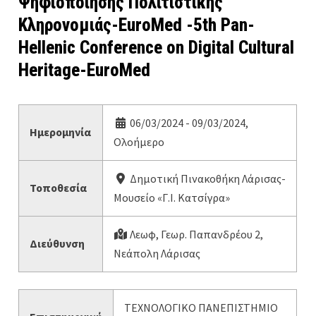
Ψηφιοποίησης Πολιτιστικής
Κληρονομιάς-EuroMed -5th Pan-
Hellenic Conference on Digital Cultural
Heritage-EuroMed
06/03/2024 - 09/03/2024,
Ημερομηνία
Ολοήμερο
Δημοτική Πινακοθήκη Λάρισας-
Τοποθεσία
Μουσείο «Γ.Ι. Κατσίγρα»
Λεωφ, Γεωρ. Παπανδρέου 2,
Διεύθυνση
Νεάπολη Λάρισας
ΤΕΧΝΟΛΟΓΙΚΟ ΠΑΝΕΠΙΣΤΗΜΙΟ