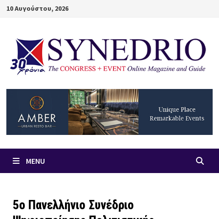
Skip
10 Αυγούστου, 2026
to
content
MENU
5ο Πανελλήνιο Συνέδριο