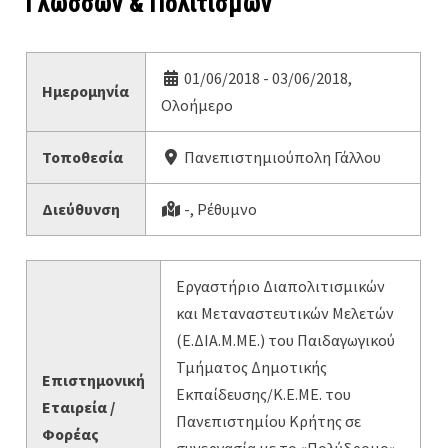
Γλωσσών & Πολιτισμών
01/06/2018 - 03/06/2018,
Ημερομηνία
Ολοήμερο
Τοποθεσία
Πανεπιστημιούπολη Γάλλου
Διεύθυνση
-, Ρέθυμνο
Εργαστήριο Διαπολιτισμικών
και Μεταναστευτικών Μελετών
(Ε.ΔΙΑ.Μ.ΜΕ.) του Παιδαγωγικού
Τμήματος Δημοτικής
Επιστημονική
Εκπαίδευσης/K.E.ME. του
Εταιρεία /
Πανεπιστημίου Κρήτης σε
Φορέας