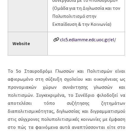
συνεργασία με το «Πολύδρομο»
(Ομάδα για τη Διγλωσσία και τον
Πολυπολιτισμό στην
Εκπαίδευση & την Κοινωνία)
clc5.ediamme.edc.uoc.gr/el/
Website
To 5ο Σταυροδρόμι Γλωσσών και Πολιτισμών είναι
αφιερωμένο στη σύζευξη σχολείου και οικογένειας ως
προνομιακών χώρων συνάντησης γλωσσών και
πολιτισμών. Συγκεκριμένα, το Συνέδριο φιλοδοξεί να
αποτελέσει τόπο συζήτησης ζητημάτων
διαπολιτισμικότητας, διγλωσσίας και διγραμματισμού
στις σύγχρονες πολυπολιτισμικές κοινωνίες με έμφαση
στο πώς τα φαινόμενα αυτά αναπτύσσονται είτε στο