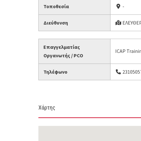
Τοποθεσία
-
Διεύθυνση
ΕΛΕΥΘΕΡ
Επαγγελματίας
ICAP Traini
Οργανωτής / PCO
Τηλέφωνο
23105057
Χάρτης