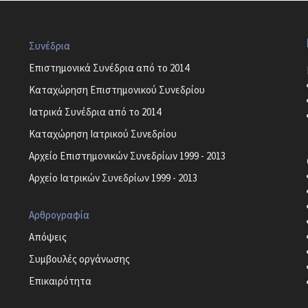
Συνέδρια
Επιστημονικά Συνέδρια από το 2014
Καταχώρηση Επιστημονικού Συνεδρίου
Ιατρικά Συνέδρια από το 2014
Καταχώρηση Ιατρικού Συνεδρίου
Αρχείο Επιστημονικών Συνεδρίων 1999 - 2013
Αρχείο Ιατρικών Συνεδρίων 1999 - 2013
Αρθρογραφία
Απόψεις
Συμβουλές οργάνωσης
Επικαιρότητα