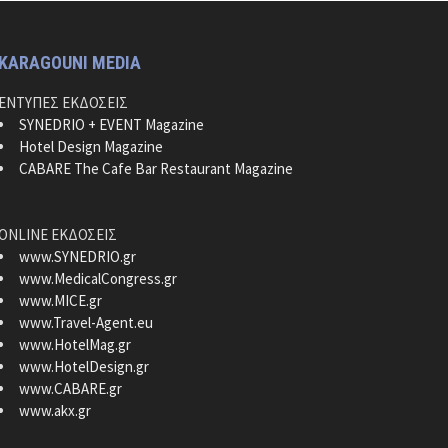
KARAGOUNI MEDIA
ΕΝΤΥΠΕΣ ΕΚΔΟΣΕΙΣ
SYNEDRIO + EVENT Magazine
Hotel Design Magazine
CABARE The Cafe Bar Restaurant Magazine
ONLINE ΕΚΔΟΣΕΙΣ
www.SYNEDRIO.gr
www.MedicalCongress.gr
www.MICE.gr
www.Travel-Agent.eu
www.HotelMag.gr
www.HotelDesign.gr
www.CABARE.gr
www.akx.gr