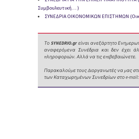
Συμβουλευτική… )
ΣΥΝΕΔΡΙΑ ΟΙΚΟΝΟΜΙΚΩΝ ΕΠΙΣΤΗΜΩΝ (Οικον
Το
SYNEDRIO.gr
είναι ανεξάρτητο Ενημερωτι
αναφερόμενα Συνέδρια και δεν έχει άλ
πληροφοριών. Αλλά να τις επιβεβαιώνετε.
Παρακαλούμε τους Διοργανωτές να μας στέ
των Καταχωρημένων Συνεδρίων στο e-mail: ele