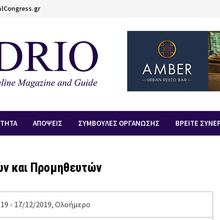
lCongress.gr
ΟΤΗΤΑ
ΑΠOΨΕΙΣ
ΣΥΜΒΟΥΛΕΣ ΟΡΓΑΝΩΣΗΣ
ΒΡΕΙΤΕ ΣΥΝΕ
ών και Προμηθευτών
19 - 17/12/2019, Ολοήμερο