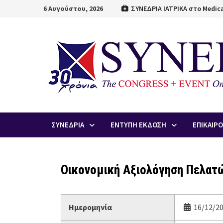
Skip
6 Αυγούστου, 2026
ΣΥΝΕΔΡΙΑ ΙΑΤΡΙΚΑ στο Medica
to
content
ΣΥΝΕΔΡΙΑ
ΕΝΤΥΠΗ ΕΚΔΟΣΗ
ΕΠΙΚΑΙΡ
Οικονομική Αξιολόγηση Πελατ
Ημερομηνία
16/12/20