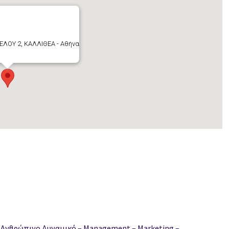
ΕΛΟΥ 2, ΚΑΛΛΙΘΕΑ - Αθήνα
νθρώπινο Δυναμικό – Management – Marketing –