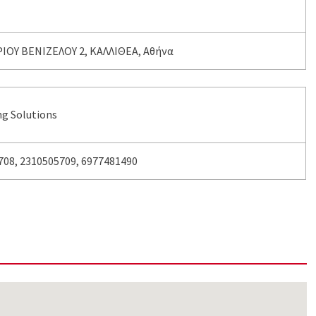
ΙΟΥ ΒΕΝΙΖΕΛΟΥ 2, ΚΑΛΛΙΘΕΑ, Αθήνα
ng Solutions
08, 2310505709, 6977481490