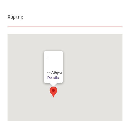
Χάρτης
-
- - Αθήνα
Details