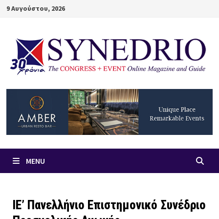
Skip
9 Αυγούστου, 2026
to
content
MENU
ΙΕ’ Πανελλήνιο Επιστημονικό Συνέδριο