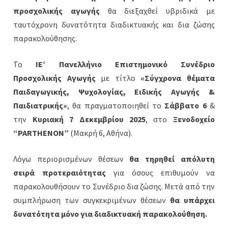
προσχολικής αγωγής
θα διεξαχθεί υβριδικά με
ταυτόχρονη δυνατότητα διαδικτυακής και δια ζώσης
παρακολούθησης.
Το
ΙΕ’ Πανελλήνιο Επιστημονικό Συνέδριο
Προσχολικής Αγωγής
με τίτλο
«Σύγχρονα θέματα
Παιδαγωγικής, Ψυχολογίας, Ειδικής Αγωγής &
Παιδιατρικής»
, θα πραγματοποιηθεί το
Σάββατο 6
&
την
Κυριακή 7 Δεκεμβρίου 2025
, στο
Ξενοδοχείο
“PARTHENON”
(Μακρή 6, Αθήνα).
Λόγω περιορισμένων θέσεων
θα τηρηθεί απόλυτη
σειρά προτεραιότητας
για όσους επιθυμούν να
παρακολουθήσουν το Συνέδριο δια ζώσης. Μετά από την
συμπλήρωση των συγκεκριμένων θέσεων
θα υπάρχει
δυνατότητα μόνο για διαδικτυακή παρακολούθηση.