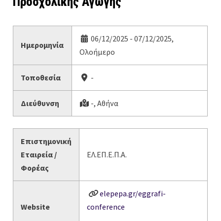
Προσχολικής Αγωγής
06/12/2025 - 07/12/2025,
Ημερομηνία
Ολοήμερο
Τοποθεσία
-
Διεύθυνση
-, Αθήνα
Επιστημονική
Εταιρεία /
ΕΛ.ΕΠ.Ε.Π.Α.
Φορέας
elepepa.gr/eggrafi-
Website
conference