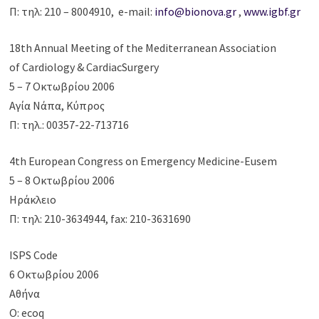
Π: τηλ: 210 – 8004910, e-mail:
info@bionova.gr
,
www.igbf.gr
18th Annual Meeting of the Mediterranean Association
of Cardiology & CardiacSurgery
5 – 7 Οκτωβρίου 2006
Αγία Νάπα, Κύπρος
Π: τηλ.: 00357-22-713716
4th European Congress on Emergency Medicine-Eusem
5 – 8 Οκτωβρίου 2006
Ηράκλειο
Π: τηλ: 210-3634944, fax: 210-3631690
ISPS Code
6 Οκτωβρίου 2006
Αθήνα
Ο: ecoq