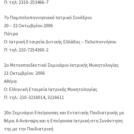
Π: τηλ: 2310-253466-7
7ο Παμπελοποννησιακό Ιατρικό Συνέδριο
20 – 22 Οκτωβρίου 2006
Πάτρα
Ο: Ιατρική Εταιρεία Δυτικής Ελλάδος – Πελοποννήσου
Π: τηλ: 210-7254360-2
2ο Μετεκπαιδευτικό Σεμινάριο Ιατρικής Μυκητολογίας
21 Οκτωβρίου 2006
Αθήνα
Ο: Ελληνική Εταιρεία Ιατρικής Μυκητολογίας
Π: τηλ.: 210-3216014, 3216611
20ο Σεμινάριο Επείγουσας και Εντατικής Παιδιατρικής με
θέμα: Α Ανάνηψη και η Επείγουσα Ιατρική στη Συνάντηση
της με την Παιδιατρική