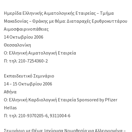
Ημερίδα Ελληνικής Αιματολογικής Εταιρείας – Τμήμα
Μακεδονίας – Θράκης με θέμα: Διαταραχές Ερυθροκυττάρου
Αιμοσφαιρινοπάθειες
14 Οκτωβρίου 2006
Θεσσαλονίκη
Ο: Ελληνική Αιματολογική Εταιρεία
Π: τηλ: 210-7254360-2
Εκπαιδευτικό Σεμινάριο
14 – 15 Οκτωβρίου 2006
Αθήνα
Ο: Ελληνική Καρδιολογική Εταιρεία Sponsored by Pfizer
Hellas
Π: τηλ: 210-9370205-6, 9311004-6
Σεμινάριο με Θέμα: Ισχύουσα Νομοθεσία για Αλλεργιογόνα –