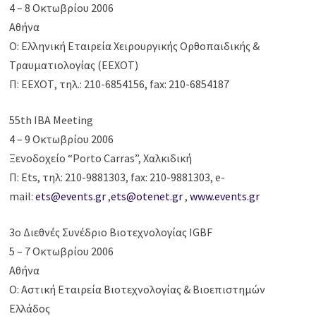
4 – 8 Οκτωβρίου 2006
Αθήνα
Ο: Ελληνική Εταιρεία Χειρουργικής Ορθοπαιδικής &
Τραυματιολογίας (ΕΕΧΟΤ)
Π: ΕΕΧΟΤ, τηλ.: 210-6854156, fax: 210-6854187
55th IBA Meeting
4 – 9 Οκτωβρίου 2006
Ξενοδοχείο “Porto Carras”, Χαλκιδική
Π: Ets, τηλ: 210-9881303, fax: 210-9881303, e-
mail:
ets@events.gr
,
ets@otenet.gr
,
www.events.gr
3o Διεθνές Συνέδριο Βιοτεχνολογίας IGBF
5 – 7 Οκτωβρίου 2006
Αθήνα
Ο: Αστική Εταιρεία Βιοτεχνολογίας & Βιοεπιστημών
Ελλάδος