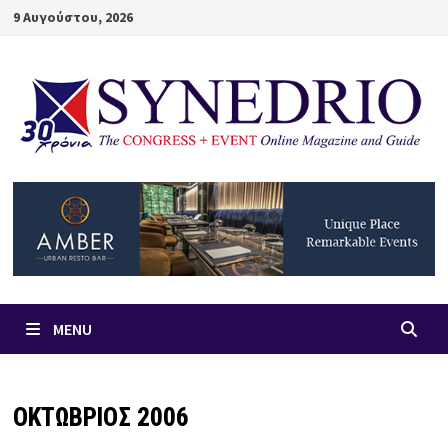
Skip
9 Αυγούστου, 2026
to
content
MENU
ΟΚΤΩΒΡΙΟΣ 2006