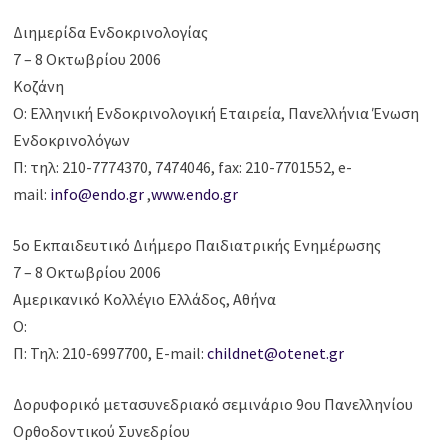
Διημερίδα Ενδοκρινολογίας
7 – 8 Οκτωβρίου 2006
Κοζάνη
Ο: Ελληνική Ενδοκρινολογική Εταιρεία, Πανελλήνια Ένωση
Ενδοκρινολόγων
Π: τηλ: 210-7774370, 7474046, fax: 210-7701552, e-
mail:
info@endo.gr
,
www.endo.gr
5ο Εκπαιδευτικό Διήμερο Παιδιατρικής Ενημέρωσης
7 – 8 Οκτωβρίου 2006
Αμερικανικό Κολλέγιο Ελλάδος, Αθήνα
Ο:
Π: Τηλ: 210-6997700, E-mail:
childnet@otenet.gr
Δορυφορικό μετασυνεδριακό σεμινάριο 9ου Πανελληνίου
Ορθοδοντικού Συνεδρίου