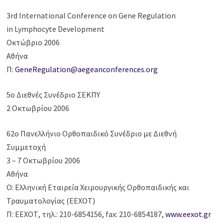
3rd International Conference on Gene Regulation
in Lymphocyte Development
Οκτώβριο 2006
Αθήνα
Π:
GeneRegulation@aegeanconferences.org
5ο Διεθνές Συνέδριο ΣΕΚΠΥ
2 Οκτωβρίου 2006
62ο Πανελλήνιο Ορθοπαιδικό Συνέδριο με Διεθνή
Συμμετοχή
3 – 7 Οκτωβρίου 2006
Αθήνα
Ο: Ελληνική Εταιρεία Χειρουργικής Ορθοπαιδικής και
Τραυματολογίας (ΕΕΧΟΤ)
Π: ΕΕΧΟΤ, τηλ.: 210-6854156, fax: 210-6854187,
www.eexot.gr