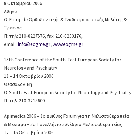
8 Οκτωβρίου 2006
Αθήνα
Ο: Εταιρεία Ορθοδοντικής & Γναθοπροσωπικής Μελέτης &
Έρευνας
Π: τηλ: 210-8227576, fax: 210-8253176,
email:
info@eogme.gr
,
www.eogme.gr
15th Conference of the South-East European Society for
Neurology and Psychiatry
11 – 14 Οκτωβρίου 2006
Θεσσαλονίκη
Ο: South-East European Society for Neurology and Psychiatry
Π: τηλ: 210-3215600
Apimedica 2006 – 1ο Διεθνές Forum για τη Μελισσοθεραπεία
& Μελίαμα – 3ο Πανελλήνιο Συνέδριο Μελισσοθεραπείας
12 – 15 Οκτωβρίου 2006