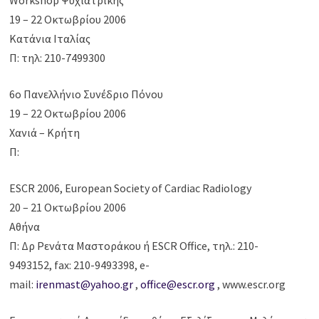
Workshop Ψυχιατρικής
19 – 22 Οκτωβρίου 2006
Κατάνια Ιταλίας
Π: τηλ: 210-7499300
6ο Πανελλήνιο Συνέδριο Πόνου
19 – 22 Οκτωβρίου 2006
Χανιά – Κρήτη
Π:
ESCR 2006, European Society of Cardiac Radiology
20 – 21 Οκτωβρίου 2006
Αθήνα
Π: Δρ Ρενάτα Μαστοράκου ή ESCR Office, τηλ.: 210-
9493152, fax: 210-9493398, e-
mail:
irenmast@yahoo.gr
,
office@escr.org
, www.escr.org