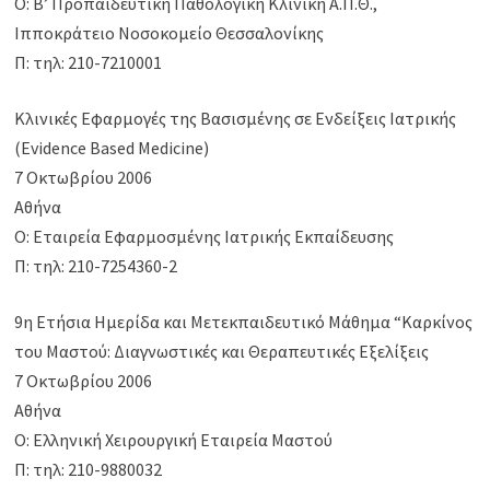
Ο: Β’ Προπαιδευτική Παθολογική Κλινική Α.Π.Θ.,
Ιπποκράτειο Νοσοκομείο Θεσσαλονίκης
Π: τηλ: 210-7210001
Κλινικές Εφαρμογές της Βασισμένης σε Ενδείξεις Ιατρικής
(Evidence Based Medicine)
7 Οκτωβρίου 2006
Αθήνα
Ο: Εταιρεία Εφαρμοσμένης Ιατρικής Εκπαίδευσης
Π: τηλ: 210-7254360-2
9η Ετήσια Ημερίδα και Μετεκπαιδευτικό Μάθημα “Καρκίνος
του Μαστού: Διαγνωστικές και Θεραπευτικές Εξελίξεις
7 Οκτωβρίου 2006
Αθήνα
Ο: Ελληνική Χειρουργική Εταιρεία Μαστού
Π: τηλ: 210-9880032