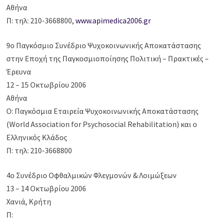
Αθήνα
Π: τηλ: 210-3668800,
www.apimedica2006.gr
9ο Παγκόσμιο Συνέδριο Ψυχοκοινωνικής Αποκατάστασης
στην Εποχή της Παγκοσμιοποίησης Πολιτική – Πρακτικές –
Έρευνα
12 – 15 Οκτωβρίου 2006
Αθήνα
Ο: Παγκόσμια Eταιρεία Ψυχοκοινωνικής Aποκατάστασης
(World Association for Psychosocial Rehabilitation) και ο
Eλληνικός Kλάδος
Π: τηλ: 210-3668800
4ο Συνέδριο Οφθαλμικών Φλεγμονών & Λοιμώξεων
13 – 14 Οκτωβρίου 2006
Χανιά, Κρήτη
Π: