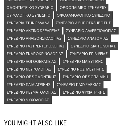
ΟΔΟΝΤΙΑΤΡΙΚΌ ΣΥΝΈΔΡΙΟ
ΟΡΘΟΠΑΙΔΙΚΌ ΣΥΝΈΔΡΙΟ
ΟΥΡΟΛΟΓΙΚΌ ΣΥΝΈΔΡΙΟ
ΟΦΘΑΛΜΟΛΟΓΙΚΌ ΣΥΝΈΔΡΙΟ
ΣΥΝΈΔΡΙΑ ΣΤΗΝ ΕΛΛΆΔΑ
ΣΥΝΈΔΡΙΟ ΑΘΗΡΟΣΚΛΉΡΩΣΗΣ
ΣΥΝΈΔΡΙΟ ΑΚΤΙΝΟΘΕΡΑΠΕΊΑΣ
ΣΥΝΈΔΡΙΟ ΑΛΛΕΡΓΙΟΛΟΓΊΑΣ
ΣΥΝΈΔΡΙΟ ΑΝΑΙΣΘΗΣΙΟΛΟΓΊΑΣ
ΣΥΝΈΔΡΙΟ ΑΝΑΤΟΜΊΑΣ
ΣΥΝΈΔΡΙΟ ΓΑΣΤΡΕΝΤΕΡΟΛΟΓΊΑΣ
ΣΥΝΈΔΡΙΟ ΔΙΑΙΤΟΛΟΓΊΑΣ
ΣΥΝΈΔΡΙΟ ΕΝΔΡΟΚΡΙΝΟΛΟΓΊΑΣ
ΣΥΝΈΔΡΙΟ ΕΠΙΛΗΨΊΑΣ
ΣΥΝΈΔΡΙΟ ΛΟΓΟΘΕΡΑΠΕΊΑΣ
ΣΥΝΈΔΡΙΟ ΜΑΙΕΥΤΙΚΉΣ
ΣΥΝΈΔΡΙΟ ΝΕΥΡΟΛΟΓΊΑΣ
ΣΥΝΈΔΡΙΟ ΝΟΣΗΛΕΥΤΙΚΉΣ
ΣΥΝΈΔΡΙΟ ΟΡΘΟΔΟΝΤΙΚΉΣ
ΣΥΝΈΔΡΙΟ ΟΡΘΟΠΑΙΔΙΚΉ
ΣΥΝΈΔΡΙΟ ΠΑΙΔΙΑΤΡΙΚΉΣ
ΣΥΝΈΔΡΙΟ ΠΑΧΥΣΑΡΚΊΑΣ
ΣΥΝΈΔΡΙΟ ΡΕΥΜΑΤΟΛΟΓΊΑΣ
ΣΥΝΈΔΡΙΟ ΨΥΧΙΑΤΡΙΚΉΣ
ΣΥΝΈΔΡΙΟ ΨΥΧΟΛΟΓΊΑΣ
YOU MIGHT ALSO LIKE