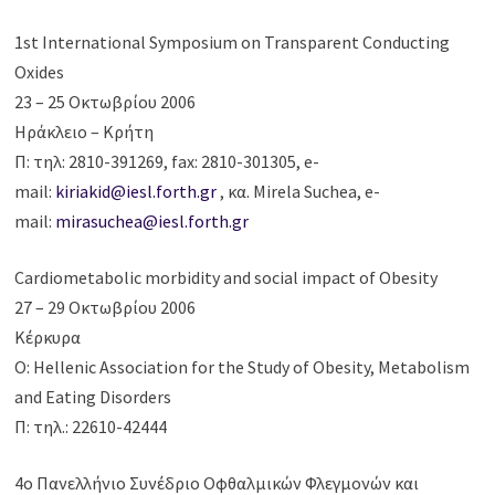
1st International Symposium on Transparent Conducting
Oxides
23 – 25 Οκτωβρίου 2006
Ηράκλειο – Κρήτη
Π: τηλ: 2810-391269, fax: 2810-301305, e-
mail:
kiriakid@iesl.forth.gr
, κα. Mirela Suchea, e-
mail:
mirasuchea@iesl.forth.gr
Cardiometabolic morbidity and social impact of Obesity
27 – 29 Οκτωβρίου 2006
Κέρκυρα
Ο: Hellenic Association for the Study of Obesity, Metabolism
and Eating Disorders
Π: τηλ.: 22610-42444
4ο Πανελλήνιο Συνέδριο Οφθαλμικών Φλεγμονών και