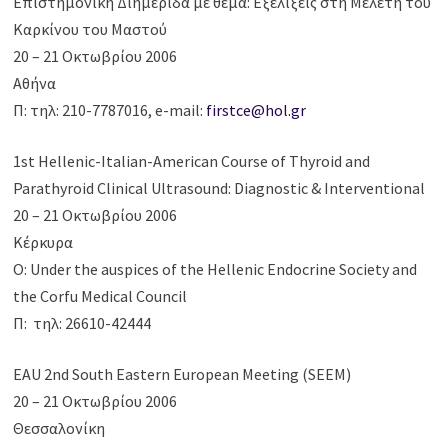
Επιστημονική Διημερίδα με θέμα: Εξελίξεις στη Μελέτη του
Καρκίνου του Μαστού
20 – 21 Οκτωβρίου 2006
Αθήνα
Π: τηλ: 210-7787016, e-mail:
firstce@hol.gr
1st Hellenic-Italian-American Course of Thyroid and
Parathyroid Clinical Ultrasound: Diagnostic & Interventional
20 – 21 Οκτωβρίου 2006
Κέρκυρα
Ο: Under the auspices of the Hellenic Endocrine Society and
the Corfu Medical Council
Π: τηλ: 26610-42444
EAU 2nd South Eastern European Meeting (SEEM)
20 – 21 Οκτωβρίου 2006
Θεσσαλονίκη