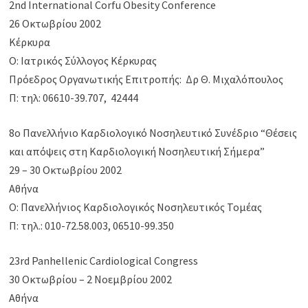
2nd International Corfu Obesity Conference
26 Οκτωβρίου 2002
Κέρκυρα
Ο: Ιατρικός Σύλλογος Κέρκυρας
Πρόεδρος Οργανωτικής Επιτροπής: Δρ Θ. Μιχαλόπουλος
Π: τηλ: 06610-39.707, 42444
8ο Πανελλήνιο Καρδιολογικό Νοσηλευτικό Συνέδριο “Θέσεις
και απόψεις στη Καρδιολογική Νοσηλευτική Σήμερα”
29 – 30 Οκτωβρίου 2002
Αθήνα
Ο: Πανελλήνιος Καρδιολογικός Νοσηλευτικός Τομέας
Π: τηλ.: 010-72.58.003, 06510-99.350
23rd Panhellenic Cardiological Congress
30 Οκτωβρίου – 2 Νοεμβρίου 2002
Αθήνα