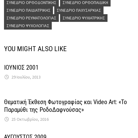
ΣΥΝΈΔΡΙΟ ΟΡΘΟΔΟΝΤΙΚΉΣ
ΣΥΝΈΔΡΙΟ ΟΡΘΟΠΑΙΔΙΚΉ
ΣΥΝΈΔΡΙΟ ΠΑΙΔΙΑΤΡΙΚΉΣ
ΣΥΝΈΔΡΙΟ ΠΑΧΥΣΑΡΚΊΑΣ
ΣΥΝΈΔΡΙΟ ΡΕΥΜΑΤΟΛΟΓΊΑΣ
ΣΥΝΈΔΡΙΟ ΨΥΧΙΑΤΡΙΚΉΣ
ΣΥΝΈΔΡΙΟ ΨΥΧΟΛΟΓΊΑΣ
YOU MIGHT ALSO LIKE
ΙΟΥΝΙΟΣ 2001
29 Ιουλίου, 2013
Θεματική Έκθεση Φωτογραφίας και Video Art: «Το
Παραμύθι της ΡοδοΔαφνούσας»
25 Οκτωβρίου, 2016
ΑΥΓΟΥΣΤΟΣ 2009