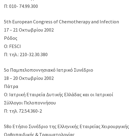
Π: 010- 74.99.300
5th European Congress of Chemotherapy and Infection
17 – 21 Οκτωβρίου 2002
Ρόδος
Ο: FESCI
Π: τηλ.: 210-32.30.380
5o Παμπελοποννησιακό Ιατρικό Συνέδριο
18 – 20 Οκτωβρίου 2002
Πάτρα
Ο: Ιατρική Εταιρεία Δυτικής Ελλάδας και οι Ιατρικοί
Σύλλογοι Πελοποννήσου
Π: τηλ. 72.54.360-2
58ο Ετήσιο Συνέδριο της Ελληνικής Εταιρείας Χειρουργικής
Ορθοπαιδικής & Τραυματολογίας