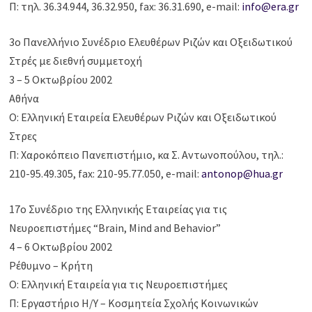
Π: τηλ. 36.34.944, 36.32.950, fax: 36.31.690, e-mail:
info@era.gr
3ο Πανελλήνιο Συνέδριο Ελευθέρων Ριζών και Οξειδωτικού
Στρές με διεθνή συμμετοχή
3 – 5 Οκτωβρίου 2002
Αθήνα
Ο: Ελληνική Εταιρεία Ελευθέρων Ριζών και Οξειδωτικού
Στρες
Π: Χαροκόπειο Πανεπιστήμιο, κα Σ. Αντωνοπούλου, τηλ.:
210-95.49.305, fax: 210-95.77.050, e-mail:
antonop@hua.gr
17ο Συνέδριο της Ελληνικής Εταιρείας για τις
Νευροεπιστήμες “Brain, Mind and Behavior”
4 – 6 Οκτωβρίου 2002
Ρέθυμνο – Κρήτη
Ο: Ελληνική Εταιρεία για τις Νευροεπιστήμες
Π: Εργαστήριο Η/Υ – Κοσμητεία Σχολής Κοινωνικών