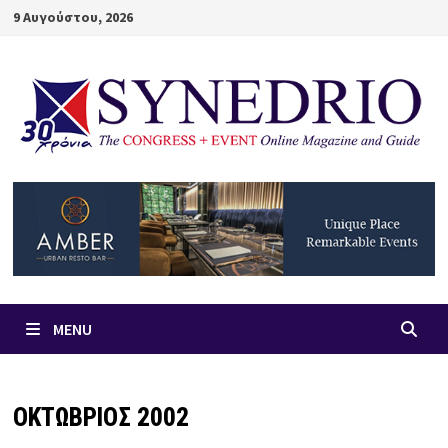
Skip
9 Αυγούστου, 2026
to
content
MENU
ΟΚΤΩΒΡΙΟΣ 2002