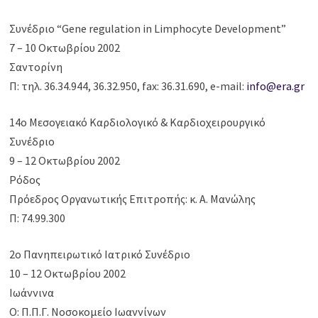
Συνέδριο “Gene regulation in Limphocyte Development”
7 – 10 Οκτωβρίου 2002
Σαντορίνη
Π: τηλ. 36.34.944, 36.32.950, fax: 36.31.690, e-mail:
info@era.gr
14ο Μεσογειακό Καρδιολογικό & Καρδιοχειρουργικό
Συνέδριο
9 – 12 Οκτωβρίου 2002
Ρόδος
Πρόεδρος Οργανωτικής Επιτροπής: κ. Α. Μανώλης
Π: 74.99.300
2ο Πανηπειρωτικό Ιατρικό Συνέδριο
10 – 12 Οκτωβρίου 2002
Ιωάννινα
Ο: Π.Π.Γ. Νοσοκομείο Ιωαννίνων