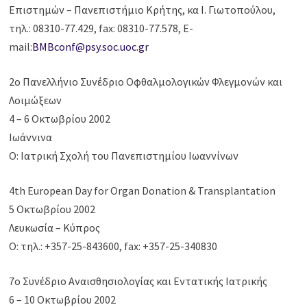
Επιστημών – Πανεπιστήμιο Κρήτης, κα Ι. Γιωτοπούλου,
τηλ.: 08310-77.429, fax: 08310-77.578, E-
mail:
BMBconf@psy.soc.uoc.gr
2ο Πανελλήνιο Συνέδριο Οφθαλμολογικών Φλεγμονών και
Λοιμώξεων
4 – 6 Οκτωβρίου 2002
Ιωάννινα
Ο: Ιατρική Σχολή του Πανεπιστημίου Ιωαννίνων
4th European Day for Organ Donation & Transplantation
5 Οκτωβρίου 2002
Λευκωσία – Κύπρος
Ο: τηλ.: +357-25-843600, fax: +357-25-340830
7o Συνέδριο Αναισθησιολογίας και Εντατικής Ιατρικής
6 – 10 Οκτωβρίου 2002