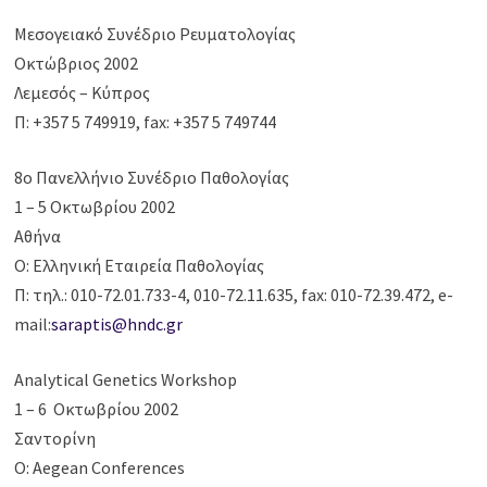
Μεσογειακό Συνέδριο Ρευματολογίας
Οκτώβριος 2002
Λεμεσός – Κύπρος
Π: +357 5 749919, fax: +357 5 749744
8ο Πανελλήνιο Συνέδριο Παθολογίας
1 – 5 Οκτωβρίου 2002
Αθήνα
Ο: Ελληνική Εταιρεία Παθολογίας
Π: τηλ.: 010-72.01.733-4, 010-72.11.635, fax: 010-72.39.472, e-
mail:
saraptis@hndc.gr
Analytical Genetics Workshop
1 – 6 Οκτωβρίου 2002
Σαντορίνη
Ο: Aegean Conferences