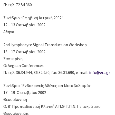
Π: τηλ. 72.54.360
Συνέδριο “Εφηβική Ιατρική 2002”
12 – 13 Οκτωβρίου 2002
Αθήνα
2nd Lymphocyte Signal Transduction Workshop
13 – 17 Οκτωβρίου 2002
Σαντορίνη
Ο: Aegean Conferences
Π: τηλ. 36.34.944, 36.32.950, fax: 36.31.690, e-mail:
info@era.gr
Συνέδριο “Ενδοκρινείς Αδένες και Μεταβολισμός
17 – 19 Οκτωβρίου 2002
Θεσσαλονίκη
Ο: Β’ Προπαιδευτική Κλινική Α.Π.Θ. Γ.Π.Ν. Ιπποκράτειο
Θεσσαλονίκης