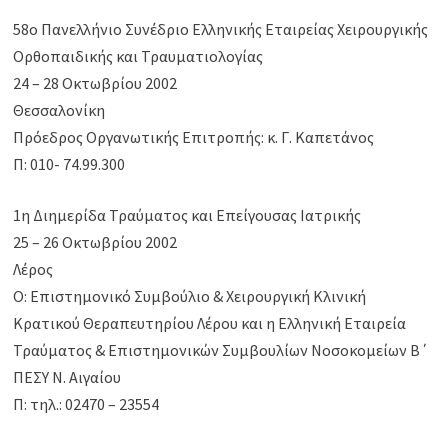
58ο Πανελλήνιο Συνέδριο Ελληνικής Εταιρείας Χειρουργικής
Ορθοπαιδικής και Τραυματιολογίας
24 – 28 Οκτωβρίου 2002
Θεσσαλονίκη
Πρόεδρος Οργανωτικής Επιτροπής: κ. Γ. Καπετάνος
Π: 010- 74.99.300
1η Διημερίδα Τραύματος και Επείγουσας Ιατρικής
25 – 26 Οκτωβρίου 2002
Λέρος
Ο: Επιστημονικό Συμβούλιο & Χειρουργική Κλινική
Κρατικού Θεραπευτηρίου Λέρου και η Ελληνική Εταιρεία
Τραύματος & Επιστημονικών Συμβουλίων Νοσοκομείων Β΄
ΠΕΣΥ Ν. Αιγαίου
Π: τηλ.: 02470 – 23554