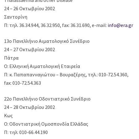
Thalassaemia and other Disease”
24 – 26 Οκτωβρίου 2002
Σαντορίνη
Π: τηλ. 36.34.944, 36.32.950, fax: 36.31.690, e-mail:
info@era.gr
13o Πανελλήνιο Αιματολογικό Συνέδριο
24 – 27 Οκτωβρίου 2002
Πάτρα
Ο: Ελληνική Αιματολογική Εταιρεία
Π: κ. Παπαπανναγιώτου – Βουραζέρης, τηλ.: 010-72.54.360,
fax: 010-72.54.363
22ο Πανελλήνιο Οδοντιατρικό Συνέδριο
24 – 28 Οκτωβρίου 2002
Κως
Ο: Οδοντιατρική Ομοσπονδία Ελλάδας
Π: τηλ: 010-66.44.190