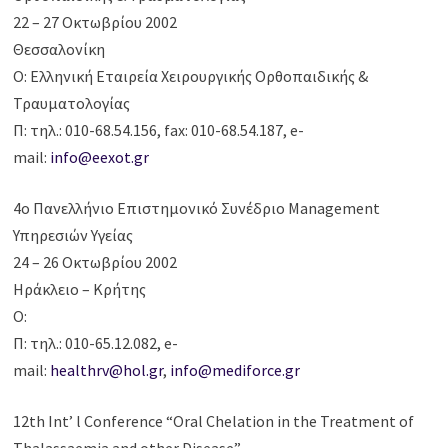
22 – 27 Οκτωβρίου 2002
Θεσσαλονίκη
Ο: Ελληνική Εταιρεία Χειρουργικής Ορθοπαιδικής &
Τραυματολογίας
Π: τηλ.: 010-68.54.156, fax: 010-68.54.187, e-
mail:
info@eexot.gr
4ο Πανελλήνιο Επιστημονικό Συνέδριο Management
Υπηρεσιών Υγείας
24 – 26 Οκτωβρίου 2002
Ηράκλειο – Κρήτης
Ο:
Π: τηλ.: 010-65.12.082, e-
mail:
healthrv@hol.gr
,
info@mediforce.gr
12th Int’ l Conference “Oral Chelation in the Treatment of