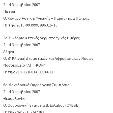
2 – 4 Νοεμβρίου 2007
Πάτρα
Ο: Κέντρο Ψυχικής Υγιεινής – Παράρτημα Πάτρας
Π: τηλ: 2610-993999, 996315-16
3ο Συνέδριο Αττικές Δερματολγικές Ημέρες
2 – 4 Νοεμβρίου 2007
Αθήνα
Ο: Β’ Κλινική Δερματικών και Αφροδισιακών Νόσων
Νοσοκομείο “ΑΤΤΙΚΟΝ”
Π: τηλ: 210-3216014, 3216611
6ο Μακεδονικό Ουρολογικό Συμπόσιο
2 – 4 Νοεμβρίου 2007
Θεσσαλονίκη
Ο: Ουρολογική Εταιρεία Β. Ελλάδος (ΟΥΕΒΕ)
Π: τηλ./fax 2310-247282