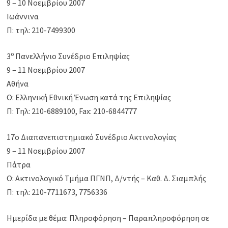
9 – 10 Νοεμβρίου 2007
Ιωάννινα
Π: τηλ: 210-7499300
ο
3
Πανελλήνιο Συνέδριο Επιληψίας
9 – 11 Νοεμβρίου 2007
Αθήνα
Ο: Ελληνική Εθνική Ένωση κατά της Επιληψίας
Π: Τηλ: 210-6889100, Fax: 210-6844777
17o Διαπανεπιστημιακό Συνέδριο Ακτινολογίας
9 – 11 Νοεμβρίου 2007
Πάτρα
Ο: Ακτινολογικό Τμήμα ΠΓΝΠ, Δ/ντής – Καθ. Δ. Σιαμπλής
Π: τηλ: 210-7711673, 7756336
Ημερίδα με θέμα: Πληροφόρηση – Παραπληροφόρηση σε