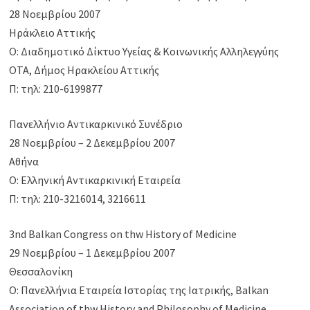
28 Νοεμβρίου 2007
Ηράκλειο Αττικής
Ο: Διαδημοτικό Δίκτυο Υγείας & Κοινωνικής Αλληλεγγύης
ΟΤΑ, Δήμος Ηρακλείου Αττικής
Π: τηλ: 210-6199877
Πανελλήνιο Αντικαρκινικό Συνέδριο
28 Νοεμβρίου – 2 Δεκεμβρίου 2007
Αθήνα
Ο: Ελληνική Αντικαρκινική Εταιρεία
Π: τηλ: 210-3216014, 3216611
3nd Balkan Congress on thw History of Medicine
29 Νοεμβρίου – 1 Δεκεμβρίου 2007
Θεσσαλονίκη
Ο: Πανελλήνια Εταιρεία Ιστορίας της Ιατρικής, Balkan
Association of thw History and Philosophy of Medicine