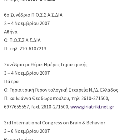
6ο Συνέδριο Π.Ο.Σ.Σ.Α.Σ.ΔΙΑ
2 – 4 Νοεμβρίου 2007
Αθήνα
Ο: Π.Ο.Σ.Σ.Α.Σ.ΔΙΑ
Π: τηλ: 210-6107213
Συνέδριο με θέμα: Ημέρες Γηριατρικής
3 – 4 Νοεμβρίου 2007
Πάτρα
Ο: Γηριατρική Γεροντολογική Εταιρεία Ν./Δ. Ελλάδος
Π: κα Ιωάννα Θεοδωροπούλου, τηλ: 2610-271500,
6977655557, faxL 2610-271500,
www.giriatriki.net.gr
3rd International Congress on Brain & Behavior
3 – 6 Νοεμβρίου 2007
Θεσσαλονίκη