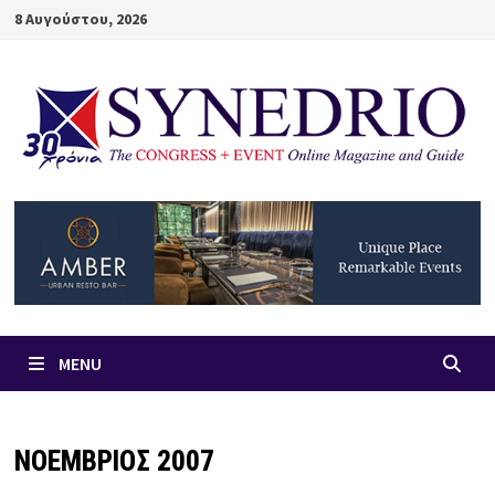
Skip
8 Αυγούστου, 2026
to
content
MENU
ΝΟΕΜΒΡΙΟΣ 2007