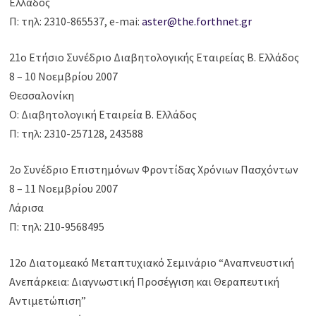
Ελλάδος
Π: τηλ: 2310-865537, e-mai:
aster@the.forthnet.gr
21ο Ετήσιο Συνέδριο Διαβητολογικής Εταιρείας Β. Ελλάδος
8 – 10 Νοεμβρίου 2007
Θεσσαλονίκη
Ο: Διαβητολογική Εταιρεία Β. Ελλάδος
Π: τηλ: 2310-257128, 243588
2ο Συνέδριο Επιστημόνων Φροντίδας Χρόνιων Πασχόντων
8 – 11 Νοεμβρίου 2007
Λάρισα
Π: τηλ: 210-9568495
12ο Διατομεακό Μεταπτυχιακό Σεμινάριο “Αναπνευστική
Ανεπάρκεια: Διαγνωστική Προσέγγιση και Θεραπευτική
Αντιμετώπιση”