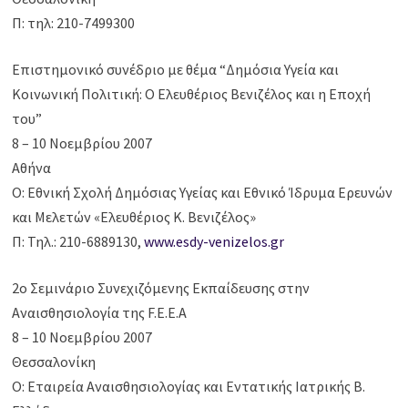
Π: τηλ: 210-7499300
Επιστημονικό συνέδριο με θέμα “Δημόσια Υγεία και
Κοινωνική Πολιτική: Ο Ελευθέριος Βενιζέλος και η Εποχή
του”
8 – 10 Νοεμβρίου 2007
Αθήνα
Ο: Εθνική Σχολή Δημόσιας Υγείας και Εθνικό Ίδρυμα Ερευνών
και Μελετών «Ελευθέριος Κ. Βενιζέλος»
Π: Τηλ.: 210-6889130,
www.esdy-venizelos.gr
2o Σεμινάριο Συνεχιζόμενης Εκπαίδευσης στην
Αναισθησιολογία της F.E.E.A
8 – 10 Νοεμβρίου 2007
Θεσσαλονίκη
Ο: Εταιρεία Αναισθησιολογίας και Εντατικής Ιατρικής Β.