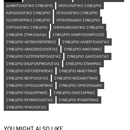
ΔΙΑΒΗΤΟΛΟΓΙΚΌ ΣΥΝΈΔΡΙΟ
ΗΠΑΤΟΛΟΓΙΚΌ ΣΥΝΈΔΡΙΟ
ΚΑΡΔΙΟΛΟΓΙΚΌ ΣΥΝΈΔΡΙΟ
ΟΓΚΟΛΟΓΙΚΌ ΣΥΝΈΔΡΙΟ
ΟΔΟΝΤΙΑΤΡΙΚΌ ΣΥΝΈΔΡΙΟ
ΟΡΘΟΠΑΙΔΙΚΌ ΣΥΝΈΔΡΙΟ
ΟΥΡΟΛΟΓΙΚΌ ΣΥΝΈΔΡΙΟ
ΟΦΘΑΛΜΟΛΟΓΙΚΌ ΣΥΝΈΔΡΙΟ
ΣΥΝΈΔΡΙΑ ΣΤΗΝ ΕΛΛΆΔΑ
ΣΥΝΈΔΡΙΟ ΑΘΗΡΟΣΚΛΉΡΩΣΗΣ
ΣΥΝΈΔΡΙΟ ΑΚΤΙΝΟΘΕΡΑΠΕΊΑΣ
ΣΥΝΈΔΡΙΟ ΑΛΛΕΡΓΙΟΛΟΓΊΑΣ
ΣΥΝΈΔΡΙΟ ΑΝΑΙΣΘΗΣΙΟΛΟΓΊΑΣ
ΣΥΝΈΔΡΙΟ ΑΝΑΤΟΜΊΑΣ
ΣΥΝΈΔΡΙΟ ΓΑΣΤΡΕΝΤΕΡΟΛΟΓΊΑΣ
ΣΥΝΈΔΡΙΟ ΔΙΑΙΤΟΛΟΓΊΑΣ
ΣΥΝΈΔΡΙΟ ΕΝΔΡΟΚΡΙΝΟΛΟΓΊΑΣ
ΣΥΝΈΔΡΙΟ ΕΠΙΛΗΨΊΑΣ
ΣΥΝΈΔΡΙΟ ΛΟΓΟΘΕΡΑΠΕΊΑΣ
ΣΥΝΈΔΡΙΟ ΜΑΙΕΥΤΙΚΉΣ
ΣΥΝΈΔΡΙΟ ΝΕΥΡΟΛΟΓΊΑΣ
ΣΥΝΈΔΡΙΟ ΝΟΣΗΛΕΥΤΙΚΉΣ
ΣΥΝΈΔΡΙΟ ΟΡΘΟΔΟΝΤΙΚΉΣ
ΣΥΝΈΔΡΙΟ ΟΡΘΟΠΑΙΔΙΚΉ
ΣΥΝΈΔΡΙΟ ΠΑΙΔΙΑΤΡΙΚΉΣ
ΣΥΝΈΔΡΙΟ ΠΑΧΥΣΑΡΚΊΑΣ
ΣΥΝΈΔΡΙΟ ΡΕΥΜΑΤΟΛΟΓΊΑΣ
ΣΥΝΈΔΡΙΟ ΨΥΧΙΑΤΡΙΚΉΣ
ΣΥΝΈΔΡΙΟ ΨΥΧΟΛΟΓΊΑΣ
YOU MIGHT ALSO LIKE