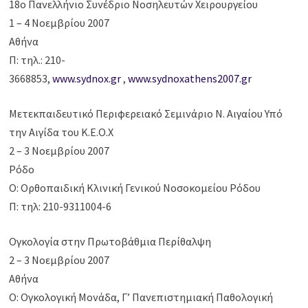
18ο Πανελλήνιο Συνέδριο Νοσηλευτών Χειρουργείου
1 – 4 Νοεμβρίου 2007
Αθήνα
Π: τηλ.: 210-
3668853,
www.sydnox.gr
,
www.sydnoxathens2007.gr
Μετεκπαιδευτικό Περιφερειακό Σεμινάριο Ν. Αιγαίου Υπό
την Αιγίδα του Κ.Ε.Ο.Χ
2 – 3 Νοεμβρίου 2007
Ρόδο
Ο: Ορθοπαιδική Κλινική Γενικού Νοσοκομείου Ρόδου
Π: τηλ: 210-9311004-6
Ογκολογία στην Πρωτοβάθμια Περίθαλψη
2 – 3 Νοεμβρίου 2007
Αθήνα
Ο: Ογκολογική Μονάδα, Γ’ Πανεπιστημιακή Παθολογική