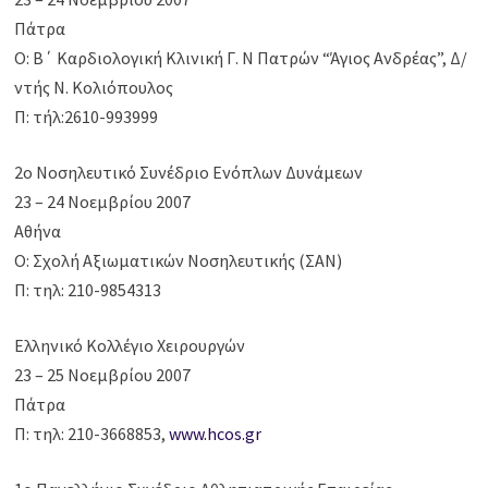
Πάτρα
Ο: Β΄ Καρδιολογική Κλινική Γ. Ν Πατρών “Άγιος Ανδρέας”, Δ/
ντής Ν. Κολιόπουλος
Π: τήλ:2610-993999
2ο Νοσηλευτικό Συνέδριο Ενόπλων Δυνάμεων
23 – 24 Νοεμβρίου 2007
Αθήνα
Ο: Σχολή Αξιωματικών Νοσηλευτικής (ΣΑΝ)
Π: τηλ: 210-9854313
Ελληνικό Κολλέγιο Χειρουργών
23 – 25 Νοεμβρίου 2007
Πάτρα
Π: τηλ: 210-3668853,
www.hcos.gr