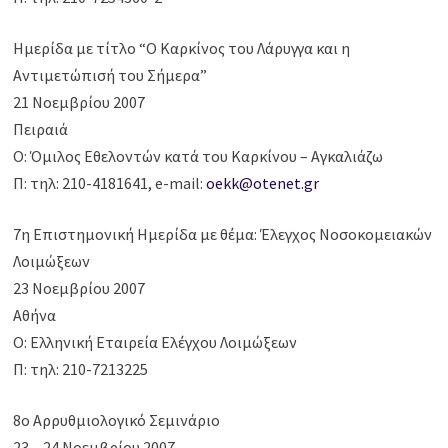
Ημερίδα με τίτλο “Ο Καρκίνος του Λάρυγγα και η
Αντιμετώπισή του Σήμερα”
21 Νοεμβρίου 2007
Πειραιά
Ο: Όμιλος Εθελοντών κατά του Καρκίνου – Αγκαλιάζω
Π: τηλ: 210-4181641, e-mail:
oekk@otenet.gr
7η Επιστημονική Ημερίδα με θέμα: Έλεγχος Νοσοκομειακών
Λοιμώξεων
23 Νοεμβρίου 2007
Αθήνα
Ο: Ελληνική Εταιρεία Ελέγχου Λοιμώξεων
Π: τηλ: 210-7213225
8o Αρρυθμιολογικό Σεμινάριο
23 – 24 Νοεμβρίου 2007