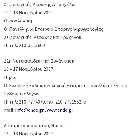
Χειρουργικής Κεφαλής & Τραχήλου
15 – 18 Νοεμβρίου 2007
Θεσσαλονίκη
Ο: Πανελλήνια Εταιρεία Ωτορινολαρυγγολογίας
Χειρουργικής Κεφαλής και Τραχήλου
Π: τηλ: 210-3215600
22η Μετεκπαιδευτική Συνάντηση
16 – 17 Νοεμβρίου 2007
Πήλιο
Ο: Ελληνική Ενδοκρινολογική Εταιρεία, Πανελλήνια Ένωση
Ενδοκρινολόγων
Π: τηλ: 210-7774370, fax: 210-7701552, e-
mail:
info@endo.gr
,
www.endo.gr
Λαπαροενδοσκοπικές Ημέρες
16 – 18 Νοεμβρίου 2007