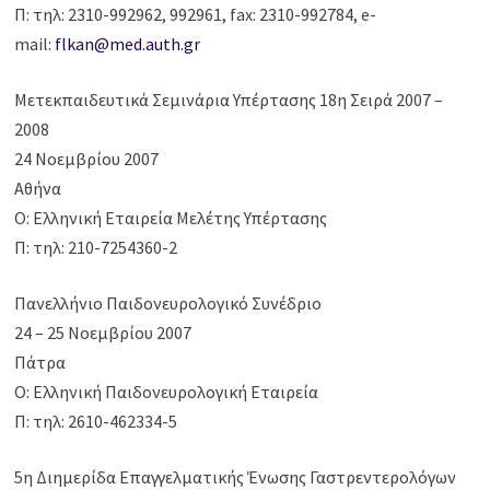
Π: τηλ: 2310-992962, 992961, fax: 2310-992784, e-
mail:
flkan@med.auth.gr
Μετεκπαιδευτικά Σεμινάρια Υπέρτασης 18η Σειρά 2007 –
2008
24 Νοεμβρίου 2007
Αθήνα
Ο: Ελληνική Εταιρεία Μελέτης Υπέρτασης
Π: τηλ: 210-7254360-2
Πανελλήνιο Παιδονευρολογικό Συνέδριο
24 – 25 Νοεμβρίου 2007
Πάτρα
Ο: Ελληνική Παιδονευρολογική Εταιρεία
Π: τηλ: 2610-462334-5
5η Διημερίδα Επαγγελματικής Ένωσης Γαστρεντερολόγων