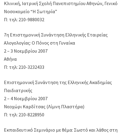
Κλινική, Ιατρική Σχολή Πανεπιστημίου Αθηνών, Γενικό
Νοσοκομείο “Η Σωτηρία”
Π: τηλ: 210-9880032
7η Επιστημονική Συνάντηση Ελληνικής Εταιρείας
Αλογολογίας: Ο Πόνος στη Γυναίκα
2 – 3 Νοεμβρίου 2007
Αθήνα
Π: τηλ: 210-3232433
Επιστημονική Συνάντηση της Ελληνικής Ακαδημίας
Παιδιατρικής
2 – 4 Νοεμβρίου 2007
Νεοχώρι Καρδίτσας (Λίμνη Πλαστήρα)
Π: τηλ: 210-8228950
Εκπαιδευτικό Σεμινάριο με θέμα: Σωστό και λάθος στη