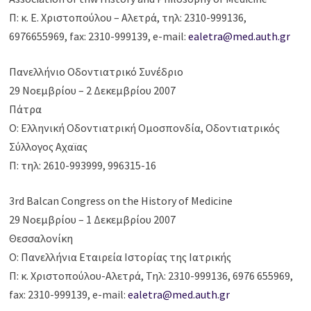
Π: κ. Ε. Χριστοπούλου – Αλετρά, τηλ: 2310-999136,
6976655969, fax: 2310-999139, e-mail:
ealetra@med.auth.gr
Πανελλήνιο Οδοντιατρικό Συνέδριο
29 Νοεμβρίου – 2 Δεκεμβρίου 2007
Πάτρα
Ο: Ελληνική Οδοντιατρική Ομοσπονδία, Οδοντιατρικός
Σύλλογος Αχαϊας
Π: τηλ: 2610-993999, 996315-16
3rd Balcan Congress on the History of Medicine
29 Νοεμβρίου – 1 Δεκεμβρίου 2007
Θεσσαλονίκη
Ο: Πανελλήνια Εταιρεία Ιστορίας της Ιατρικής
Π: κ. Χριστοπούλου-Αλετρά, Τηλ: 2310-999136, 6976 655969,
fax: 2310-999139, e-mail:
ealetra@med.auth.gr