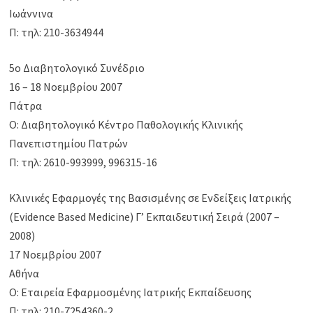
Ιωάννινα
Π: τηλ: 210-3634944
5ο Διαβητολογικό Συνέδριο
16 – 18 Νοεμβρίου 2007
Πάτρα
Ο: Διαβητολογικό Κέντρο Παθολογικής Κλινικής
Πανεπιστημίου Πατρών
Π: τηλ: 2610-993999, 996315-16
Κλινικές Εφαρμογές της Βασισμένης σε Ενδείξεις Ιατρικής
(Evidence Based Medicine) Γ’ Εκπαιδευτική Σειρά (2007 –
2008)
17 Νοεμβρίου 2007
Αθήνα
Ο: Εταιρεία Εφαρμοσμένης Ιατρικής Εκπαίδευσης
Π: τηλ: 210-7254360-2