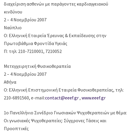
διαχείριση ασθενών με παράγοντες καρδιαγγειακού
κινδύνου
2 – 4 Νοεμβρίου 2007
Ναύπλιο
Ο: Ελληνική Εταιρεία Έρευνας & Εκπαίδευσης στην
Πρωτοβάθμια Φροντίδα Υγειάς
Π: τηλ: 210-7210001, 7210052
Μετεγχειρητική Φυσικοθεραπεία
2 – 4 Νοεμβρίου 2007
Αθήνα
Ο: Ελληνική Επιστημονική Εταιρεία Φυσικοθεραπείας, τηλ:
210-6891560, e-mail:
contact@eeef.gr
,
www.eeef.gr
1ο Πανελλήνιο Συνέδριο Γνωσιακών Ψυχοθεραπειών με θέμα:
Οι γνωσιακές Ψυχοθεραπείες: Σύγχρονες Τάσεις και
Προοπτικές