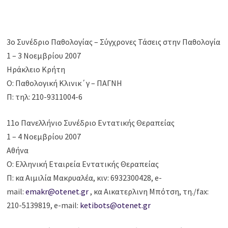
3ο Συνέδριο Παθολογίας – Σύγχρονες Τάσεις στην Παθολογία
1 – 3 Νοεμβρίου 2007
Ηράκλειο Κρήτη
Ο: Παθολογική Κλινικ΄γ – ΠΑΓΝΗ
Π: τηλ: 210-9311004-6
11ο Πανελλήνιο Συνέδριο Εντατικής Θεραπείας
1 – 4 Νοεμβρίου 2007
Αθήνα
Ο: Ελληνική Εταιρεία Εντατικής Θεραπείας
Π: κα Αιμιλία Μακρυαλέα, κιν: 6932300428, e-
mail:
emakr@otenet.gr
, κα Αικατερλινη Μπότση, τη./fax:
210-5139819, e-mail:
ketibots@otenet.gr