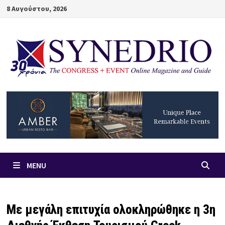
Skip
8 Αυγούστου, 2026
to
content
MENU
Με μεγάλη επιτυχία ολοκληρώθηκε η 3η