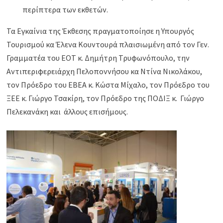
περίπτερα των εκθετών.
Τα Εγκαίνια της Έκθεσης πραγματοποίησε η Υπουργός
Τουρισμού κα Έλενα Κουντουρά πλαισιωμένη από τον Γεν.
Γραμματέα του ΕΟΤ κ. Δημήτρη Τρυφωνόπουλο, την
Αντιπεριφερειάρχη Πελοποννήσου κα Ντίνα Νικολάκου,
τον Πρόεδρο του EBEA κ. Κώστα Μίχαλο, τον Πρόεδρο του
ΞΕΕ κ. Γιώργο Τσακίρη, τον Πρόεδρο της ΠΟΔΙΞ κ. Γιώργο
Πελεκανάκη και άλλους επισήμους.