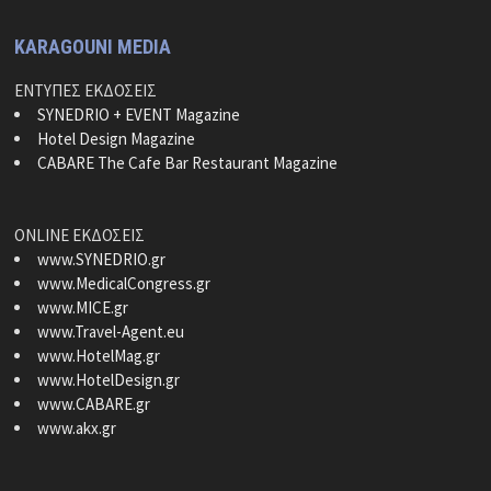
KARAGOUNI MEDIA
ΕΝΤΥΠΕΣ ΕΚΔΟΣΕΙΣ
SYNEDRIO + EVENT Magazine
Hotel Design Magazine
CABARE The Cafe Bar Restaurant Magazine
ONLINE ΕΚΔΟΣΕΙΣ
www.SYNEDRIO.gr
www.MedicalCongress.gr
www.MICE.gr
www.Travel-Agent.eu
www.HotelMag.gr
www.HotelDesign.gr
www.CABARE.gr
www.akx.gr