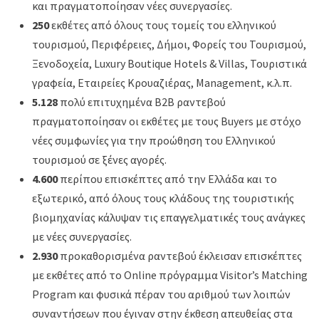
και πραγματοποίησαν νέες συνεργασίες.
250
εκθέτες από όλους τους τομείς του ελληνικού
τουρισμού, Περιφέρειες, Δήμοι, Φορείς του Τουρισμού,
Ξενοδοχεία, Luxury Boutique Hotels & Villas, Τουριστικά
γραφεία, Εταιρείες Κρουαζιέρας, Management, κ.λ.π.
5.128
πολύ επιτυχημένα Β2Β ραντεβού
πραγματοποίησαν οι εκθέτες με τους Buyers με στόχο
νέες συμφωνίες για την προώθηση του Ελληνικού
τουρισμού σε ξένες αγορές.
4.600
περίπου επισκέπτες από την Ελλάδα και το
εξωτερικό, από όλους τους κλάδους της τουριστικής
βιομηχανίας κάλυψαν τις επαγγελματικές τους ανάγκες
με νέες συνεργασίες.
2.930
προκαθορισμένα ραντεβού έκλεισαν επισκέπτες
με εκθέτες από το Online πρόγραμμα Visitor’s Matching
Program και φυσικά πέραν του αριθμού των λοιπών
συναντήσεων που έγιναν στην έκθεση απευθείας στα