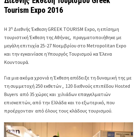
Διεθνής Έκθεση Τουρισμού Greek
Tourism Expo 2016
η
Η 3
Διεθνής Έκθεση GREEK TOURISM Expo, η επίσημη
τουριστική Έκθεση της Αθήνας, πραγματοποιήθηκε με
μεγάλη επιτυχία 25-27 Νοεμβρίου στο Metropolitan Expo
και την εγκαινίασε η Υπουργός Τουρισμού κα Έλενα
Κουντουρά.
Για μια ακόμα χρονιά η Έκθεση απέδειξε τη δυναμική της με
τη συμμετοχή 250 εκθετών , 120 διεθνούς επιπέδου Hosted
Buyers από 35 χώρες και χιλιάδων επαγγελματιών
επισκεπτών, από την Ελλάδα και το εξωτερικό, που
προέρχονταν από όλους τους κλάδους τουρισμού.