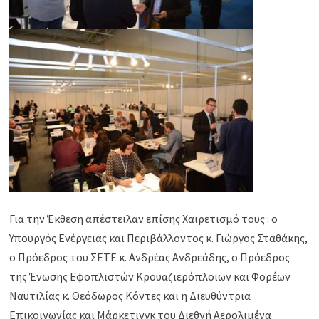
Για την Έκθεση απέστειλαν επίσης Χαιρετισμό τους : ο
Υπουργός Ενέργειας και Περιβάλλοντος κ. Γιώργος Σταθάκης,
ο Πρόεδρος του ΣΕΤΕ κ. Ανδρέας Ανδρεάδης, ο Πρόεδρος
της Ένωσης Εφοπλιστών Κρουαζιερόπλοιων και Φορέων
Ναυτιλίας κ. Θεόδωρος Κόντες και η Διευθύντρια
Επικοινωνίας και Μάρκετινγκ του Διεθνή Αερολιμένα