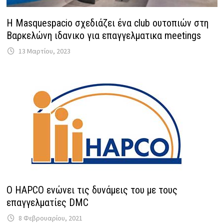
Η Masquespacio σχεδιάζει ένα club ουτοπιών στη
Βαρκελώνη ιδανικο για επαγγελματικα meetings
13 Μαρτίου, 2023
O HAPCO ενώνει τις δυνάμεις του με τους
επαγγελματίες DMC
8 Φεβρουαρίου, 2021