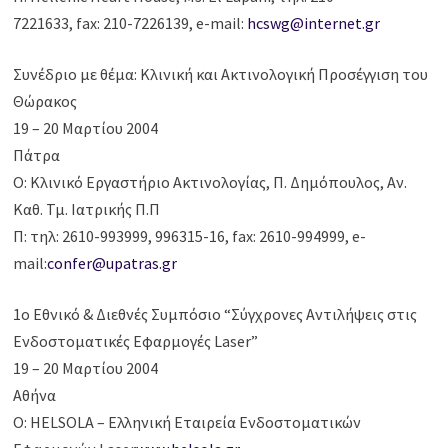
7221633, fax: 210-7226139, e-mail:
hcswg@internet.gr
Συνέδριο με θέμα: Κλινική και Ακτινολογική Προσέγγιση του
Θώρακος
19 – 20 Μαρτίου 2004
Πάτρα
Ο: Κλινικό Εργαστήριο Ακτινολογίας, Π. Δημόπουλος, Αν.
Καθ. Τμ. Ιατρικής Π.Π
Π: τηλ: 2610-993999, 996315-16, fax: 2610-994999, e-
mail:
confer@upatras.gr
1ο Εθνικό & Διεθνές Συμπόσιο “Σύγχρονες Αντιλήψεις στις
Ενδοστοματικές Εφαρμογές Laser”
19 – 20 Μαρτίου 2004
Αθήνα
O: HELSOLA – Ελληνική Εταιρεία Ενδοστοματικών