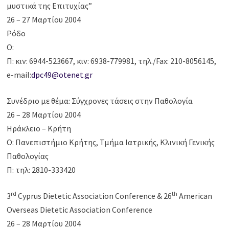
μυστικά της Επιτυχίας”
26 – 27 Μαρτίου 2004
Ρόδο
Ο:
Π: κιν: 6944-523667, κιν: 6938-779981, τηλ./Fax: 210-8056145,
e-mail:
dpc49@otenet.gr
Συνέδριο με θέμα: Σύγχρονες τάσεις στην Παθολογία
26 – 28 Μαρτίου 2004
Ηράκλειο – Κρήτη
Ο: Πανεπιστήμιο Κρήτης, Τμήμα Ιατρικής, Κλινική Γενικής
Παθολογίας
Π: τηλ: 2810-333420
rd
th
3
Cyprus Dietetic Association Conference & 26
American
Overseas Dietetic Association Conference
26 – 28 Μαρτίου 2004