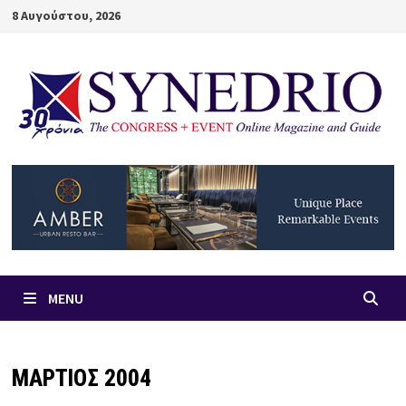
Skip
8 Αυγούστου, 2026
to
content
MENU
ΜΑΡΤΙΟΣ 2004