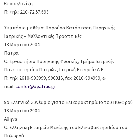
Θεσσαλονίκη
Π: τηλ.: 210-72.57.693
Συμπόσιο με θέμα: Παρούσα Κατάσταση Πυρηνικής
Ιατρικής – Μελλοντικές Προοπτικές
13 Μαρτίου 2004
Πάτρα
Ο: Εργαστήριο Πυρηνικής Φυσικής, Τμήμα Ιατρικής
Πανεπιστημίου Πατρών, Ιατρική Εταιρεία Δ.Ε
Π: τηλ: 2610-993999, 996315, fax: 2610-994999, e-
mail:
confer@upatras.gr
9ο Ελληνικό Συνέδριο για το Ελικοβακτηρίδιο του Πυλωρού
13 Μαρτίου 2004
Αθήνα
Ο: Ελληνική Εταιρεία Μελέτης του Ελικοβακτηρίδίου του
Πυλωρού