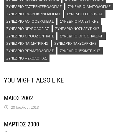
ΣΥΝΈΔΡΙΟ ΓΑΣΤΡΕΝΤΕΡΟΛΟΓΊΑΣ
ΣΥΝΈΔΡΙΟ ΔΙΑΙΤΟΛΟΓΊΑΣ
ΣΥΝΈΔΡΙΟ ΕΝΔΡΟΚΡΙΝΟΛΟΓΊΑΣ
ΣΥΝΈΔΡΙΟ ΕΠΙΛΗΨΊΑΣ
ΣΥΝΈΔΡΙΟ ΛΟΓΟΘΕΡΑΠΕΊΑΣ
ΣΥΝΈΔΡΙΟ ΜΑΙΕΥΤΙΚΉΣ
ΣΥΝΈΔΡΙΟ ΝΕΥΡΟΛΟΓΊΑΣ
ΣΥΝΈΔΡΙΟ ΝΟΣΗΛΕΥΤΙΚΉΣ
ΣΥΝΈΔΡΙΟ ΟΡΘΟΔΟΝΤΙΚΉΣ
ΣΥΝΈΔΡΙΟ ΟΡΘΟΠΑΙΔΙΚΉ
ΣΥΝΈΔΡΙΟ ΠΑΙΔΙΑΤΡΙΚΉΣ
ΣΥΝΈΔΡΙΟ ΠΑΧΥΣΑΡΚΊΑΣ
ΣΥΝΈΔΡΙΟ ΡΕΥΜΑΤΟΛΟΓΊΑΣ
ΣΥΝΈΔΡΙΟ ΨΥΧΙΑΤΡΙΚΉΣ
ΣΥΝΈΔΡΙΟ ΨΥΧΟΛΟΓΊΑΣ
YOU MIGHT ALSO LIKE
ΜΑΙΟΣ 2002
29 Ιουλίου, 2013
ΜΑΡΤΙΟΣ 2000