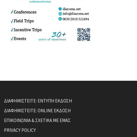
ΔΙΑΦΗΜΙΣΤΕΙΤΕ: ΕΝΤΥΠΗ ΕΚΔΟΣΗ
ΔΙΑΦΗΜΙΣΤΕΙΤΕ: ONLINE ΕΚΔΟΣΗ
ΕΠΙΚΟΙΝΩΝΙΑ & ΣΧΕΤΙΚΑ ΜΕ ΕΜΑΣ
PRIVACY POLICY