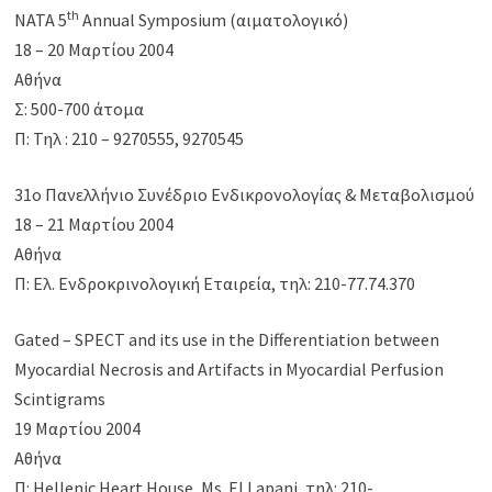
th
NATA 5
Annual Symposium (αιματολογικό)
18 – 20 Μαρτίου 2004
Αθήνα
Σ: 500-700 άτομα
Π: Τηλ : 210 – 9270555, 9270545
31o Πανελλήνιο Συνέδριο Ενδικρονολογίας & Μεταβολισμού
18 – 21 Μαρτίου 2004
Αθήνα
Π: Ελ. Ενδροκρινολογική Εταιρεία, τηλ: 210-77.74.370
Gated – SPECT and its use in the Differentiation between
Myocardial Necrosis and Artifacts in Myocardial Perfusion
Scintigrams
19 Μαρτίου 2004
Αθήνα
Π: Hellenic Heart House, Ms. El Lapani, τηλ: 210-