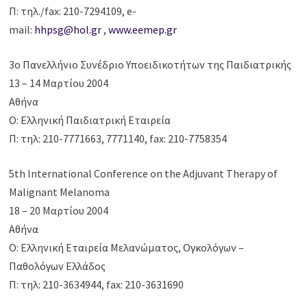
Π: τηλ./fax: 210-7294109, e-
mail:
hhpsg@hol.gr
,
www.eemep.gr
3ο Πανελλήνιο Συνέδριο Υποειδικοτήτων της Παιδιατρικής
13 – 14 Μαρτίου 2004
Αθήνα
Ο: Ελληνική Παιδιατρική Εταιρεία
Π: τηλ: 210-7771663, 7771140, fax: 210-7758354
5th International Conference on the Adjuvant Therapy of
Malignant Melanoma
18 – 20 Μαρτίου 2004
Αθήνα
Ο: Ελληνική Εταιρεία Μελανώματος, Ογκολόγων –
Παθολόγων Ελλάδος
Π: τηλ: 210-3634944, fax: 210-3631690