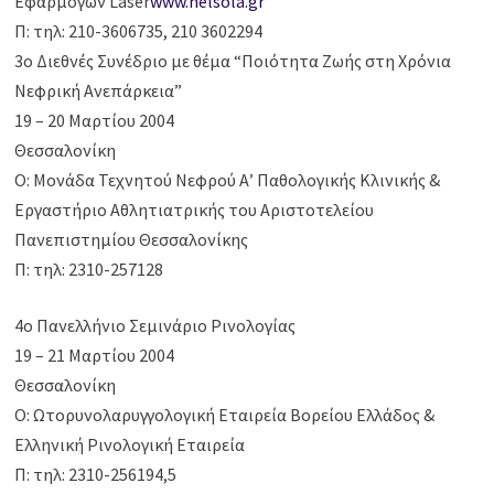
Εφαρμογών Laser
www.helsola.gr
Π: τηλ: 210-3606735, 210 3602294
3ο Διεθνές Συνέδριο με θέμα “Ποιότητα Ζωής στη Χρόνια
Νεφρική Ανεπάρκεια”
19 – 20 Μαρτίου 2004
Θεσσαλονίκη
Ο: Μονάδα Τεχνητού Νεφρού Α’ Παθολογικής Κλινικής &
Εργαστήριο Αθλητιατρικής του Αριστοτελείου
Πανεπιστημίου Θεσσαλονίκης
Π: τηλ: 2310-257128
4ο Πανελλήνιο Σεμινάριο Ρινολογίας
19 – 21 Μαρτίου 2004
Θεσσαλονίκη
Ο: Ωτορυνολαρυγγολογική Εταιρεία Βορείου Ελλάδος &
Ελληνική Ρινολογική Εταιρεία
Π: τηλ: 2310-256194,5