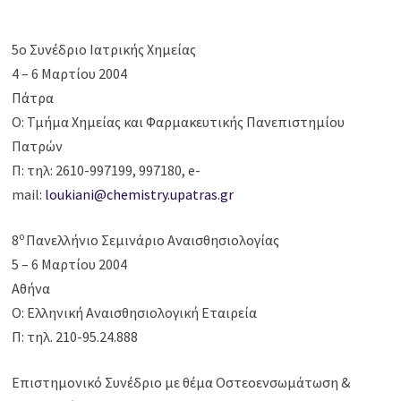
5ο Συνέδριο Ιατρικής Χημείας
4 – 6 Μαρτίου 2004
Πάτρα
Ο: Τμήμα Χημείας και Φαρμακευτικής Πανεπιστημίου
Πατρών
Π: τηλ: 2610-997199, 997180, e-
mail:
loukiani@chemistry.upatras.gr
ο
8
Πανελλήνιο Σεμινάριο Αναισθησιολογίας
5 – 6 Μαρτίου 2004
Αθήνα
O: Ελληνική Αναισθησιολογική Εταιρεία
Π: τηλ. 210-95.24.888
Επιστημονικό Συνέδριο με θέμα Οστεοενσωμάτωση &