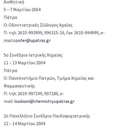
Αισθητική
5 – 7 Μαρτίου 2004
Πάτρα
Ο: Οδοντιατρικός Σύλλογος Αχαΐας
Π: τηλ: 2610-993999, 996315-16, fax: 2610-994999, e-
mail:
confer@upatras.gr
5o Συνέδριο Ιατρικής Χημείας
11 – 13 Μαρτίου 2004
Πάτρα
Ο: Πανεπιστήμιο Πατρών, Τμήμα Χημείας και
Φαρμακευτικής
Π: τηλ: 2610-997199, 997180, e-
mail:
loukiani@chemistry.upatras.gr
2ο Πανελλήνιο Συνέδριο Παιδοψυχιατρικής
12 – 14 Μαρτίου 2004