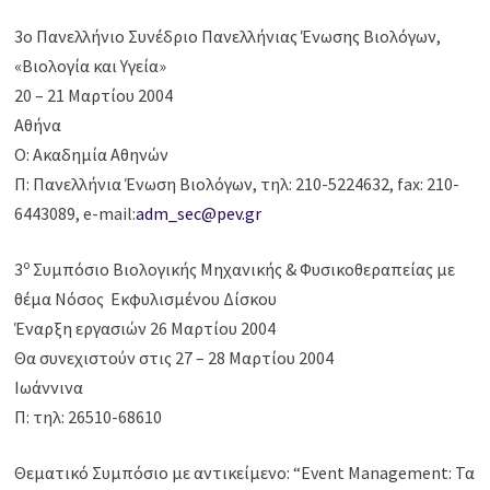
3ο Πανελλήνιο Συνέδριο Πανελλήνιας Ένωσης Βιολόγων,
«Βιολογία και Υγεία»
20 – 21 Μαρτίου 2004
Αθήνα
Ο: Ακαδημία Αθηνών
Π: Πανελλήνια Ένωση Βιολόγων, τηλ: 210-5224632, fax: 210-
6443089, e-mail:
adm_sec@pev.gr
ο
3
Συμπόσιο Βιολογικής Μηχανικής & Φυσικοθεραπείας με
θέμα Νόσος Εκφυλισμένου Δίσκου
Έναρξη εργασιών 26 Μαρτίου 2004
Θα συνεχιστούν στις 27 – 28 Μαρτίου 2004
Ιωάννινα
Π: τηλ: 26510-68610
Θεματικό Συμπόσιο με αντικείμενο: “Event Management: Τα