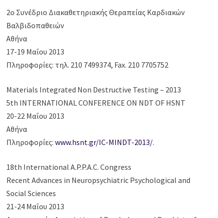
2ο Συνέδριο Διακαθετηριακής Θεραπείας Καρδιακών
Βαλβιδοπαθειών
Αθήνα
17-19 Μαΐου 2013
Πληροφορίες: τηλ. 210 7499374, Fax. 210 7705752
Materials Integrated Non Destructive Testing – 2013
5th INTERNATIONAL CONFERENCE ON NDT OF HSNT
20-22 Μαΐου 2013
Αθήνα
Πληροφορίες:
www.hsnt.gr/IC-MINDT-2013/
.
18th International A.P.P.A.C. Congress
Recent Advances in Neuropsychiatric Psychological and
Social Sciences
21-24 Μαΐου 2013