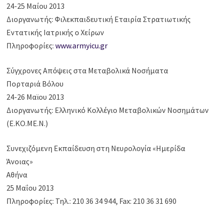
24-25 Μαίου 2013
Διοργανωτής: Φιλεκπαιδευτική Εταιρία Στρατιωτικής
Εντατικής Ιατρικής ο Χείρων
Πληροφορίες:
www.armyicu.gr
Σύγχρονες Απόψεις στα Μεταβολικά Νοσήματα
Πορταριά Βόλου
24-26 Μαϊου 2013
Διοργανωτής: Ελληνικό Κολλέγιο Μεταβολικών Νοσημάτων
(Ε.ΚΟ.ΜΕ.Ν.)
Συνεχιζόμενη Εκπαίδευση στη Νευρολογία «Ημερίδα
Άνοιας»
Αθήνα
25 Μαΐου 2013
Πληροφορίες: Τηλ.: 210 36 34 944, Fax: 210 36 31 690