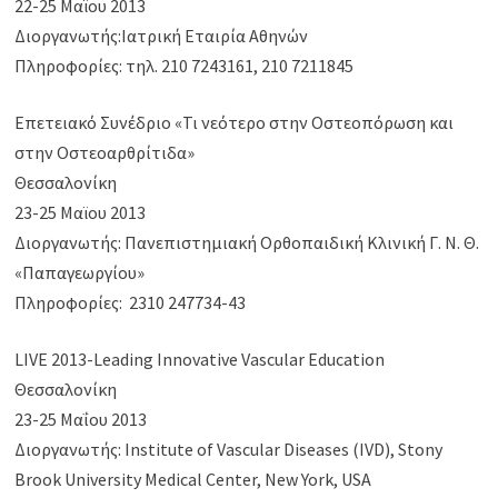
22-25 Μαϊου 2013
Διοργανωτής:Ιατρική Εταιρία Αθηνών
Πληροφορίες: τηλ. 210 7243161, 210 7211845
Επετειακό Συνέδριο «Τι νεότερο στην Οστεοπόρωση και
στην Οστεοαρθρίτιδα»
Θεσσαλονίκη
23-25 Μαϊου 2013
Διοργανωτής: Πανεπιστημιακή Ορθοπαιδική Κλινική Γ. Ν. Θ.
«Παπαγεωργίου»
Πληροφορίες: 2310 247734-43
LIVE 2013-Leading Innovative Vascular Education
Θεσσαλονίκη
23-25 Μαΐου 2013
Διοργανωτής: Institute of Vascular Diseases (IVD), Stony
Brook University Medical Center, New York, USA