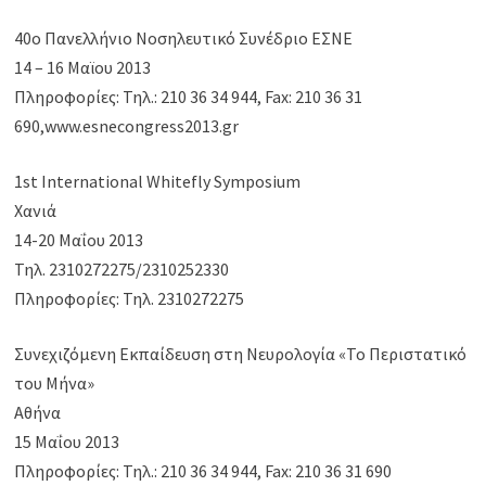
40ο Πανελλήνιο Νοσηλευτικό Συνέδριο ΕΣΝΕ
14 – 16 Μαϊου 2013
Πληροφορίες: Τηλ.: 210 36 34 944, Fax: 210 36 31
690,www.esnecongress2013.gr
1st International Whitefly Symposium
Χανιά
14-20 Μαΐου 2013
Τηλ. 2310272275/2310252330
Πληροφορίες: Τηλ. 2310272275
Συνεχιζόμενη Εκπαίδευση στη Νευρολογία «Το Περιστατικό
του Μήνα»
Αθήνα
15 Μαΐου 2013
Πληροφορίες: Τηλ.: 210 36 34 944, Fax: 210 36 31 690