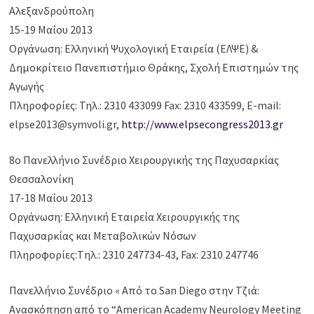
Αλεξανδρούπολη
15-19 Μαΐου 2013
Οργάνωση: Ελληνική Ψυχολογική Εταιρεία (ΕΛΨΕ) &
Δημοκρίτειο Πανεπιστήμιο Θράκης, Σχολή Επιστημών της
Αγωγής
Πληροφορίες: Τηλ.: 2310 433099 Fax: 2310 433599, E-mail:
elpse2013@symvoli.gr,
http://www.elpsecongress2013.gr
8ο Πανελλήνιο Συνέδριο Χειρουργικής της Παχυσαρκίας
Θεσσαλονίκη
17-18 Μαΐου 2013
Οργάνωση: Ελληνική Εταιρεία Χειρουργικής της
Παχυσαρκίας και Μεταβολικών Νόσων
Πληροφορίες:Tηλ.: 2310 247734-43, Fax: 2310 247746
Πανελλήνιο Συνέδριο « Από το San Diego στην Τζιά:
Ανασκόπηση από το “American Academy Neurology Meeting