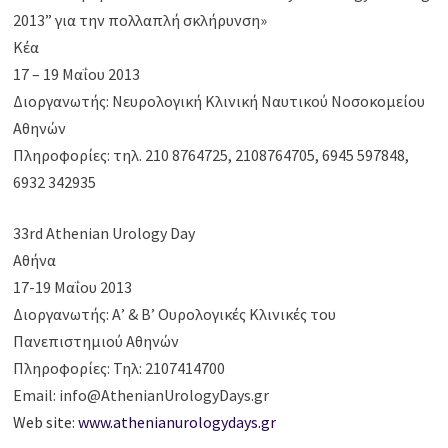
2013” για την πολλαπλή σκλήρυνση»
Κέα
17 – 19 Μαΐου 2013
Διοργανωτής: Νευρολογική Κλινική Ναυτικού Νοσοκομείου
Αθηνών
Πληροφορίες: τηλ. 210 8764725, 2108764705, 6945 597848,
6932 342935
33rd Athenian Urology Day
Αθήνα
17-19 Μαΐου 2013
Διοργανωτής: Α’ & Β’ Ουρολογικές Κλινικές του
Πανεπιστημιού Αθηνών
Πληροφορίες: Τηλ: 2107414700
Email: info@AthenianUrologyDays.gr
Web site:
www.athenianurologydays.gr