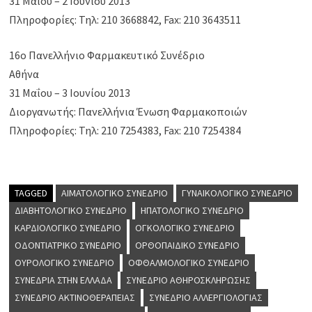
31 Μαΐου – 2 Ιουνίου 2013
Πληροφορίες: Τηλ: 210 3668842, Fax: 210 3643511
16ο Πανελλήνιο Φαρμακευτικό Συνέδριο
Αθήνα
31 Μαΐου – 3 Ιουνίου 2013
Διοργανωτής: Πανελλήνια Ένωση Φαρμακοποιών
Πληροφορίες: Τηλ: 210 7254383, Fax: 210 7254384
TAGGED
ΑΙΜΑΤΟΛΟΓΙΚΌ ΣΥΝΈΔΡΙΟ
ΓΥΝΑΙΚΟΛΟΓΙΚΌ ΣΥΝΈΔΡΙΟ
ΔΙΑΒΗΤΟΛΟΓΙΚΌ ΣΥΝΈΔΡΙΟ
ΗΠΑΤΟΛΟΓΙΚΌ ΣΥΝΈΔΡΙΟ
ΚΑΡΔΙΟΛΟΓΙΚΌ ΣΥΝΈΔΡΙΟ
ΟΓΚΟΛΟΓΙΚΌ ΣΥΝΈΔΡΙΟ
ΟΔΟΝΤΙΑΤΡΙΚΌ ΣΥΝΈΔΡΙΟ
ΟΡΘΟΠΑΙΔΙΚΌ ΣΥΝΈΔΡΙΟ
ΟΥΡΟΛΟΓΙΚΌ ΣΥΝΈΔΡΙΟ
ΟΦΘΑΛΜΟΛΟΓΙΚΌ ΣΥΝΈΔΡΙΟ
ΣΥΝΈΔΡΙΑ ΣΤΗΝ ΕΛΛΆΔΑ
ΣΥΝΈΔΡΙΟ ΑΘΗΡΟΣΚΛΉΡΩΣΗΣ
ΣΥΝΈΔΡΙΟ ΑΚΤΙΝΟΘΕΡΑΠΕΊΑΣ
ΣΥΝΈΔΡΙΟ ΑΛΛΕΡΓΙΟΛΟΓΊΑΣ