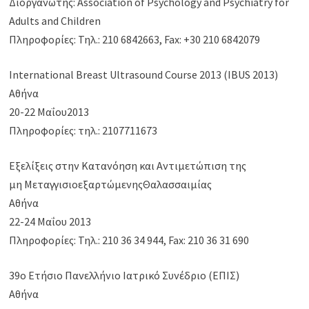
Διοργανωτής: Association of Psychology and Psychiatry for
Adults and Children
Πληροφορίες: Τηλ.: 210 6842663, Fax: +30 210 6842079
International Breast Ultrasound Course 2013 (IBUS 2013)
Αθήνα
20-22 Μαΐου2013
Πληροφορίες: τηλ.: 2107711673
Εξελίξεις στην Κατανόηση και Αντιμετώπιση της
μη ΜεταγγισιοεξαρτώμενηςΘαλασσαιμίας
Αθήνα
22-24 Μαΐου 2013
Πληροφορίες: Τηλ.: 210 36 34 944, Fax: 210 36 31 690
39o Ετήσιο Πανελλήνιο Ιατρικό Συνέδριο (ΕΠΙΣ)
Αθήνα