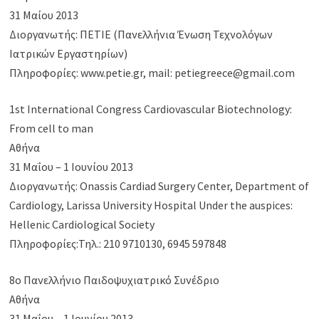
31 Μαίου 2013
Διοργανωτής: ΠΕΤΙΕ (Πανελλήνια Ένωση Τεχνολόγων
Ιατρικών Εργαστηρίων)
Πληροφορίες: www.petie.gr, mail: petiegreece@gmail.com
1st International Congress Cardiovascular Biotechnology:
From cell to man
Αθήνα
31 Μαΐου – 1 Ιουνίου 2013
Διοργανωτής: Onassis Cardiad Surgery Center, Department of
Cardiology, Larissa University Hospital Under the auspices:
Hellenic Cardiological Society
Πληροφορίες:Τηλ.: 210 9710130, 6945 597848
8ο Πανελλήνιο Παιδοψυχιατρικό Συνέδριο
Αθήνα
31 Μαΐου – 1 Ιουνίου 2013