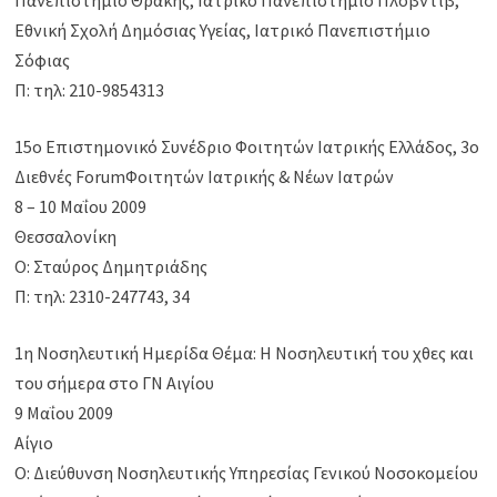
Πανεπιστήμιο Θράκης, Ιατρικό Πανεπιστήμιο Πλοβντίβ,
Εθνική Σχολή Δημόσιας Υγείας, Ιατρικό Πανεπιστήμιο
Σόφιας
Π: τηλ: 210-9854313
15ο Επιστημονικό Συνέδριο Φοιτητών Ιατρικής Ελλάδος, 3ο
Διεθνές ForumΦοιτητών Ιατρικής & Νέων Ιατρών
8 – 10 Μαΐου 2009
Θεσσαλονίκη
Ο: Σταύρος Δημητριάδης
Π: τηλ: 2310-247743, 34
1η Νοσηλευτική Ημερίδα Θέμα: Η Νοσηλευτική του χθες και
του σήμερα στο ΓΝ Αιγίου
9 Μαΐου 2009
Αίγιο
Ο: Διεύθυνση Νοσηλευτικής Υπηρεσίας Γενικού Νοσοκομείου