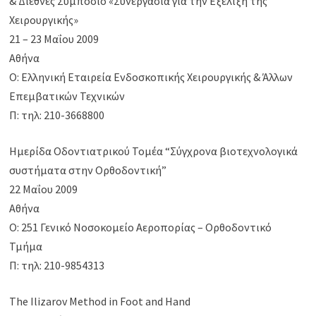
& Διεθνές Συμπόσιο «Συνεργασία για την Εξέλιξη της
Χειρουργικής»
21 – 23 Μαΐου 2009
Αθήνα
Ο: Ελληνική Εταιρεία Ενδοσκοπικής Χειρουργικής & Άλλων
Επεμβατικών Τεχνικών
Π: τηλ: 210-3668800
Ημερίδα Οδοντιατρικού Τομέα “Σύγχρονα βιοτεχνολογικά
συστήματα στην Ορθοδοντική”
22 Μαΐου 2009
Αθήνα
Ο: 251 Γενικό Νοσοκομείο Αεροπορίας – Ορθοδοντικό
Τμήμα
Π: τηλ: 210-9854313
The Ilizarov Method in Foot and Hand