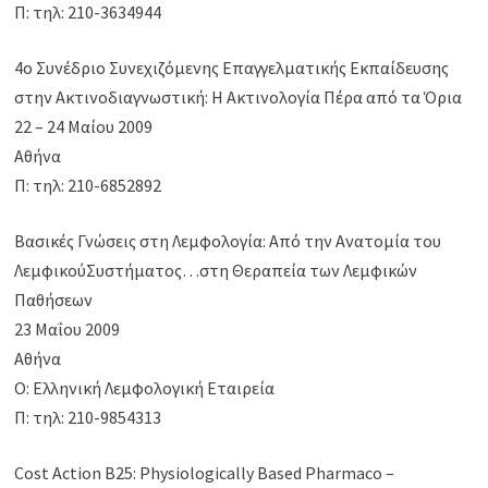
Π: τηλ: 210-3634944
4ο Συνέδριο Συνεχιζόμενης Επαγγελματικής Εκπαίδευσης
στην Ακτινοδιαγνωστική: Η Ακτινολογία Πέρα από τα Όρια
22 – 24 Μαίου 2009
Αθήνα
Π: τηλ: 210-6852892
Βασικές Γνώσεις στη Λεμφολογία: Από την Ανατομία του
ΛεμφικούΣυστήματος…στη Θεραπεία των Λεμφικών
Παθήσεων
23 Μαΐου 2009
Αθήνα
Ο: Ελληνική Λεμφολογική Εταιρεία
Π: τηλ: 210-9854313
Cost Action B25: Physiologically Based Pharmaco –