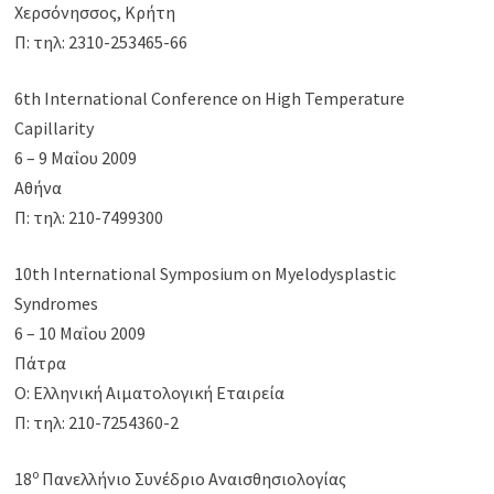
Χερσόνησσος, Κρήτη
Π: τηλ: 2310-253465-66
6th International Conference on High Temperature
Capillarity
6 – 9 Μαΐου 2009
Αθήνα
Π: τηλ: 210-7499300
10th International Symposium on Myelodysplastic
Syndromes
6 – 10 Μαΐου 2009
Πάτρα
Ο: Ελληνική Αιματολογική Εταιρεία
Π: τηλ: 210-7254360-2
ο
18
Πανελλήνιο Συνέδριο Αναισθησιολογίας