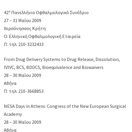
ο
42
Πανελλήνιο Οφθαλμολογικό Συνέδριο
27 – 31 Μαΐου 2009
Χερσόνησσος Κρήτη
Ο: Ελληνική Οφθαλμολογική Εταιρεία
Π: τηλ: 210-3232433
From Drug Delivery Systems to Drug Release, Dissolution,
IVIVC, BCS, BDDCS, Bioequivalence and Biowaivers
28 – 30 Μαΐου 2009
Αθήνα
Π: τηλ: 210-3668853
NESA Days in Athens: Congress of the New European Surgical
Academy
28 – 30 Μαΐου 2009
Αθήνα