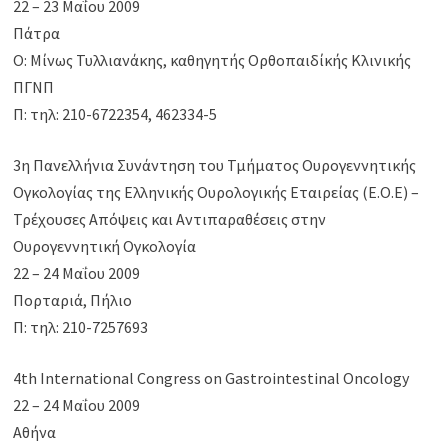
22 – 23 Μαΐου 2009
Πάτρα
Ο: Μίνως Τυλλιανάκης, καθηγητής Ορθοπαιδίκής Κλινικής
ΠΓΝΠ
Π: τηλ: 210-6722354, 462334-5
3η Πανελλήνια Συνάντηση του Τμήματος Ουρογεννητικής
Ογκολογίας της Ελληνικής Ουρολογικής Εταιρείας (Ε.Ο.Ε) –
Τρέχουσες Απόψεις και Αντιπαραθέσεις στην
Ουρογεννητική Ογκολογία
22 – 24 Μαΐου 2009
Πορταριά, Πήλιο
Π: τηλ: 210-7257693
4th International Congress on Gastrointestinal Oncology
22 – 24 Μαΐου 2009
Αθήνα