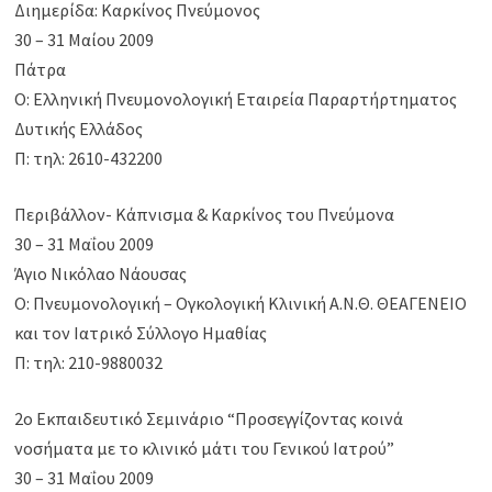
Διημερίδα: Καρκίνος Πνεύμονος
30 – 31 Μαίου 2009
Πάτρα
Ο: Ελληνική Πνευμονολογική Εταιρεία Παραρτήρτηματος
Δυτικής Ελλάδος
Π: τηλ: 2610-432200
Περιβάλλον- Κάπνισμα & Καρκίνος του Πνεύμονα
30 – 31 Μαΐου 2009
Άγιο Νικόλαο Νάουσας
Ο: Πνευμονολογική – Ογκολογική Κλινική Α.Ν.Θ. ΘΕΑΓΕΝΕΙΟ
και τον Ιατρικό Σύλλογο Ημαθίας
Π: τηλ: 210-9880032
2o Eκπαιδευτικό Σεμινάριο “Προσεγγίζοντας κοινά
νοσήματα με το κλινικό μάτι του Γενικού Ιατρού”
30 – 31 Μαΐου 2009