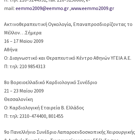
mail:
eemmo2009@eemmo.gr
,
www.eemmo2009.gr
Ακτινοθεραπευτική Ογκολογία, Επαναπροσδιορίζοντας το
Μέλλον…Σήμερα
16 – 17 Μαϊου 2009
Αθήνα
Ο: Διαγνωστικό και Θεραπευτικό Κέντρο Αθηνών ΥΓΕΙΑ Α.Ε.
Π: τηλ: 210 9854313
8o Βορειοελλαδικό Καρδιολογικό Συνέδριο
21 – 23 Μαίου 2009
Θεσσαλονίκη
Ο: Καρδιολογική Εταιρεία Β. Ελλάδος
Π: τηλ: 2310-474400, 801455
9o Πανελλήνιο Συνέδριο Λαπαροενδοσκοπικής Χειρουργικής