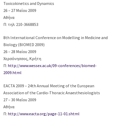
Toxicokinetics and Dynamics
26 – 27 Μαΐου 2009
Αθήνα
Π: τηλ: 210-3668853
8th International Conference on Modelling in Medicine and
Biology (BIOMED 2009)
26 – 28 Μαίου 2009
Χερσόνησσος, Κρήτη
Π:
http://www.wessex.ac.uk/09-conferences/biomed-
2009.html
EACTA 2009 – 24th Annual Meeting of the European
Association of the Cardio-Thoracic Anaesthesiologists
27 – 30 Μαΐου 2009
Αθήνα
Π:
http://www.eacta.org/page-11-01.shtml