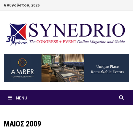
Skip
6 Αυγούστου, 2026
to
content
MENU
ΜΑΙΟΣ 2009