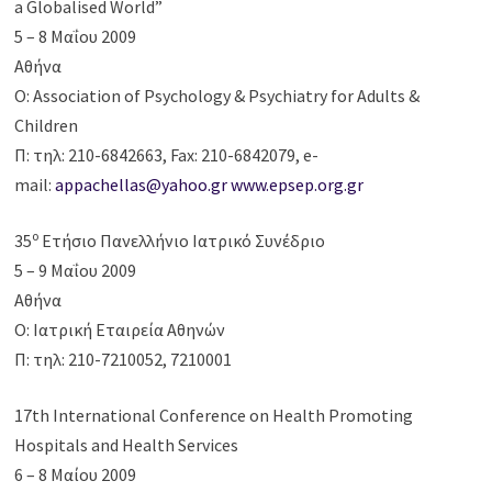
a Globalised World”
5 – 8 Μαΐου 2009
Αθήνα
Ο: Association of Psychology & Psychiatry for Adults &
Children
Π: τηλ: 210-6842663, Fax: 210-6842079, e-
mail:
appachellas@yahoo.gr
www.epsep.org.gr
ο
35
Ετήσιο Πανελλήνιο Ιατρικό Συνέδριο
5 – 9 Μαΐου 2009
Αθήνα
Ο: Ιατρική Εταιρεία Αθηνών
Π: τηλ: 210-7210052, 7210001
17th International Conference on Health Promoting
Hospitals and Health Services
6 – 8 Μαίου 2009