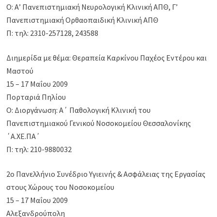
Ο: Α’ Πανεπιστημιακή Νευρολογική Κλινική ΑΠΘ, Γ’
Πανεπιστημιακή Ορθαοπαιδική Κλινική ΑΠΘ
Π: τηλ: 2310-257128, 243588
Διημερίδα με θέμα: Θεραπεία Καρκίνου Παχέος Εντέρου και
Μαστού
15 – 17 Μαΐου 2009
Πορταριά Πηλίου
Ο: Διοργάνωση: Α΄ Παθολογική Κλινική του
Πανεπιστημιακού Γενικού Νοσοκομείου Θεσσαλονίκης
΄Α.ΧΕ.ΠΑ΄
Π: τηλ: 210-9880032
2ο Πανελλήνιο Συνέδριο Υγιεινής & Ασφάλειας της Εργασίας
στους Χώρους του Νοσοκομείου
15 – 17 Μαΐου 2009
Αλεξανδρούπολη