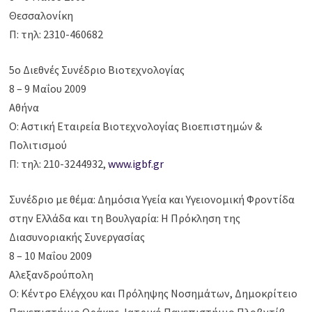
Θεσσαλονίκη
Π: τηλ: 2310-460682
5ο Διεθνές Συνέδριο Βιοτεχνολογίας
8 – 9 Μαΐου 2009
Αθήνα
Ο: Αστική Εταιρεία Βιοτεχνολογίας Βιοεπιστημών &
Πολιτισμού
Π: τηλ: 210-3244932,
www.igbf.gr
Συνέδριο με θέμα: Δημόσια Υγεία και Υγειονομική Φροντίδα
στην Ελλάδα και τη Βουλγαρία: Η Πρόκληση της
Διασυνοριακής Συνεργασίας
8 – 10 Μαΐου 2009
Αλεξανδρούπολη
Ο: Κέντρο Ελέγχου και Πρόληψης Νοσημάτων, Δημοκρίτειο