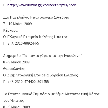
Π:
http://www.uowm.gr/kodifeet/?q=el/node
11ο Πανελλήνιο Ηπατολογικό Συνέδριο
7 – 10 Μαΐου 2009
Κέρκυρα
Ο: Ελληνική Εταιρεία Μελέτης Ήπατος
Π: τηλ: 2310-889244-5
Διημερίδα “Τα πάντα γύρω από την Ινσουλίνη”
8 – 9 Μαϊου 2009
Θεσσαλονίκη
Ο: Διαβητολογική Εταιρεία Βορείου Ελλάδος
Π: τηλ: 2310-474400, 801455
1ο Επιστημονικό Συμπόσιο με θέμα: Μεταστατική Νόσος
του Ήπατος
8 – 9 Μαΐου 2009