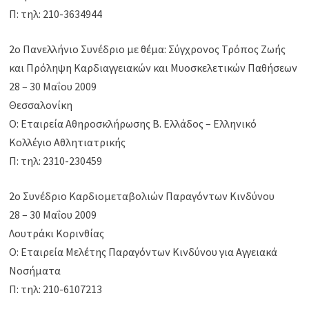
Π: τηλ: 210-3634944
2ο Πανελλήνιο Συνέδριο με θέμα: Σύγχρονος Τρόπος Ζωής
και Πρόληψη Καρδιαγγειακών και Μυοσκελετικών Παθήσεων
28 – 30 Μαΐου 2009
Θεσσαλονίκη
Ο: Εταιρεία Αθηροσκλήρωσης Β. Ελλάδος – Ελληνικό
Κολλέγιο Αθλητιατρικής
Π: τηλ: 2310-230459
2o Συνέδριο Καρδιομεταβολιών Παραγόντων Κινδύνου
28 – 30 Μαΐου 2009
Λουτράκι Κορινθίας
Ο: Εταιρεία Μελέτης Παραγόντων Κινδύνου για Αγγειακά
Νοσήματα
Π: τηλ: 210-6107213