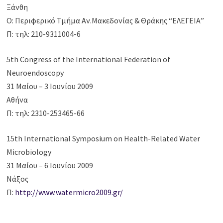
Ξάνθη
Ο: Περιφερικό Τμήμα Αν.Μακεδονίας & Θράκης “ΕΛΕΓΕΙΑ”
Π: τηλ: 210-9311004-6
5th Congress of the International Federation of
Neuroendoscopy
31 Μαίου – 3 Ιουνίου 2009
Αθήνα
Π: τηλ: 2310-253465-66
15th International Symposium on Health-Related Water
Microbiology
31 Μαίου – 6 Ιουνίου 2009
Νάξος
Π:
http://www.watermicro2009.gr/