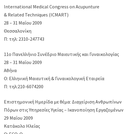
International Medical Congress on Acupunture
& Related Techniques (ICMART)
28 – 31 Μαΐου 2009
Θεσσαλονίκη
Π: τηλ: 2310-247743
11o Πανελλήνιο Συνέδριο Μαιευτικής και Γυναικολογίας
28 – 31 Μαΐου 2009
Αθήνα
Ο: Ελληνική Μαιευτική & Γυναικολογική Εταιρεία
Π: τηλ:210-6074200
Επιστημονική Ημερίδα με θέμα: Διαχείριση Ανθρωπίνων
Πόρων στις Υπηρεσίες Υγείας – Ικανοποίηση Εργαζομένων
29 Μαΐου 2009
Κατάκολο Ηλείας