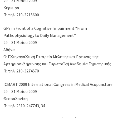
29 – 31 Μαΐου 2009
Κέρκυρα
Π: τηλ: 210-3215600
GPs in Front of a Cognitive Impairment “From
Pathophysiology to Daily Management”
29 – 31 Μαΐου 2009
Αθήνα
Ο: Ελληνογαλλική Εταιρεία Μελέτης και Έρευνας της
Αρτηριοσκλήρυνσης και Ευρωπαϊκή Ακαδημία Γηριατρικής
Π: τηλ: 210-3274570
ICMART 2009 International Congress in Medical Acupuncture
29 – 31 Μαΐου 2009
Θεσσαλονίκη
Π: τηλ: 2310-247743, 34