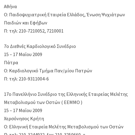
Αθήνα
Ο: Παιδοψυχιατρική Εταιρεία Ελλάδος, Ένωση Ψυχιάτρων
Παιδιών και Εφήβων
Π: τηλ: 210-7210052, 7210001
7o Διεθνές Καρδιολογικό Συνέδριο
15 – 17 Μαΐου 2009
Πάτρα
Ο: Καρδιολογικό Τμήμα Παν/μίου Πατρών
Π: τηλ: 210-9311004-6
17ο Πανελλήνιο Συνέδριο της Ελληνικής Εταιρείας Μελέτης
Μεταβολισμού των Οστών ( ΕΕΜΜΟ )
15 – 17 Μαΐου 2009
Χερσόνησος Κρήτη
Ο: Ελληνική Εταιρεία Μελέτης Μεταβολισμού των Οστών
Π: τηλ: 210-3244932, fax: 210-3250660, e-