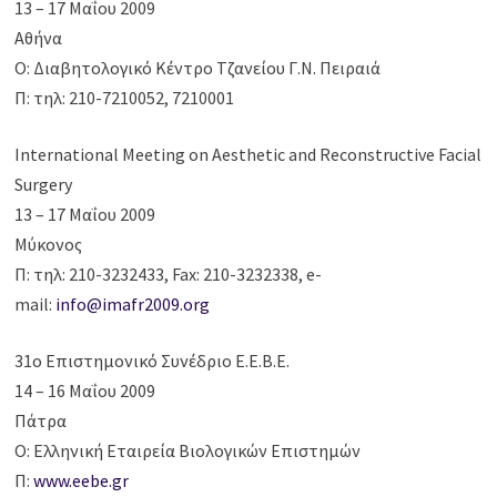
13 – 17 Μαΐου 2009
Αθήνα
Ο: Διαβητολογικό Κέντρο Τζανείου Γ.Ν. Πειραιά
Π: τηλ: 210-7210052, 7210001
International Meeting on Aesthetic and Reconstructive Facial
Surgery
13 – 17 Μαΐου 2009
Μύκονος
Π: τηλ: 210-3232433, Fax: 210-3232338, e-
mail:
info@imafr2009.org
31ο Επιστημονικό Συνέδριο Ε.Ε.Β.Ε.
14 – 16 Μαΐου 2009
Πάτρα
Ο: Ελληνική Εταιρεία Βιολογικών Επιστημών
Π:
www.eebe.gr