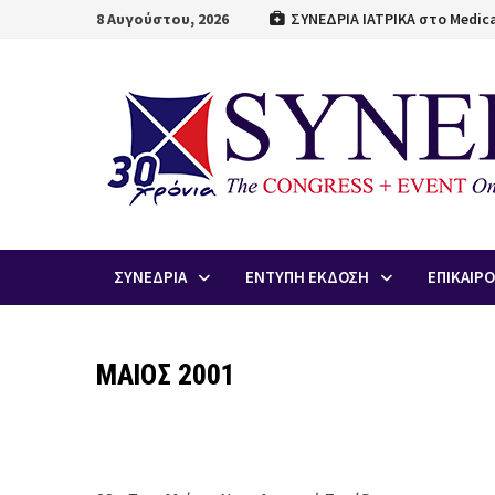
Skip
8 Αυγούστου, 2026
ΣΥΝΕΔΡΙΑ ΙΑΤΡΙΚΑ στο Medica
to
content
ΣΥΝΕΔΡΙΑ
ΕΝΤΥΠΗ ΕΚΔΟΣΗ
ΕΠΙΚΑΙΡ
ΜΑΙΟΣ 2001