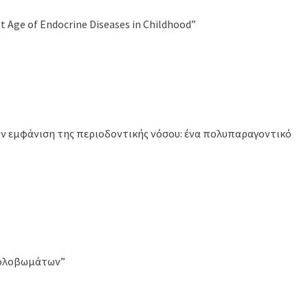
t Age of Endocrine Diseases in Childhood”
ην εμφάνιση της περιοδοντικής νόσου: ένα πολυπαραγοντικό
 Κολοβωμάτων”