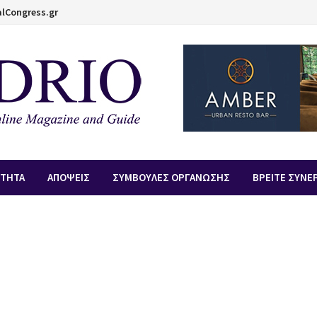
lCongress.gr
ΟΤΗΤΑ
ΑΠOΨΕΙΣ
ΣΥΜΒΟΥΛΕΣ ΟΡΓΑΝΩΣΗΣ
ΒΡΕΙΤΕ ΣΥΝΕ