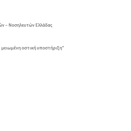
ών – Νοσηλευτών Ελλάδας
ε μειωμένη οστική υποστήριξη”