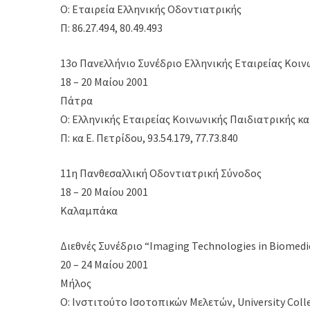
Ο: Εταιρεία Ελληνικής Οδοντιατρικής
Π: 86.27.494, 80.49.493
13ο Πανελλήνιο Συνέδριο Ελληνικής Εταιρείας Κοιν
18 – 20 Μαίου 2001
Πάτρα
Ο: Ελληνικής Εταιρείας Κοινωνικής Παιδιατρικής κα
Π: κα Ε. Πετρίδου, 93.54.179, 77.73.840
11η Πανθεσαλλική Οδοντιατρική Σύνοδος
18 – 20 Μαίου 2001
Καλαμπάκα
Διεθνές Συνέδριο “Imaging Technologies in Biomedic
20 – 24 Μαίου 2001
Μήλος
Ο: Ινστιτούτο Ισοτοπικών Μελετών, University Col