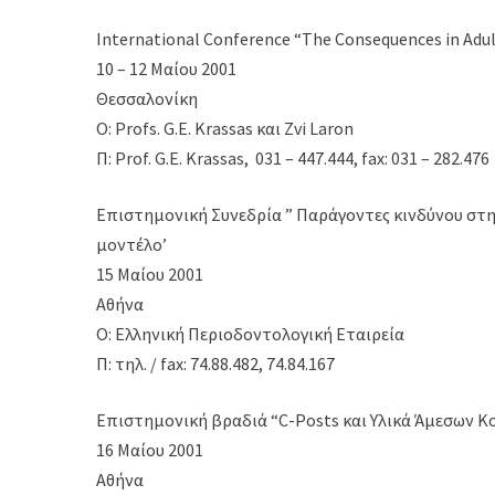
International Conference “The Consequences in Adul
10 – 12 Μαίου 2001
Θεσσαλονίκη
Ο: Profs. G.E. Krassas και Zvi Laron
Π: Prof. G.E. Krassas, 031 – 447.444, fax: 031 – 282.476
Επιστημονική Συνεδρία ” Παράγοντες κινδύνου στ
μοντέλο’
15 Μαίου 2001
Αθήνα
Ο: Ελληνική Περιοδοντολογική Εταιρεία
Π: τηλ. / fax: 74.88.482, 74.84.167
Επιστημονική βραδιά “C-Posts και Υλικά Άμεσων
16 Μαίου 2001
Αθήνα