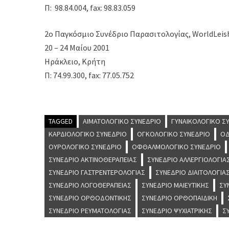
Π: 98.84.004, fax: 98.83.059
2ο Παγκόσμιο Συνέδριο Παρασιτολογίας, WorldLeish
20 – 24 Μαίου 2001
Ηράκλειο, Κρήτη
Π: 74.99.300, fax: 77.05.752
TAGGED
ΑΙΜΑΤΟΛΟΓΙΚΌ ΣΥΝΈΔΡΙΟ
ΓΥΝΑΙΚΟΛΟΓΙΚΌ Σ
ΚΑΡΔΙΟΛΟΓΙΚΌ ΣΥΝΈΔΡΙΟ
ΟΓΚΟΛΟΓΙΚΌ ΣΥΝΈΔΡΙΟ
ΟΔ
ΟΥΡΟΛΟΓΙΚΌ ΣΥΝΈΔΡΙΟ
ΟΦΘΑΛΜΟΛΟΓΙΚΌ ΣΥΝΈΔΡΙΟ
ΣΥΝΈΔΡΙΟ ΑΚΤΙΝΟΘΕΡΑΠΕΊΑΣ
ΣΥΝΈΔΡΙΟ ΑΛΛΕΡΓΙΟΛΟΓΊΑ
ΣΥΝΈΔΡΙΟ ΓΑΣΤΡΕΝΤΕΡΟΛΟΓΊΑΣ
ΣΥΝΈΔΡΙΟ ΔΙΑΙΤΟΛΟΓΊΑ
ΣΥΝΈΔΡΙΟ ΛΟΓΟΘΕΡΑΠΕΊΑΣ
ΣΥΝΈΔΡΙΟ ΜΑΙΕΥΤΙΚΉΣ
ΣΥ
ΣΥΝΈΔΡΙΟ ΟΡΘΟΔΟΝΤΙΚΉΣ
ΣΥΝΈΔΡΙΟ ΟΡΘΟΠΑΙΔΙΚΉ
ΣΥΝΈΔΡΙΟ ΡΕΥΜΑΤΟΛΟΓΊΑΣ
ΣΥΝΈΔΡΙΟ ΨΥΧΙΑΤΡΙΚΉΣ
Σ