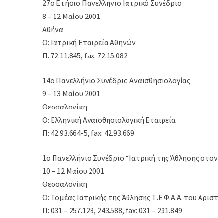
27ο Ετήσιο Πανελλήνιο Ιατρικό Συνέδριο
8 – 12 Μαίου 2001
Αθήνα
Ο: Ιατρική Εταιρεία Αθηνών
Π: 72.11.845, fax: 72.15.082
14ο Πανελλήνιο Συνέδριο Αναισθησιολογίας
9 – 13 Μαίου 2001
Θεσσαλονίκη
Ο: Ελληνική Αναισθησιολογική Εταιρεία
Π: 42.93.664-5, fax: 42.93.669
1ο Πανελλήνιο Συνέδριο “Ιατρική της Άθλησης στον
10 – 12 Μαίου 2001
Θεσσαλονίκη
Ο: Τομέας Ιατρικής της Άθλησης Τ.Ε.Φ.Α.Α. του Αρ
Π: 031 – 257.128, 243.588, fax: 031 – 231.849