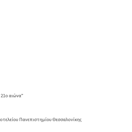
 21ο αιώνα”
ιστοτελείου Πανεπιστημίου Θεσσαλονίκης