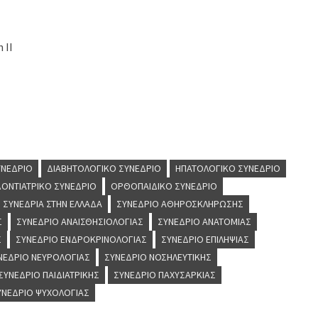
 II
ΥΝΈΔΡΙΟ
ΔΙΑΒΗΤΟΛΟΓΙΚΌ ΣΥΝΈΔΡΙΟ
ΗΠΑΤΟΛΟΓΙΚΌ ΣΥΝΈΔΡΙΟ
ΟΝΤΙΑΤΡΙΚΌ ΣΥΝΈΔΡΙΟ
ΟΡΘΟΠΑΙΔΙΚΌ ΣΥΝΈΔΡΙΟ
ΣΥΝΈΔΡΙΑ ΣΤΗΝ ΕΛΛΆΔΑ
ΣΥΝΈΔΡΙΟ ΑΘΗΡΟΣΚΛΉΡΩΣΗΣ
Σ
ΣΥΝΈΔΡΙΟ ΑΝΑΙΣΘΗΣΙΟΛΟΓΊΑΣ
ΣΥΝΈΔΡΙΟ ΑΝΑΤΟΜΊΑΣ
Σ
ΣΥΝΈΔΡΙΟ ΕΝΔΡΟΚΡΙΝΟΛΟΓΊΑΣ
ΣΥΝΈΔΡΙΟ ΕΠΙΛΗΨΊΑΣ
ΝΈΔΡΙΟ ΝΕΥΡΟΛΟΓΊΑΣ
ΣΥΝΈΔΡΙΟ ΝΟΣΗΛΕΥΤΙΚΉΣ
ΣΥΝΈΔΡΙΟ ΠΑΙΔΙΑΤΡΙΚΉΣ
ΣΥΝΈΔΡΙΟ ΠΑΧΥΣΑΡΚΊΑΣ
ΥΝΈΔΡΙΟ ΨΥΧΟΛΟΓΊΑΣ