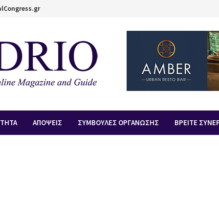
lCongress.gr
ΟΤΗΤΑ
ΑΠOΨΕΙΣ
ΣΥΜΒΟΥΛΕΣ ΟΡΓΑΝΩΣΗΣ
ΒΡΕΙΤΕ ΣΥΝΕ