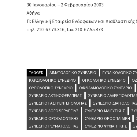
30 Ιανουαρίου – 2 Φεβρουαρίου 2003
Αθήνα
Π: Ελληνική Εταιρεία Ενδοφακών και Διαθλαστικής Χει
τηλ: 210-67.73.316, fax: 210-67.55.473
TAGGED
ΑΙΜΑΤΟΛΟΓΙΚΌ ΣΥΝΈΔΡΙΟ
ΓΥΝΑΙΚΟΛΟΓΙΚΌ Σ
ΚΑΡΔΙΟΛΟΓΙΚΌ ΣΥΝΈΔΡΙΟ
ΟΓΚΟΛΟΓΙΚΌ ΣΥΝΈΔΡΙΟ
ΟΔ
ΟΥΡΟΛΟΓΙΚΌ ΣΥΝΈΔΡΙΟ
ΟΦΘΑΛΜΟΛΟΓΙΚΌ ΣΥΝΈΔΡΙΟ
ΣΥΝΈΔΡΙΟ ΑΚΤΙΝΟΘΕΡΑΠΕΊΑΣ
ΣΥΝΈΔΡΙΟ ΑΛΛΕΡΓΙΟΛΟΓΊΑ
ΣΥΝΈΔΡΙΟ ΓΑΣΤΡΕΝΤΕΡΟΛΟΓΊΑΣ
ΣΥΝΈΔΡΙΟ ΔΙΑΙΤΟΛΟΓΊΑ
ΣΥΝΈΔΡΙΟ ΛΟΓΟΘΕΡΑΠΕΊΑΣ
ΣΥΝΈΔΡΙΟ ΜΑΙΕΥΤΙΚΉΣ
ΣΥ
ΣΥΝΈΔΡΙΟ ΟΡΘΟΔΟΝΤΙΚΉΣ
ΣΥΝΈΔΡΙΟ ΟΡΘΟΠΑΙΔΙΚΉ
ΣΥΝΈΔΡΙΟ ΡΕΥΜΑΤΟΛΟΓΊΑΣ
ΣΥΝΈΔΡΙΟ ΨΥΧΙΑΤΡΙΚΉΣ
Σ