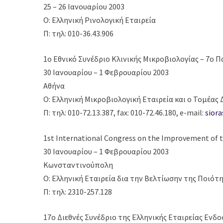
25 – 26 Ιανουαρίου 2003
Ο: Ελληνική Ρινολογική Εταιρεία
Π: τηλ: 010-36.43.906
1o Εθνικό Συνέδριο Κλινικής Μικροβιολογίας – 7ο 
30 Ιανουαρίου – 1 Φεβρουαρίου 2003
Αθήνα
Ο: Ελληνική Μικροβιολογική Εταιρεία και ο Τομέας 
Π: τηλ: 010-72.13.387, fax: 010-72.46.180, e-mail:
sior
1st International Congress on the Improvement of t
30 Ιανουαρίου – 1 Φεβρουαρίου 2003
Κωνσταντινούπολη
Ο: Ελληνική Εταιρεία δια την Βελτίωσην της Ποιό
Π: τηλ: 2310-257.128
17ο Διεθνές Συνέδριο της Ελληνικής Εταιρείας Ενδ