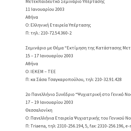
Μετεκπαιδευτκό Σεμινάριο Υπέρτασης
11 Ιανουαρίου 2003
Αθήνα
Ο: Ελληνική Εταιρεία Υπέρτασης
Π: τηλ.: 210-72.54.360-2
Σεμινάριο με Θέμα “Εκτίμηση της Κατάστασης Με
15 – 17 Ιανουαρίου 2003
Αθήνα
Ο: ΙΕΚΕΜ – ΤΕΕ
Π: κα Σάσα Τσαγκαροπούλου, τηλ: 210-32.91.428
2ο Πανελλήνιο Συνέδριο “Ψυχιατρική στο Γενικό Ν
17 – 19 Ιανουαρίου 2003
Θεσσαλονίκη
Ο: Πανελλήνια Εταιρεία Ψυχιατρικής του Γενικού Ν
Π: Triaena, τηλ: 2310-256.194, 5, fax: 2310-256.196, e-