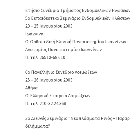
Ετήσιο Συνέδριο Τμήματος Ενδομυελικών Ηλώσεων
5ο Εκπαιδευτικό Σεμινάριο Ενδομυελικών Ηλώσεω
23 – 25 Ιανουαρίου 2003
Ιωάννινα
Ο: Ορθοπεδική Κλινική Πανεπιστημίου Ιωαννίνων 
Ανατομίας Πανεπιστημίου Ιωαννίνων
Π: τηλ: 26510-68.610
6ο Πανελλήνιο Συνέδριο Λοιμώξεων
25 – 26 Ιανουαρίου 2003
Αθήνα
Ο: Ελληνική Εταιρεία Λοιμώξεων
Π: τηλ: 210-32.24.368
3ο Διεθνές Σεμινάριο “Νεοπλάσματα Ρινός – Παραρ
διλήμματα.”