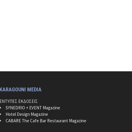
KARAGOUNI MEDIA
ΕΝΤΥΠΕΣ ΕΚΔΟΣΕΙΣ
SYNEDRIO + EVENT Magazine
Hotel Design Magazine
CABARE The Cafe Bar Restaurant Magazine