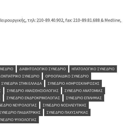
ρουργικής, τηλ: 210-89.40.902, fax: 210-89.81.688 & Medline,
ΥΝΈΔΡΙΟ
ΔΙΑΒΗΤΟΛΟΓΙΚΌ ΣΥΝΈΔΡΙΟ
ΗΠΑΤΟΛΟΓΙΚΌ ΣΥΝΈΔΡΙΟ
ΟΝΤΙΑΤΡΙΚΌ ΣΥΝΈΔΡΙΟ
ΟΡΘΟΠΑΙΔΙΚΌ ΣΥΝΈΔΡΙΟ
ΣΥΝΈΔΡΙΑ ΣΤΗΝ ΕΛΛΆΔΑ
ΣΥΝΈΔΡΙΟ ΑΘΗΡΟΣΚΛΉΡΩΣΗΣ
Σ
ΣΥΝΈΔΡΙΟ ΑΝΑΙΣΘΗΣΙΟΛΟΓΊΑΣ
ΣΥΝΈΔΡΙΟ ΑΝΑΤΟΜΊΑΣ
Σ
ΣΥΝΈΔΡΙΟ ΕΝΔΡΟΚΡΙΝΟΛΟΓΊΑΣ
ΣΥΝΈΔΡΙΟ ΕΠΙΛΗΨΊΑΣ
ΝΈΔΡΙΟ ΝΕΥΡΟΛΟΓΊΑΣ
ΣΥΝΈΔΡΙΟ ΝΟΣΗΛΕΥΤΙΚΉΣ
ΣΥΝΈΔΡΙΟ ΠΑΙΔΙΑΤΡΙΚΉΣ
ΣΥΝΈΔΡΙΟ ΠΑΧΥΣΑΡΚΊΑΣ
ΥΝΈΔΡΙΟ ΨΥΧΟΛΟΓΊΑΣ