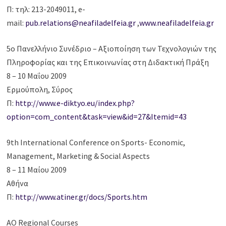
Π: τηλ: 213-2049011, e-
mail:
pub.relations@neafiladelfeia.gr
,
www.neafiladelfeia.gr
5ο Πανελλήνιο Συνέδριο – Αξιοποίηση των Τεχνολογιών της
Πληροφορίας και της Επικοινωνίας στη Διδακτική Πράξη
8 – 10 Μαΐου 2009
Ερμούπολη, Σύρος
Π:
http://www.e-diktyo.eu/index.php?
option=com_content&task=view&id=27&Itemid=43
9th International Conference on Sports- Economic,
Management, Marketing & Social Aspects
8 – 11 Μαίου 2009
Αθήνα
Π:
http://www.atiner.gr/docs/Sports.htm
AO Regional Courses