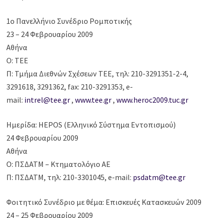
1ο Πανελλήνιο Συνέδριο Ρομποτικής
23 – 24 Φεβρουαρίου 2009
Αθήνα
Ο: ΤΕΕ
Π: Τμήμα Διεθνών Σχέσεων ΤΕΕ, τηλ: 210-3291351-2-4,
3291618, 3291362, fax: 210-3291353, e-
mail:
intrel@tee.gr
,
www.tee.gr
,
www.heroc2009.tuc.gr
Ημερίδα: HEPOS (Ελληνικό Σύστημα Εντοπισμού)
24 Φεβρουαρίου 2009
Αθήνα
Ο: ΠΣΔΑΤΜ – Κτηματολόγιο ΑΕ
Π: ΠΣΔΑΤΜ, τηλ: 210-3301045, e-mail:
psdatm@tee.gr
Φοιτητικό Συνέδριο με θέμα: Επισκευές Κατασκευών 2009
24 – 25 Φεβρουαρίου 2009