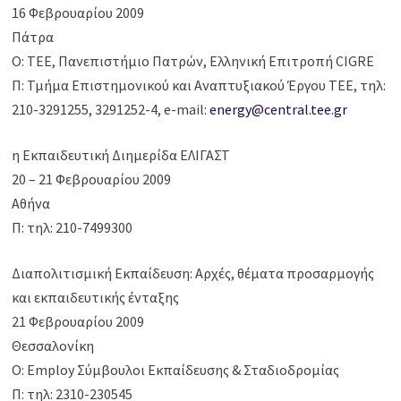
16 Φεβρουαρίου 2009
Πάτρα
Ο: ΤΕΕ, Πανεπιστήμιο Πατρών, Ελληνική Επιτροπή CIGRE
Π: Τμήμα Επιστημονικού και Αναπτυξιακού Έργου ΤΕΕ, τηλ:
210-3291255, 3291252-4, e-mail:
energy@central.tee.gr
η Εκπαιδευτική Διημερίδα ΕΛΙΓΑΣΤ
20 – 21 Φεβρουαρίου 2009
Αθήνα
Π: τηλ: 210-7499300
Διαπολιτισμική Εκπαίδευση: Αρχές, θέματα προσαρμογής
και εκπαιδευτικής ένταξης
21 Φεβρουαρίου 2009
Θεσσαλονίκη
Ο: Employ Σύμβουλοι Εκπαίδευσης & Σταδιοδρομίας
Π: τηλ: 2310-230545