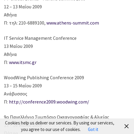
12 – 13 Μαΐου 2009
Αθήνα
Π: τηλ: 210-6889100,
www.athens-summit.com
IT Service Management Conference
13 Μαΐου 2009
Αθήνα
Π:
www.itsmc.gr
WoodWing Publishing Conference 2009
13 – 15 Μαΐου 2009
Ανάβυσσος
Π:
http://conference2009.woodwing.com/
9ο Πανελλήνιο Συμπόσιο Ωκεανογραφίας & Αλιείας
Cookies help us deliver our services. By using our services,
13 – 16 Μαΐου 2009
you agree to our use of cookies.
Got it
Πάτρα