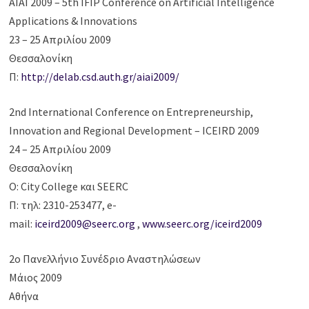
AIAI 2009 – 5th IFIP Conference on Artificial Intelligence
Applications & Innovations
23 – 25 Απριλίου 2009
Θεσσαλονίκη
Π:
http://delab.csd.auth.gr/aiai2009/
2nd International Conference on Entrepreneurship,
Innovation and Regional Development – ICEIRD 2009
24 – 25 Απριλίου 2009
Θεσσαλονίκη
Ο: City College και SEERC
Π: τηλ: 2310-253477, e-
mail:
iceird2009@seerc.org
,
w
ww.seerc.org/iceird2009
2ο Πανελλήνιο Συνέδριο Αναστηλώσεων
Μάιος 2009
Αθήνα