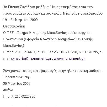
3ο Εθνικό Συνέδριο με θέμα: Ήπιες επεμβάσεις για την
προστασία ιστορικών κατασκευών. Νέες τάσεις σχεδιασμού
19 – 21 Μαρτίου 2009
Θεσσαλονίκη
Ο: ΤΕΕ – Τμήμα Κεντρικής Μακεδονίας και Υπουργείο
Πολιτισμού (Εφορεία Νεωτέρων Μνημείων Κεντρικής
Μακεδονίας)
Π: τηλ: 2310-214497, 213800, fax: 2310-215298, 6981626295, e-
mail:
synedrio@monument.gr
,
www.monument.gr
Σύγχρονες τάσεις και εφαρμογές στην ηλεκτρονική μάθηση.
Τηλεκπαιδευση.
20 Μαρτίου 2009
Αθήνα
Π: τηλ: 210-3220920