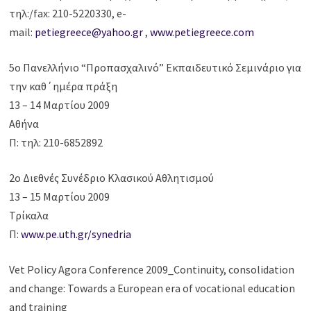
τηλ:/fax: 210-5220330, e-
mail:
petiegreece@yahoo.gr
,
www.petiegreece.com
5ο Πανελλήνιο “Προπασχαλινό” Εκπαιδευτικό Σεμινάριο για
την καθ΄ημέρα πράξη
13 – 14 Μαρτίου 2009
Αθήνα
Π: τηλ: 210-6852892
2o Διεθνές Συνέδριο Kλασικού Αθλητισμού
13 – 15 Μαρτίου 2009
Τρίκαλα
Π:
www.pe.uth.gr/synedria
Vet Policy Agora Conference 2009_Continuity, consolidation
and change: Towards a European era of vocational education
and training