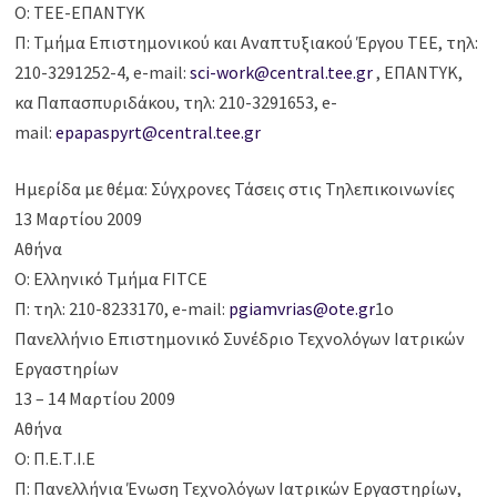
Ο: ΤΕΕ-ΕΠΑΝΤΥΚ
Π: Τμήμα Επιστημονικού και Αναπτυξιακού Έργου ΤΕΕ, τηλ:
210-3291252-4, e-mail:
sci-work@central.tee.gr
, ΕΠΑΝΤΥΚ,
κα Παπασπυριδάκου, τηλ: 210-3291653, e-
mail:
epapaspyrt@central.tee.gr
Ημερίδα με θέμα: Σύγχρονες Τάσεις στις Τηλεπικοινωνίες
13 Μαρτίου 2009
Αθήνα
Ο: Ελληνικό Τμήμα FITCE
Π: τηλ: 210-8233170, e-mail:
pgiamvrias@ote.gr
1ο
Πανελλήνιο Επιστημονικό Συνέδριο Τεχνολόγων Ιατρικών
Εργαστηρίων
13 – 14 Μαρτίου 2009
Αθήνα
Ο: Π.Ε.Τ.Ι.Ε
Π: Πανελλήνια Ένωση Τεχνολόγων Ιατρικών Εργαστηρίων,