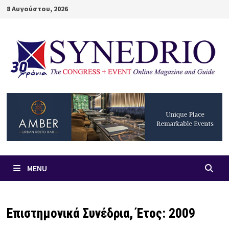
Skip
8 Αυγούστου, 2026
to
content
MENU
Επιστημονικά Συνέδρια, Έτος: 2009