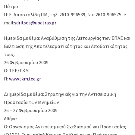
Πάτρα
Π: Ε. Αποστολίδη ΠΜ, τηλ: 2610-996539, fax: 2610-996575, e-
mail:
sdritsos@upatras.gr
Ημερίδα με θέμα: Αναβάθμιση της Λειτουργίας των ΕΠΑΕ και
Βελτίωση της Αποτελεσματικότητας και Αποδοτικότητας
τους.
26 Φεβρουαρίου 2009
Ο: ΤΕΕ/ΤΚΜ
Π:
www.tkm.tee.gr
Διημερίδα με θέμα: Στρατηγικές για την Αντισεισμική
Προστασία των Μνημείων
26 – 27 Φεβρουαρίου 2009
Αθήνα
Ο: Οργανισμός Αντισεισμικού Σχεδιασμού και Προστασίας
(ΟΑΣΠ), Ευρωπαϊκό Κέντρο Πρόληψης και Πρόγνωσης