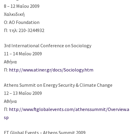
8 – 12 Μαΐου 2009
Χαλκιδική
Ο: AO Foundation
Π: τηλ: 210-3244932
3rd International Conference on Sociology
11 – 14 Μαΐου 2009
Αθήνα
Π:
http://www.atiner.gr/docs/Sociology.htm
Athens Summit on Energy Security & Climate Change
12 – 13 Μαΐου 2009
Αθήνα
Π:
http://www.ftglobalevents.com/athenssummit/Overview.a
sp
FT Global Events – Athens Summit 2009