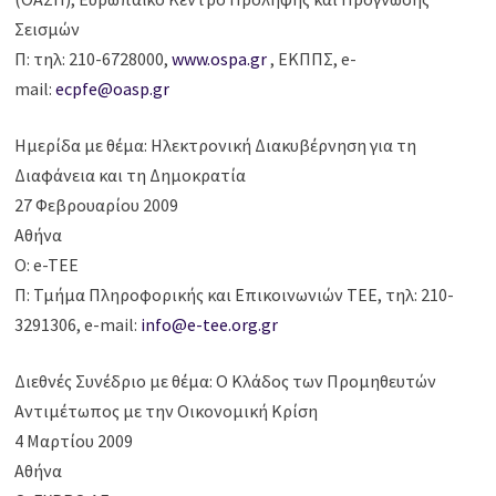
Σεισμών
Π: τηλ: 210-6728000,
www.ospa.gr
, ΕΚΠΠΣ, e-
mail:
ecpfe@oasp.gr
Ημερίδα με θέμα: Ηλεκτρονική Διακυβέρνηση για τη
Διαφάνεια και τη Δημοκρατία
27 Φεβρουαρίου 2009
Αθήνα
Ο: e-TEE
Π: Τμήμα Πληροφορικής και Επικοινωνιών ΤΕΕ, τηλ: 210-
3291306, e-mail:
info@e-tee.org.gr
Διεθνές Συνέδριο με θέμα: Ο Κλάδος των Προμηθευτών
Αντιμέτωπος με την Οικονομική Κρίση
4 Μαρτίου 2009
Αθήνα