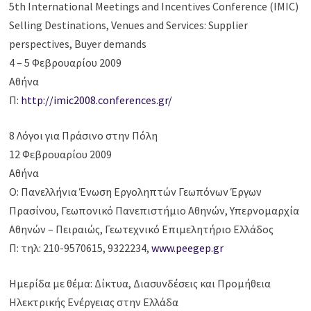
5th International Meetings and Incentives Conference (IMIC)
Selling Destinations, Venues and Services: Supplier
perspectives, Buyer demands
4 – 5 Φεβρουαρίου 2009
Αθήνα
Π:
http://imic2008.conferences.gr/
8 Λόγοι για Πράσινο στην Πόλη
12 Φεβρουαρίου 2009
Αθήνα
Ο: Πανελλήνια Ένωση Εργοληπτών Γεωπόνων Έργων
Πρασίνου, Γεωπονικό Πανεπιστήμιο Αθηνών, Υπερνομαρχία
Αθηνών – Πειραιώς, Γεωτεχνικό Επιμελητήριο Ελλάδος
Π: τηλ: 210-9570615, 9322234,
www.peegep.gr
Ημερίδα με θέμα: Δίκτυα, Διασυνδέσεις και Προμήθεια
Ηλεκτρικής Ενέργειας στην Ελλάδα