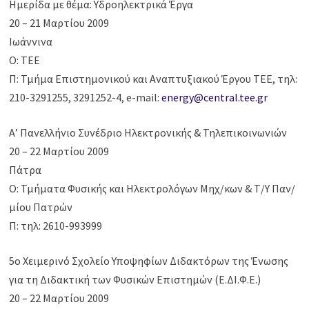
Ημερίδα με θέμα: Υδροηλεκτρικά Έργα
20 – 21 Μαρτίου 2009
Ιωάννινα
Ο: ΤΕΕ
Π: Τμήμα Επιστημονικού και Αναπτυξιακού Έργου ΤΕΕ, τηλ:
210-3291255, 3291252-4, e-mail:
energy@central.tee.gr
Α’ Πανελλήνιο Συνέδριο Ηλεκτρονικής & Τηλεπικοινωνιών
20 – 22 Μαρτίου 2009
Πάτρα
Ο: Τμήματα Φυσικής και Ηλεκτρολόγων Μηχ/κων & Τ/Υ Παν/
μίου Πατρών
Π: τηλ: 2610-993999
5ο Χειμερινό Σχολείο Υποψηφίων Διδακτόρων της Ένωσης
για τη Διδακτική των Φυσικών Επιστημών (Ε.ΔΙ.Φ.Ε.)
20 – 22 Μαρτίου 2009