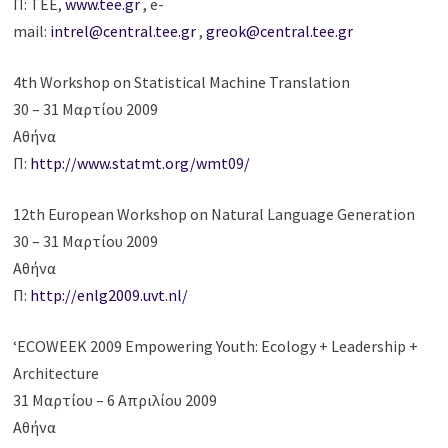
Π: ΤΕΕ,
www.tee.gr
, e-
mail:
intrel@central.tee.gr
,
greok@central.tee.gr
4th Workshop on Statistical Machine Translation
30 – 31 Μαρτίου 2009
Αθήνα
Π:
http://www.statmt.org/wmt09/
12th European Workshop on Natural Language Generation
30 – 31 Μαρτίου 2009
Αθήνα
Π:
http://enlg2009.uvt.nl/
‘ECOWEEK 2009 Empowering Youth: Ecology + Leadership +
Architecture
31 Μαρτίου – 6 Απριλίου 2009
Αθήνα