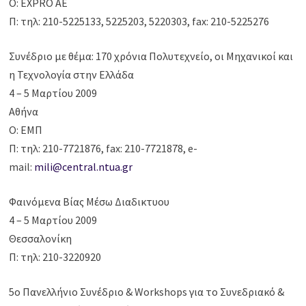
Ο: EXPRO ΑΕ
Π: τηλ: 210-5225133, 5225203, 5220303, fax: 210-5225276
Συνέδριο με θέμα: 170 χρόνια Πολυτεχνείο, οι Μηχανικοί και
η Τεχνολογία στην Ελλάδα
4 – 5 Μαρτίου 2009
Αθήνα
Ο: ΕΜΠ
Π: τηλ: 210-7721876, fax: 210-7721878, e-
mail:
mili@central.ntua.gr
Φαινόμενα Βίας Μέσω Διαδικτυου
4 – 5 Μαρτίου 2009
Θεσσαλονίκη
Π: τηλ: 210-3220920
5ο Πανελλήνιο Συνέδριο & Workshops για το Συνεδριακό &