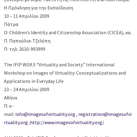
Η Πρόκληση για την Εκπαίδευση
10 – 11 Απριλίου 2009
Πάτρα
Ο: Children’s Identity and Citizenship Association (CICEA), κα.
Π. Παπούλια-Τζελέπη
Π: τηλ: 2610-993999
The IFIP WG9.5 “Virtuality and Society” International
Workshop on Images of Virtuality: Conceptualizations and
Applications in Everyday Life
23 – 24 Απριλίου 2009
Αθήνα
Π: e-
mail:
info@imagesofvirtuality.org
,
registration@imagesofvi
rtuality.org
,
http://www.imagesofvirtuality.org/