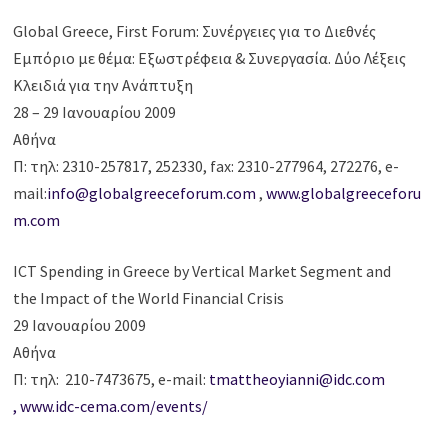
Global Greece, First Forum: Συνέργειες για το Διεθνές
Εμπόριο με θέμα: Εξωστρέφεια & Συνεργασία. Δύο Λέξεις
Κλειδιά για την Ανάπτυξη
28 – 29 Ιανουαρίου 2009
Αθήνα
Π: τηλ: 2310-257817, 252330, fax: 2310-277964, 272276, e-
mail:
info@globalgreeceforum.com
,
www.globalgreeceforu
m.com
ICT Spending in Greece by Vertical Market Segment and
the Impact of the World Financial Crisis
29 Ιανουαρίου 2009
Αθήνα
Π: τηλ: 210-7473675, e-mail:
tmattheoyianni@idc.com
,
www.idc-cema.com/events/