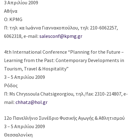
3 Απριλίου 2009
Αθήνα
Ο: KPMG
Π: τηλ: κα Ιωάννα Γιαννακοπούλου, τηλ: 210-6062257,
6062318, e-mail:
salesconf@kpmg.gr
4th International Conference “Planning for the Future –
Learning from the Past: Contemporary Developments in
Tourism, Travel & Hospitality”
3 – 5 Απριλίου 2009
Ρόδος
Π: Ms Chryssoula Chatsigeorgiou, τηλ./fax: 2310-214807, e-
mail:
chhatz@hol.gr
12ο Πανελλήνιο Συνέδριο Φυσικής Αγωγής & Αθλητισμού
3 – 5 Απριλίου 2009
Θεσσαλονίκη