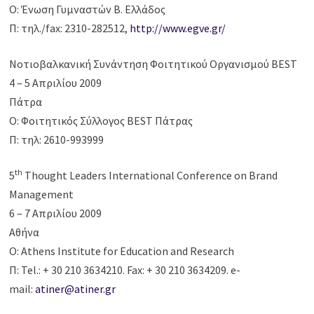
Ο: Ένωση Γυμναστών Β. Ελλάδος
Π: τηλ./fax: 2310-282512,
http://www.egve.gr/
Νοτιοβαλκανική Συνάντηση Φοιτητικού Οργανισμού BEST
4 – 5 Απριλίου 2009
Πάτρα
Ο: Φοιτητικός Σύλλογος BEST Πάτρας
Π: τηλ: 2610-993999
th
5
Thought Leaders International Conference on Brand
Management
6 – 7 Απριλίου 2009
Αθήνα
Ο: Athens Institute for Education and Research
Π: Tel.: + 30 210 3634210. Fax: + 30 210 3634209. e-
mail:
atiner@atiner.gr