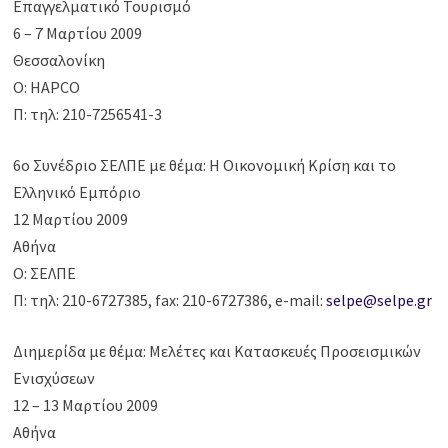
Επαγγελματικό Τουρισμό
6 – 7 Μαρτίου 2009
Θεσσαλονίκη
Ο: HAPCO
Π: τηλ: 210-7256541-3
6ο Συνέδριο ΣΕΛΠΕ με θέμα: Η Οικονομική Κρίση και το
Ελληνικό Εμπόριο
12 Μαρτίου 2009
Αθήνα
Ο: ΣΕΛΠΕ
Π: τηλ: 210-6727385, fax: 210-6727386, e-mail:
selpe@selpe.gr
Διημερίδα με θέμα: Μελέτες και Κατασκευές Προσεισμικών
Ενισχύσεων
12 – 13 Μαρτίου 2009
Αθήνα