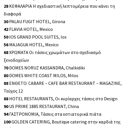
28
ΚΕΦΑΛΑΡΙΑ Η σχεδιαστική λεπτομέρεια που κάνει τη
διαφορά
30
PALAU FUGIT HOTEL, Girona
42
FLAVIA HOTEL, Mexico
50
IOS GRAND POOL SUITES, Ios
56
MAJAGUA HOTEL, Mexico
68
ΧΡΩΜΑΤΑ Οι τάσεις χρωμάτων στο σχεδιασμό
ξενοδοχείων
70
DOMES NORUZ KASSANDRA, Chalkidiki
80
DOMES WHITE COAST MILOS, Milos
88
ΕΝΘΕΤΟ: CABARE – CAFE BAR RESTAURANT – MAGAZINE,
Τεύχος 12
88
HOTEL RESTAURANTS, Οι κυρίαρχες τάσεις στο Design
90
US PRIME 1885 RESTAURANT, China
94
ΓΑΣΤΡΟΝΟΜΙΑ, Τάσεις στα εστιατορικά πιάτα
100
GOLDEN CATERING, Boutique catering στην καρδιά της