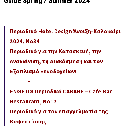
Guide Spring / Summer 2024
Περιοδικό Hotel Design Άνοιξη-Καλοκαίρι
2024, No34
Περιοδικό για την Κατασκευή, την
Ανακαίνιση, τη Διακόσμηση και τον
Εξοπλισμό Ξενοδοχείων!
+
ΕΝΘΕΤΟ: Περιοδικό CABARE – Cafe Bar
Restaurant, No12
Περιοδικό για τον επαγγελματία της
Καφεστίασης