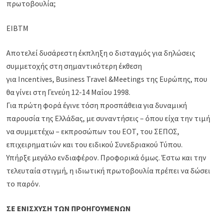
πρωτοβουλία;
EIBTM
Αποτελεί δυσάρεστη έκπληξη ο δισταγμός για δηλώσεις
συμμετοχής στη σημαντικότερη έκθεση
για Incentives, Business Travel &Meetings της Ευρώπης, που
θα γίνει στη Γενεύη 12-14 Μαΐου 1998.
Για πρώτη φορά έγινε τόση προσπάθεια για δυναμική
παρουσία της Ελλάδας, με συναντήσεις – όπου είχα την τιμή
να συμμετέχω – εκπροσώπων του ΕΟΤ, του ΣΕΠΟΣ,
επιχειρηματιών και του ειδικού Συνεδριακού Τύπου.
Υπήρξε μεγάλο ενδιαφέρον. Προφορικά όμως. Έστω και την
τελευταία στιγμή, η ιδιωτική πρωτοβουλία πρέπει να δώσει
το παρόν.
ΣΕ ΕΝΙΣΧΥΣΗ ΤΩΝ ΠΡΟΗΓΟΥΜΕΝΩΝ