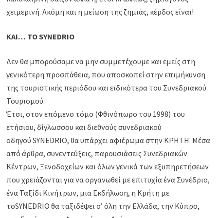
χειμερινή. Ακόμη και η μείωση της ζημιάς, κέρδος είναι!
ΚΑΙ… ΤΟ SYNEDRIO
Δεν θα μπορούσαμε να μην συμμετέχουμε και εμείς στη
γενικότερη προσπάθεια, που αποσκοπεί στην επιμήκυνση
της τουριστικής περιόδου και ειδικότερα του Συνεδριακού
Τουρισμού.
Έτσι, στον επόμενο τόμο (Φθινόπωρο του 1998) του
ετήσιου, δίγλωσσου και διεθνούς συνεδριακού
οδηγού SYNEDRIO, θα υπάρχει αφιέρωμα στην ΚΡΗΤΗ. Μέσα
από άρθρα, συνεντεύξεις, παρουσιάσεις Συνεδριακών
Κέντρων, Ξενοδοχείων και όλων γενικά των εξυπηρετήσεων
που χρειάζονται για να οργανωθεί με επιτυχία ένα Συνέδριο,
ένα Ταξίδι Κινήτρων, μια Εκδήλωση, η Κρήτη με
τοSYNEDRIO θα ταξιδέψει σ’ όλη την Ελλάδα, την Κύπρο,