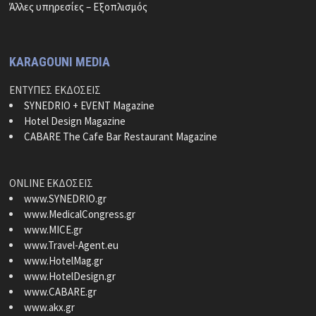
Άλλες υπηρεσίες – Εξοπλισμός
KARAGOUNI MEDIA
ΕΝΤΥΠΕΣ ΕΚΔΟΣΕΙΣ
SYNEDRIO + EVENT Magazine
Hotel Design Magazine
CABARE The Cafe Bar Restaurant Magazine
ONLINE ΕΚΔΟΣΕΙΣ
www.SYNEDRIO.gr
www.MedicalCongress.gr
www.MICE.gr
www.Travel-Agent.eu
www.HotelMag.gr
www.HotelDesign.gr
www.CABARE.gr
www.akx.gr