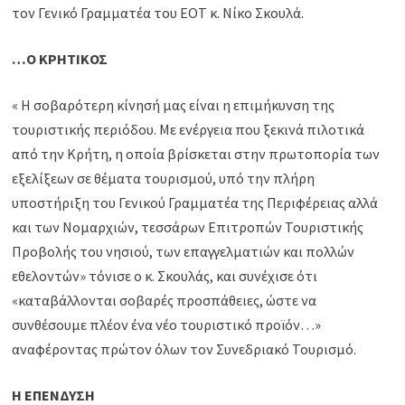
τον Γενικό Γραμματέα του ΕΟΤ κ. Νίκο Σκουλά.
…Ο ΚΡΗΤΙΚΟΣ
« Η σοβαρότερη κίνησή μας είναι η επιμήκυνση της
τουριστικής περιόδου. Με ενέργεια που ξεκινά πιλοτικά
από την Κρήτη, η οποία βρίσκεται στην πρωτοπορία των
εξελίξεων σε θέματα τουρισμού, υπό την πλήρη
υποστήριξη του Γενικού Γραμματέα της Περιφέρειας αλλά
και των Νομαρχιών, τεσσάρων Επιτροπών Τουριστικής
Προβολής του νησιού, των επαγγελματιών και πολλών
εθελοντών» τόνισε ο κ. Σκουλάς, και συνέχισε ότι
«καταβάλλονται σοβαρές προσπάθειες, ώστε να
συνθέσουμε πλέον ένα νέο τουριστικό προϊόν…»
αναφέροντας πρώτον όλων τον Συνεδριακό Τουρισμό.
Η ΕΠΕΝΔΥΣΗ