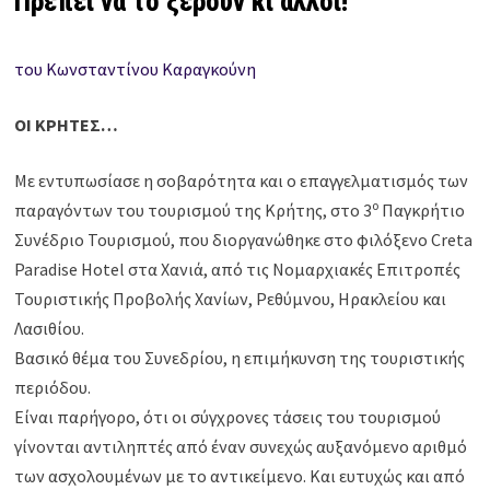
Πρέπει να το ξέρουν κι άλλοι!
του Κωνσταντίνου Καραγκούνη
ΟΙ ΚΡΗΤΕΣ…
Με εντυπωσίασε η σοβαρότητα και ο επαγγελματισμός των
ο
παραγόντων του τουρισμού της Κρήτης, στο 3
Παγκρήτιο
Συνέδριο Τουρισμού, που διοργανώθηκε στο φιλόξενο Creta
Paradise Hotel στα Χανιά, από τις Νομαρχιακές Επιτροπές
Τουριστικής Προβολής Χανίων, Ρεθύμνου, Ηρακλείου και
Λασιθίου.
Βασικό θέμα του Συνεδρίου, η επιμήκυνση της τουριστικής
περιόδου.
Είναι παρήγορο, ότι οι σύγχρονες τάσεις του τουρισμού
γίνονται αντιληπτές από έναν συνεχώς αυξανόμενο αριθμό
των ασχολουμένων με το αντικείμενο. Και ευτυχώς και από