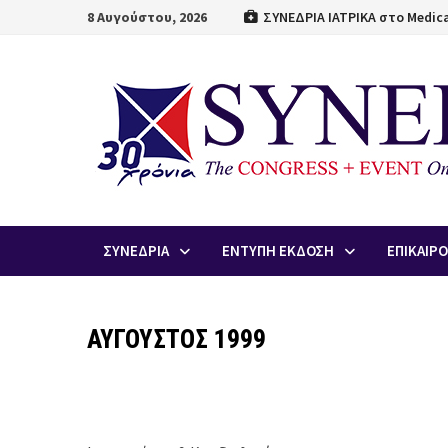
Skip
8 Αυγούστου, 2026
ΣΥΝΕΔΡΙΑ ΙΑΤΡΙΚΑ στο Medica
to
content
ΣΥΝΕΔΡΙΑ
ΕΝΤΥΠΗ ΕΚΔΟΣΗ
ΕΠΙΚΑΙΡ
ΑΥΓΟΥΣΤΟΣ 1999