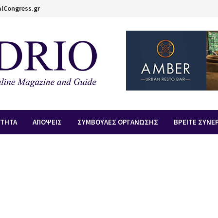
lCongress.gr
ΟΤΗΤΑ
ΑΠOΨΕΙΣ
ΣΥΜΒΟΥΛΕΣ ΟΡΓΑΝΩΣΗΣ
ΒΡΕΙΤΕ ΣΥΝΕ