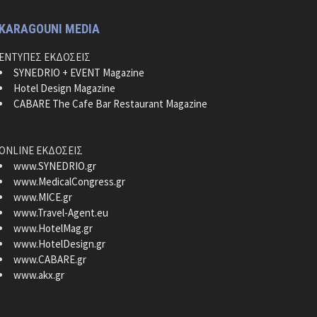
KARAGOUNI MEDIA
ΕΝΤΥΠΕΣ ΕΚΔΟΣΕΙΣ
SYNEDRIO + EVENT Magazine
Hotel Design Magazine
CABARE The Cafe Bar Restaurant Magazine
ONLINE ΕΚΔΟΣΕΙΣ
www.SYNEDRIO.gr
www.MedicalCongress.gr
www.MICE.gr
www.Travel-Agent.eu
www.HotelMag.gr
www.HotelDesign.gr
www.CABARE.gr
www.akx.gr