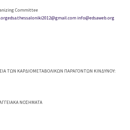
rganizing Committee
.org
edsa.thessaloniki2012@gmail.com
info@edsaweb.org
ΕΙΑ ΤΩΝ ΚΑΡΔΙΟΜΕΤΑΒΟΛΙΚΩΝ ΠΑΡΑΓΟΝΤΩΝ ΚΙΝΔΥΝΟΥ:
 ΑΓΓΕΙΑΚΑ ΝΟΣΗΜΑΤΑ