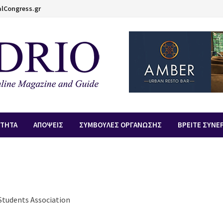
lCongress.gr
ΟΤΗΤΑ
ΑΠOΨΕΙΣ
ΣΥΜΒΟΥΛΕΣ ΟΡΓΑΝΩΣΗΣ
ΒΡΕΙΤΕ ΣΥΝΕ
Students Association