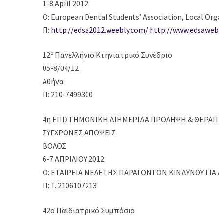
1-8 April 2012
Ο: European Dental Students’ Association, Local O
Π:
http://edsa2012.weebly.com/
http://www.edsaweb
ο
12
Πανελλήνιο Κτηνιατρικό Συνέδριο
05-8/04/12
Αθήνα
Π: 210-7499300
4η ΕΠΙΣΤΗΜΟΝΙΚΗ ΔΙΗΜΕΡΙΔΑ ΠΡΟΛΗΨΗ & ΘΕΡΑΠ
ΣΥΓΧΡΟΝΕΣ ΑΠΟΨΕΙΣ
ΒΟΛΟΣ
6-7 ΑΠΡΙΛΙΟΥ 2012
Ο: ΕΤΑΙΡΕΙΑ ΜΕΛΕΤΗΣ ΠΑΡΑΓΟΝΤΩΝ ΚΙΝΔΥΝΟΥ ΓΙΑ
Π: T. 2106107213
42ο Παιδιατρικό Συμπόσιο