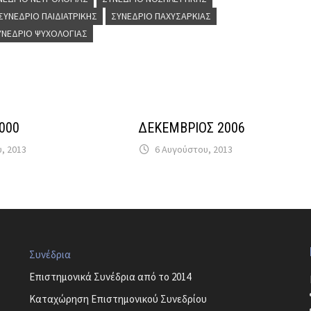
ΣΥΝΈΔΡΙΟ ΠΑΙΔΙΑΤΡΙΚΉΣ
ΣΥΝΈΔΡΙΟ ΠΑΧΥΣΑΡΚΊΑΣ
ΥΝΈΔΡΙΟ ΨΥΧΟΛΟΓΊΑΣ
2000
ΔΕΚΕΜΒΡΙΟΣ 2006
υ, 2013
6 Αυγούστου, 2013
Συνέδρια
Επιστημονικά Συνέδρια από το 2014
Καταχώρηση Επιστημονικού Συνεδρίου