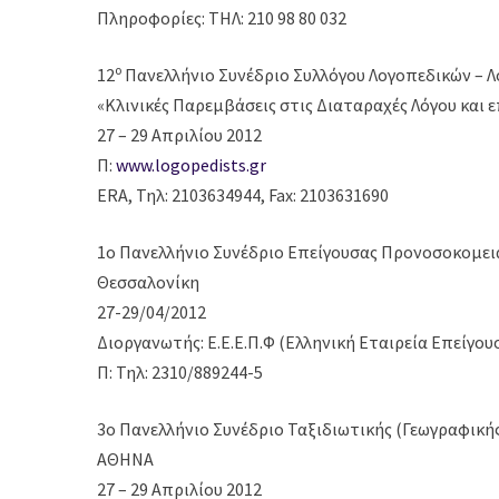
Πληροφορίες: ΤΗΛ: 210 98 80 032
ο
12
Πανελλήνιο Συνέδριο Συλλόγου Λογοπεδικών – 
«Κλινικές Παρεμβάσεις στις Διαταραχές Λόγου και 
27 – 29 Απριλίου 2012
Π:
www.logopedists.gr
ERA, Τηλ: 2103634944, Fax: 2103631690
1ο Πανελλήνιο Συνέδριο Επείγουσας Προνοσοκομει
Θεσσαλονίκη
27-29/04/2012
Διοργανωτής: Ε.Ε.Ε.Π.Φ (Ελληνική Εταιρεία Επείγ
Π: Τηλ: 2310/889244-5
3ο Πανελλήνιο Συνέδριο Ταξιδιωτικής (Γεωγραφικής
ΑΘΗΝΑ
27 – 29 Απριλίου 2012