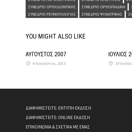
ΣΥΝΈΔΡΙΟ ΟΡΘΟΔΟΝΤΙΚΉΣ
ΣΥΝΈΔΡΙΟ ΟΡΘΟΠΑΙΔΙΚΉ
ΣΥΝΈΔΡΙΟ ΡΕΥΜΑΤΟΛΟΓΊΑΣ
ΣΥΝΈΔΡΙΟ ΨΥΧΙΑΤΡΙΚΉΣ
Σ
YOU MIGHT ALSO LIKE
ΑΥΓΟΥΣΤΟΣ 2007
ΙΟΥΛΙΟΣ 
6 Αυγούστου, 2013
29 Ιουλίο
ΔΙΑΦΗΜΙΣΤΕΙΤΕ: ΕΝΤΥΠΗ ΕΚΔΟΣΗ
ΔΙΑΦΗΜΙΣΤΕΙΤΕ: ONLINE ΕΚΔΟΣΗ
ΕΠΙΚΟΙΝΩΝΙΑ & ΣΧΕΤΙΚΑ ΜΕ ΕΜΑΣ