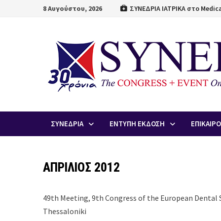
Skip
8 Αυγούστου, 2026
ΣΥΝΕΔΡΙΑ ΙΑΤΡΙΚΑ στο Medica
to
content
ΣΥΝΕΔΡΙΑ
ΕΝΤΥΠΗ ΕΚΔΟΣΗ
ΕΠΙΚΑΙΡ
ΑΠΡΙΛΙΟΣ 2012
49th Meeting, 9th Congress of the European Dental 
Thessaloniki