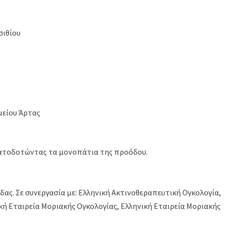
σιθίου
μείου Άρτας
ηματοδοτώντας τα μονοπάτια της προόδου.
ας. Σε συνεργασία με: Ελληνική Ακτινοθεραπευτική Ογκολογία,
ική Εταιρεία Μοριακής Ογκολογίας, Ελληνική Εταιρεία Μοριακής