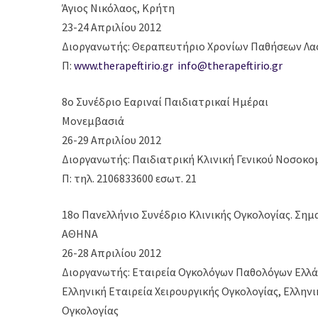
Άγιος Νικόλαος, Κρήτη
23-24 Απριλίου 2012
Διοργανωτής: Θεραπευτήριο Χρονίων Παθήσεων Λα
Π:
www.therapeftirio.gr
info@therapeftirio.gr
8o Συνέδριο Εαριναί Παιδιατρικαί Ημέραι
Μονεμβασιά
26-29 Απριλίου 2012
Διοργανωτής: Παιδιατρική Κλινική Γενικού Νοσοκο
Π: τηλ. 2106833600 εσωτ. 21
18ο Πανελλήνιο Συνέδριο Κλινικής Ογκολογίας. Σ
ΑΘΗΝΑ
26-28 Απριλίου 2012
Διοργανωτής: Εταιρεία Ογκολόγων Παθολόγων Ελλάδ
Ελληνική Εταιρεία Χειρουργικής Ογκολογίας, Ελλην
Ογκολογίας