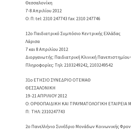
Θεσσαλονίκη
7-8 Απριλίου 2012
Ο: Π: tel: 2310 247743 fax: 2310 247746
12ο Παιδιατρικό Συμπόσιο Κεντρικής Ελλάδας
Λάρισα
7 και 8 Απριλίου 2012
Διοργανωτής: Παιδιατρική Κλινική Πανεπιστημίου
Πληροφορίες: Τηλ: 2103249242, 2103249542
31ο ΕΤΗΣΙΟ ΣΥΝΕΔΡΙΟ ΟΤΕΜΑΘ
ΘΕΣΣΑΛΟΝΙΚΗ
19-21 ΑΠΡΙΛΙΟΥ 2012
Ο: ΟΡΘΟΠΑΙΔΙΚΗ ΚΑΙ ΤΡΑΥΜΑΤΟΛΟΓΙΚΗ ΕΤΑΙΡΕΙΑ
Π: ΤΗΛ: 2310247743
2ο Πανελλήνιο Συνέδριο Μονάδων Κοινωνικής Φρον