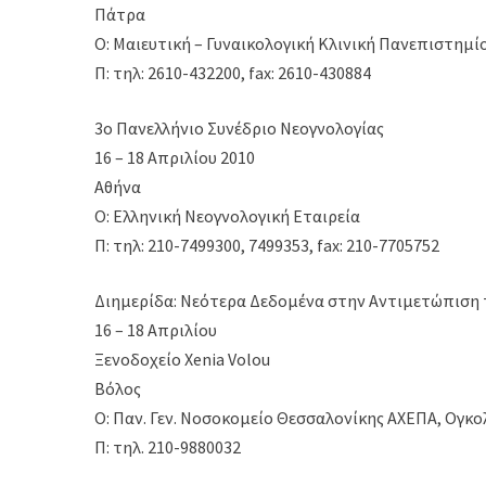
Πάτρα
Ο: Μαιευτική – Γυναικολογική Κλινική Πανεπιστημ
Π: τηλ: 2610-432200, fax: 2610-430884
3o Πανελλήνιο Συνέδριο Νεογνολογίας
16 – 18 Απριλίου 2010
Αθήνα
Ο: Ελληνική Νεογνολογική Εταιρεία
Π: τηλ: 210-7499300, 7499353, fax: 210-7705752
Διημερίδα: Νεότερα Δεδομένα στην Αντιμετώπιση 
16 – 18 Απριλίου
Ξενοδοχείο Xenia Volou
Βόλος
Ο: Παν. Γεν. Νοσοκομείο Θεσσαλονίκης ΑΧΕΠΑ, Ογκο
Π: τηλ. 210-9880032