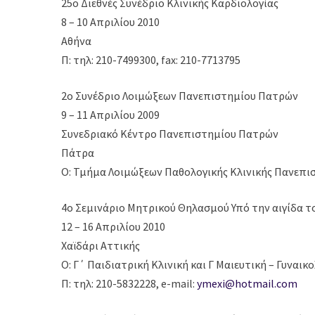
25ο Διεθνές Συνέδριο Κλινικής Καρδιολογίας
8 – 10 Απριλίου 2010
Αθήνα
Π: τηλ: 210-7499300, fax: 210-7713795
2ο Συνέδριο Λοιμώξεων Πανεπιστημίου Πατρών
9 – 11 Απριλίου 2009
Συνεδριακό Κέντρο Πανεπιστημίου Πατρών
Πάτρα
Ο: Τμήμα Λοιμώξεων Παθολογικής Κλινικής Πανεπ
4o Σεμινάριο Μητρικού Θηλασμού Υπό την αιγίδα το
12 – 16 Απριλίου 2010
Χαϊδάρι Αττικής
Ο: Γ΄ Παιδιατρική Κλινική και Γ Μαιευτική – Γυναι
Π: τηλ: 210-5832228, e-mail:
ymexi@hotmail.com