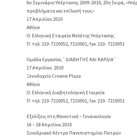
6o Σεμινάριo Υπέρτασης 2009-2010, 20η Σειρά, «Υπ
προβλήματα και επίλυσή τους»
17 Απριλίου 2010
Αθήνα
O: Ελληνική Εταιρεία Μελέτης Υπέρτασης
Π: τηλ: 210-7210052, 7210001, fax: 210- 7210051
Ομάδα Εργασίας `ΔΙΑΒΗΤΗΣ ΚΑΙ ΚΑΡΔΙΑ`
17 Απριλίου 2010
Ξενοδοχείο Crowne Plaza
Αθήνα
O: Ελληνική Διαβητολογική Εταιρεία
Π: τηλ: 210-7210052, 7210001, fax: 210- 7210051
Εξελίξεις στη Μαιευτική – Γυναικολογία
16 – 18 Απριλίου 2010
Συνεδριακό Κέντρο Πανεπιστημίου Πατρών