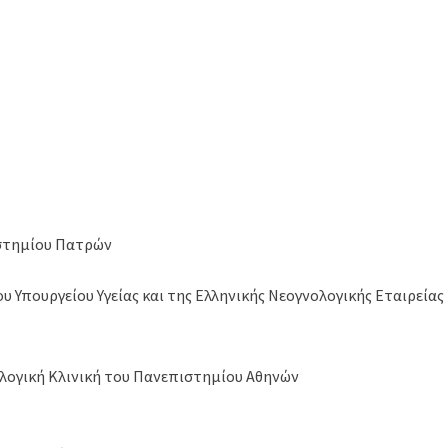
ιστημίου Πατρών
υ Υπουργείου Υγείας και της Ελληνικής Nεογνολογικής Εταιρείας
κολογική Κλινική του Πανεπιστημίου Αθηνών