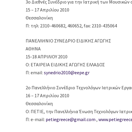
3ο Διεθνές Συνέδριο για την Ιατρική των Μουσικών
15 – 17 Απριλίου 2010
Θεσσαλονίκη
Π: τηλ: 2310-460682, 460652, fax: 2310-435064
ΠΑΝΕΛΛΗΝΙΟ ΣΥΝΕΔΡΙΟ ΕΙΔΙΚΗΣ ΑΓΩΓΗΣ
ΑΘΗΝΑ
15-18 ΑΠΡΙΛΙΟΥ 2010
Ο: ΕΤΑΙΡΕΙΑ ΕΙΔΙΚΗΣ ΑΓΩΓΗΣ ΕΛΛΑΔΟΣ
Π: email:
synedrio2010@eepe.gr
2ο Πανελλήνιο Συνέδριο Τεχνολόγων Ιατρικών Εργ
16 – 17 Απριλίου 2010
Θεσσαλονίκη
Ο: ΠΕΤΙΕ, την Πανελλήνια Ένωση Τεχνολόγων Ιατρ
Π: e-mail:
petiegreece@gmail.com
,
www.petiegreec