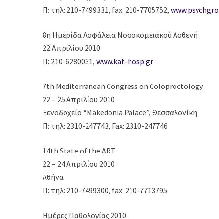
Π: τηλ: 210-7499331, fax: 210-7705752,
www.psychgro
8η Ημερίδα Ασφάλεια Νοσοκομειακού Ασθενή
22 Απριλίου 2010
Π: 210-6280031,
www.kat-hosp.gr
7th Mediterranean Congress on Coloproctology
22 – 25 Απριλίου 2010
Ξενοδοχείο “Makedonia Palace”, Θεσσαλονίκη
Π: τηλ: 2310-247743, Fax: 2310-247746
14th State of the ART
22 – 24 Απριλίου 2010
Αθήνα
Π: τηλ: 210-7499300, fax: 210-7713795
Ημέρες Παθολογίας 2010