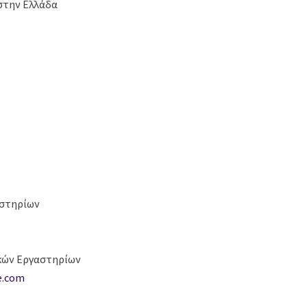
 στην Ελλάδα
αστηρίων
ικών Εργαστηρίων
e.com