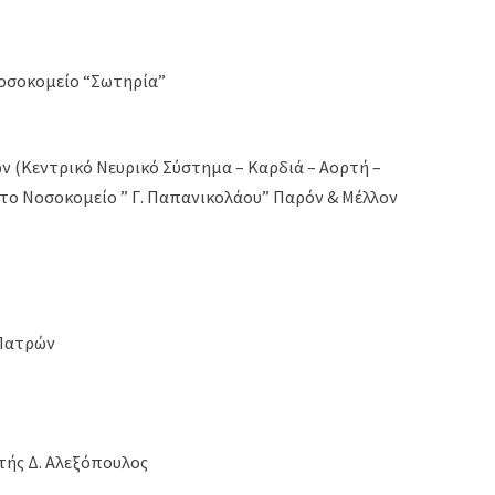
Νοσοκομείο “Σωτηρία”
ων (Κεντρικό Νευρικό Σύστημα – Καρδιά – Αορτή –
το Νοσοκομείο ” Γ. Παπανικολάου” Παρόν & Μέλλον
 Πατρών
τής Δ. Αλεξόπουλος