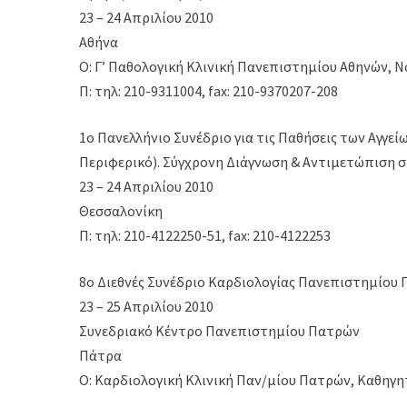
23 – 24 Απριλίου 2010
Αθήνα
Ο: Γ’ Παθολογική Κλινική Πανεπιστημίου Αθηνών, 
Π: τηλ: 210-9311004, fax: 210-9370207-208
1o Πανελλήνιο Συνέδριο για τις Παθήσεις των Αγγεί
Περιφερικό). Σύγχρονη Διάγνωση & Αντιμετώπιση σ
23 – 24 Απριλίου 2010
Θεσσαλονίκη
Π: τηλ: 210-4122250-51, fax: 210-4122253
8ο Διεθνές Συνέδριο Καρδιολογίας Πανεπιστημίου
23 – 25 Απριλίου 2010
Συνεδριακό Κέντρο Πανεπιστημίου Πατρών
Πάτρα
Ο: Καρδιολογική Κλινική Παν/μίου Πατρών, Καθηγη