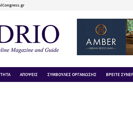
lCongress.gr
ΟΤΗΤΑ
ΑΠOΨΕΙΣ
ΣΥΜΒΟΥΛΕΣ ΟΡΓΑΝΩΣΗΣ
ΒΡΕΙΤΕ ΣΥΝΕ