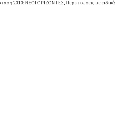
έρταση 2010: NΕΟΙ ΟΡΙΖΟΝΤΕΣ, Περιπτώσεις με ειδικά