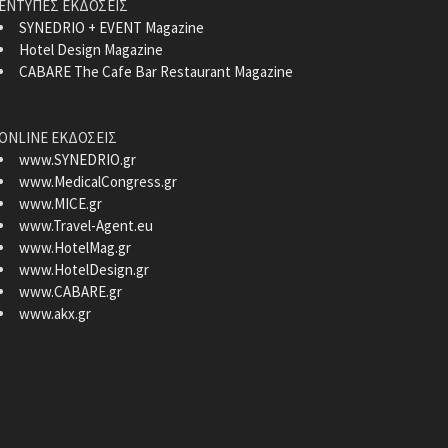
ΕΝΤΥΠΕΣ ΕΚΔΟΣΕΙΣ
SYNEDRIO + EVENT Magazine
Hotel Design Magazine
CABARE The Cafe Bar Restaurant Magazine
ONLINE ΕΚΔΟΣΕΙΣ
www.SYNEDRIO.gr
www.MedicalCongress.gr
www.MICE.gr
www.Travel-Agent.eu
www.HotelMag.gr
www.HotelDesign.gr
www.CABARE.gr
www.akx.gr