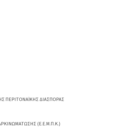
ΗΣ ΠΕΡΙΤΟΝΑЇΚΗΣ ΔΙΑΣΠΟΡΑΣ
ΡΚΙΝΩΜΑΤΩΣΗΣ (Ε.Ε.Μ.Π.Κ.)