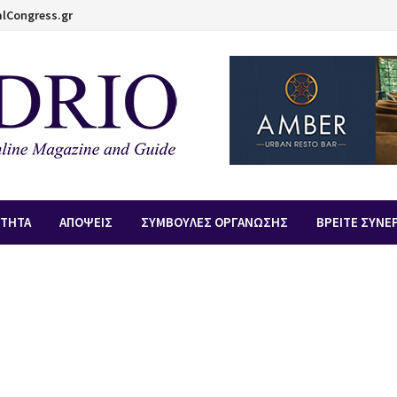
lCongress.gr
ΟΤΗΤΑ
ΑΠOΨΕΙΣ
ΣΥΜΒΟΥΛΕΣ ΟΡΓΑΝΩΣΗΣ
ΒΡΕΙΤΕ ΣΥΝΕ