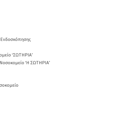
ς Ενδοσκόπησης
ομείο ‘ΣΩΤΗΡΙΑ’
 Νοσοκομείο ‘Η ΣΩΤΗΡΙΑ’
οσοκομείο