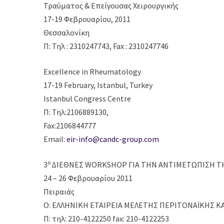
Τραύματος & Επείγουσας Χειρουργικής
17-19 Φεβρουαρίου, 2011
Θεσσαλονίκη
Π: Τηλ : 2310247743, Fax : 2310247746
Excellence in Rheumatology
17-19 February, Istanbul, Turkey
Istanbul Congress Centre
Π: Τηλ:2106889130,
Fax:2106844777
Email:
eir-info@candc-group.com
ο
3
ΔΙΕΘΝΕΣ WORKSHOP ΓΙΑ ΤΗΝ ΑΝΤΙΜΕΤΩΠΙΣΗ Τ
24 – 26 Φεβρουαρίου 2011
Πειραιάς
Ο: ΕΛΛΗΝΙΚΗ ΕΤΑΙΡΕΙΑ ΜΕΛΕΤΗΣ ΠΕΡΙΤΟΝΑЇΚΗΣ ΚΑ
Π: τηλ: 210-4122250 fax: 210-4122253