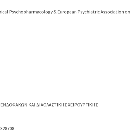
nical Psychopharmacology & European Psychiatric Association on
Σ ΕΝΔΟΦΑΚΩΝ ΚΑΙ ΔΙΑΘΛΑΣΤΙΚΗΣ ΧΕΙΡΟΥΡΓΙΚΗΣ
 6828708