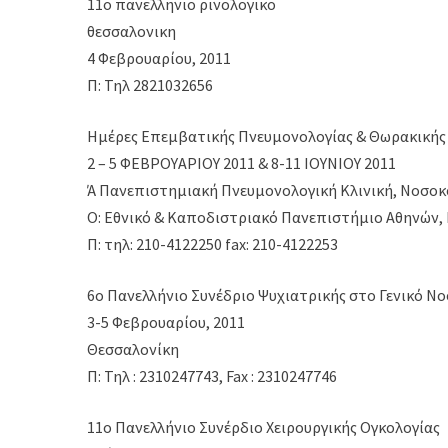
11o πανελληνιο ρινολογικο
θεσσαλονικη
4 Φεβρουαρίου, 2011
Π: Τηλ 2821032656
Ημέρες Επεμβατικής Πνευμονολογίας & Θωρακική
2 – 5 ΦΕΒΡΟΥΑΡΙΟΥ 2011 & 8-11 ΙΟΥΝΙΟΥ 2011
Ά Πανεπιστημιακή Πνευμονολογική Κλινική, Νοσοκ
Ο: Εθνικό & Καποδιστριακό Πανεπιστήμιο Αθηνών,
Π: τηλ: 210-4122250 fax: 210-4122253
6ο Πανελλήνιο Συνέδριο Ψυχιατρικής στο Γενικό Ν
3-5 Φεβρουαρίου, 2011
Θεσσαλονίκη
Π: Τηλ : 2310247743, Fax : 2310247746
11ο Πανελλήνιο Συνέρδιο Χειρουργικής Ογκολογίας