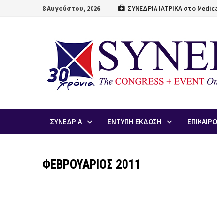
Skip
8 Αυγούστου, 2026
ΣΥΝΕΔΡΙΑ ΙΑΤΡΙΚΑ στο Medica
to
content
ΣΥΝΕΔΡΙΑ
ΕΝΤΥΠΗ ΕΚΔΟΣΗ
ΕΠΙΚΑΙΡ
ΦΕΒΡΟΥΑΡΙΟΣ 2011