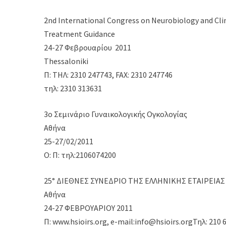
2nd International Congress on Neurobiology and Cli
Treatment Guidance
24-27 Φεβρουαρίου 2011
Thessaloniki
Π: ΤΗΛ: 2310 247743, FAX: 2310 247746
τηλ: 2310 313631
3o Σεμινάριο Γυναικολογικής Ογκολογίας
Αθήνα
25-27/02/2011
Ο: Π: τηλ:2106074200
25° ΔΙΕΘΝΕΣ ΣΥΝΕΔΡΙΟ ΤΗΣ ΕΛΛΗΝΙΚΗΣ ΕΤΑΙΡΕΙΑ
Αθήνα
24-27 ΦΕΒΡΟΥΑΡΙΟΥ 2011
Π: www.hsioirs.org, e-mail:info@hsioirs.orgΤηλ: 210