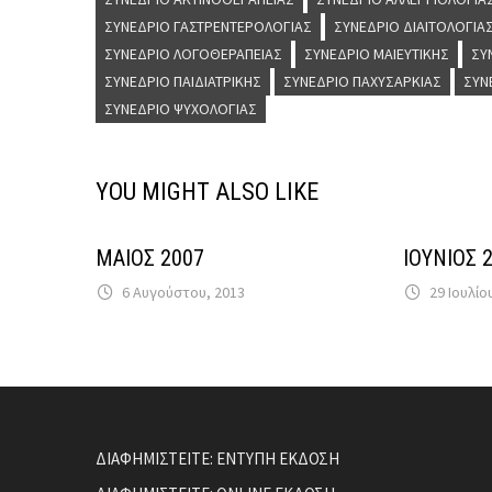
ΣΥΝΈΔΡΙΟ ΓΑΣΤΡΕΝΤΕΡΟΛΟΓΊΑΣ
ΣΥΝΈΔΡΙΟ ΔΙΑΙΤΟΛΟΓΊΑ
ΣΥΝΈΔΡΙΟ ΛΟΓΟΘΕΡΑΠΕΊΑΣ
ΣΥΝΈΔΡΙΟ ΜΑΙΕΥΤΙΚΉΣ
ΣΥ
ΣΥΝΈΔΡΙΟ ΠΑΙΔΙΑΤΡΙΚΉΣ
ΣΥΝΈΔΡΙΟ ΠΑΧΥΣΑΡΚΊΑΣ
ΣΥΝ
ΣΥΝΈΔΡΙΟ ΨΥΧΟΛΟΓΊΑΣ
YOU MIGHT ALSO LIKE
ΜΑΙΟΣ 2007
ΙΟΥΝΙΟΣ 
6 Αυγούστου, 2013
29 Ιουλίο
ΔΙΑΦΗΜΙΣΤΕΙΤΕ: ΕΝΤΥΠΗ ΕΚΔΟΣΗ