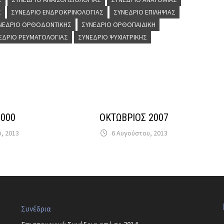
Σ
ΣΥΝΈΔΡΙΟ ΕΝΔΡΟΚΡΙΝΟΛΟΓΊΑΣ
ΣΥΝΈΔΡΙΟ ΕΠΙΛΗΨΊΑΣ
ΝΈΔΡΙΟ ΟΡΘΟΔΟΝΤΙΚΉΣ
ΣΥΝΈΔΡΙΟ ΟΡΘΟΠΑΙΔΙΚΉ
ΈΔΡΙΟ ΡΕΥΜΑΤΟΛΟΓΊΑΣ
ΣΥΝΈΔΡΙΟ ΨΥΧΙΑΤΡΙΚΉΣ
2000
ΟΚΤΩΒΡΙΟΣ 2007
υ, 2013
6 Αυγούστου, 2013
Συνέδρια