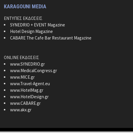
KARAGOUNI MEDIA
ΕΝΤΥΠΕΣ ΕΚΔΟΣΕΙΣ
SYNEDRIO + EVENT Magazine
Hotel Design Magazine
CABARE The Cafe Bar Restaurant Magazine
ONLINE ΕΚΔΟΣΕΙΣ
www.SYNEDRIO.gr
www.MedicalCongress.gr
www.MICE.gr
www.Travel-Agent.eu
www.HotelMag.gr
www.HotelDesign.gr
www.CABARE.gr
www.akx.gr