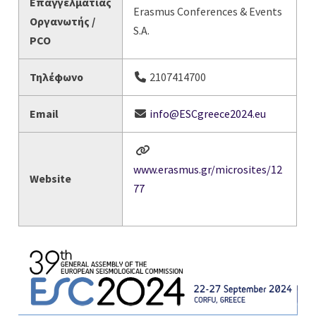
Επαγγελματίας
Erasmus Conferences & Events
Οργανωτής /
S.A.
PCO
Τηλέφωνο
2107414700
Email
info@ESCgreece2024.eu
www.erasmus.gr/microsites/12
Website
77