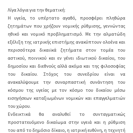
Λίγα λόγια για την θεματική:
Η υγεία, το υπέρτατο αγαθό, προσφέρει πληθώρα
ζητημάτων που χρήζουν νομικής ρύθμισης, γεννώντας
ηθικό και νομικό προβληματισμό. Με την αλματώδη
εξέλιξη της ιατρικής επιστήμης ανακύπτουν ολοένα και
περισσότερα δικαιϊκά ζητήματα στον τομέα του
αστικού, ποινικού και εν γένει ιδιωτικού δικαίου, του
δημοσίου και διεθνούς αλλά ακόμα και της φιλοσοφίας
του δικαίου. Στόχος του συνεδρίου είναι να
ανακαλύψουμε την συναρπαστική συνάντηση του
κόσμου της υγείας με τον κόσμο του δικαίου μέσω
εισηγήσεων καταξιωμένων νομικών και επαγγελματιών
του χώρου.
Ενδεικτικά θα αναλυθεί το συνταγματικώς
προστατευόμενο δικαίωμα στην υγειά και η ρύθμιση
του από το δημόσιο δίκαιο, η ιατρική ευθύνη, η τεχνητή