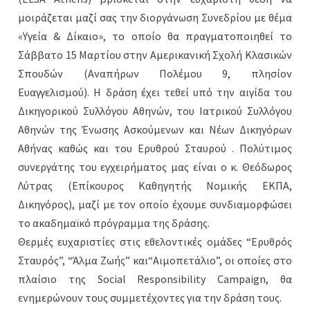
μοιράζεται μαζί σας την διοργάνωση Συνεδρίου με θέμα
«Υγεία & Δίκαιο», το οποίο θα πραγματοποιηθεί το
Σάββατο 15 Μαρτίου στην Αμερικανική Σχολή Κλασικών
Σπουδών (Αναπήρων Πολέμου 9, πλησίον
Ευαγγελισμού). Η δράση έχει τεθεί υπό την αιγίδα του
Δικηγορικού Συλλόγου Αθηνών, του Ιατρικού Συλλόγου
Αθηνών της Ένωσης Ασκούμενων και Νέων Δικηγόρων
Αθήνας καθώς και του Ερυθρού Σταυρού . Πολύτιμος
συνεργάτης του εγχειρήματος μας είναι ο κ. Θεόδωρος
Λύτρας (Επίκουρος Καθηγητής Νομικής ΕΚΠΑ,
Δικηγόρος), μαζί με τον οποίο έχουμε συνδιαμορφώσει
το ακαδημαϊκό πρόγραμμα της δράσης.
Θερμές ευχαριστίες στις εθελοντικές ομάδες “Ερυθρός
Σταυρός”, “Άλμα Ζωής” και“Αιμοπετάλιο”, οι οποίες στο
πλαίσιο της Social Responsibility Campaign, θα
ενημερώνουν τους συμμετέχοντες για την δράση τους.