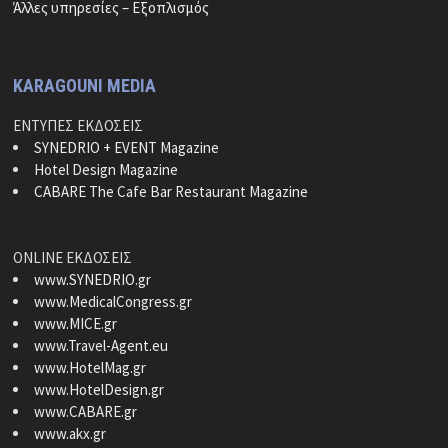
Άλλες υπηρεσίες – Εξοπλισμός
KARAGOUNI MEDIA
ΕΝΤΥΠΕΣ ΕΚΔΟΣΕΙΣ
SYNEDRIO + EVENT Magazine
Hotel Design Magazine
CABARE The Cafe Bar Restaurant Magazine
ONLINE ΕΚΔΟΣΕΙΣ
www.SYNEDRIO.gr
www.MedicalCongress.gr
www.MICE.gr
www.Travel-Agent.eu
www.HotelMag.gr
www.HotelDesign.gr
www.CABARE.gr
www.akx.gr