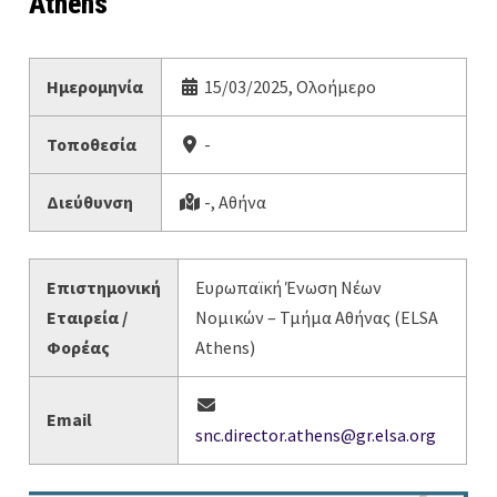
Athens
Ημερομηνία
15/03/2025, Ολοήμερο
Τοποθεσία
-
Διεύθυνση
-, Αθήνα
Επιστημονική
Ευρωπαϊκή Ένωση Νέων
Εταιρεία /
Νομικών – Τμήμα Αθήνας (ELSA
Φορέας
Athens)
Email
snc.director.athens@gr.elsa.org