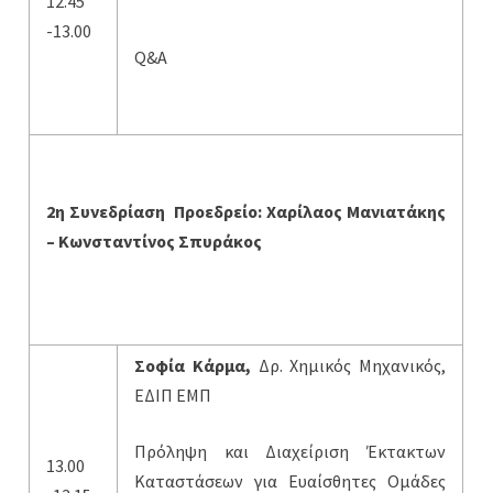
12.45
-13.00
Q&A
2η Συνεδρίαση Προεδρείο: Χαρίλαος Μανιατάκης
– Κωνσταντίνος Σπυράκος
Σοφία Κάρμα,
Δρ. Χημικός Μηχανικός,
ΕΔΙΠ ΕΜΠ
Πρόληψη και Διαχείριση Έκτακτων
13.00
Καταστάσεων για Ευαίσθητες Ομάδες