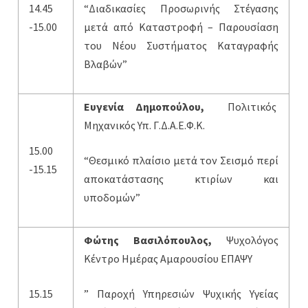
14.45
“Διαδικασίες Προσωρινής Στέγασης
-15.00
μετά από Καταστροφή – Παρουσίαση
του Νέου Συστήματος Καταγραφής
Βλαβών”
Ευγενία Δημοπούλου,
Πολιτικός
Μηχανικός Υπ. Γ.Δ.Α.Ε.Φ.Κ.
15.00
“Θεσμικό πλαίσιο μετά τον Σεισμό περί
-15.15
αποκατάστασης κτιρίων και
υποδομών”
Φώτης Βασιλόπουλος,
Ψυχολόγος
Κέντρο Ημέρας Αμαρουσίου ΕΠΑΨΥ
15.15
” Παροχή Υπηρεσιών Ψυχικής Υγείας