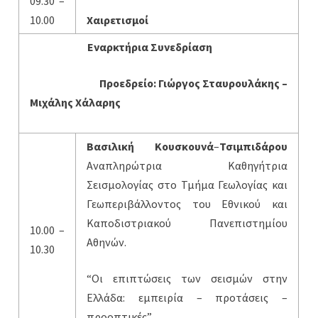
09.30 –
10.00
Χαιρετισμοί
Εναρκτήρια Συνεδρίαση
Προεδρείο: Γιώργος Σταυρουλάκης –
Μιχάλης Χάλαρης
Βασιλική Κουσκουνά
–
Τσιμπιδάρου
Αναπληρώτρια Καθηγήτρια
Σεισμολογίας στο Τμήμα Γεωλογίας και
Γεωπεριβάλλοντος του Εθνικού και
Καποδιστριακού Πανεπιστημίου
10.00 –
Αθηνών.
10.30
“Οι επιπτώσεις των σεισμών στην
Ελλάδα: εμπειρία – προτάσεις –
προοπτικές”