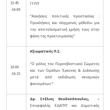
15.45
ΓΓΠΠ
-16.00
“Ασκήσεις πολιτικής προστασίας :
Προκλήσεις και σύγχρονες μέθοδοι για
την αποτελεσματική χρήση τους στην
φάση της προετοιμασίας”
Αξιωματικός Π.Σ.
“Ο ρόλος του Πυροσβεστικού Σώματος
16.00
και των Ομάδων Έρευνας & Διάσωσης
-16.15
μετά από εκδήλωση σεισμικών
φαινομένων “
Δρ. Στέλιος Θεοδοσόπουλος, –
Επικεφαλής ΕΔΑΠΥΓ και Δημοτικός