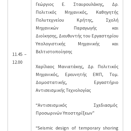
Γεώργιος Ε. Σταυρουλάκης, Δρ.
Πολιτικός Μηχανικός, Καθηγητής
Πολυτεχνείου Κρήτης, Σχολή
Μηχανικών Παραγωγής και
Διοίκησης, Διευθυντής του Εργαστηρίου
Υπολογιστικής Μηχανικής και
Βελτιστοποίησης
11.45 –
12.00
Χαρίλαος Μανιατάκης, Δρ. Πολιτικός
Μηχανικός, Ερευνητής ΕΜΠ, Τομ.
Δομοστατικής, Εργαστήριο
Αντισεισμικής Τεχνολογίας
“Αντισεισμικός Σχεδιασμός
Προσωρινών Υποστηρίξεων”
“Seismic design of temporary shoring