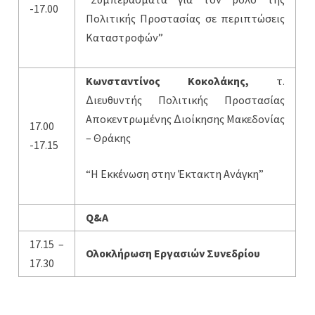
-17.00
Πολιτικής Προστασίας σε περιπτώσεις
Καταστροφών”
Κωνσταντίνος Κοκολάκης,
τ.
∆ιευθυντής Πολιτικής Προστασίας
Αποκεντρωμένης ∆ιοίκησης Μακεδονίας
17.00
– Θράκης
-17.15
“Η Εκκένωση στην Έκτακτη Ανάγκη”
Q&A
17.15 –
Ολοκλήρωση Εργασιών Συνεδρίου
17.30