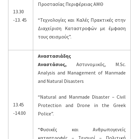
Προστασίας Περιφέρειας ΑΜΘ
13.30
-13. 45
“Τεχνολογίες και Καλές Πρακτικές στην
Διαχείριση Καταστροφών με έμφαση
τους σεισμούς”.
Αναστασιάδης
Αναστάσιος
,
Aστυνομικός, Μ.Sc.
Analysis and Management of Manmade
and Natural Disasters
“Natural and Manmade Disaster – Civil
13.45
Protection and Drone in the Greek
-14.00
Police”.
“Φυσικές και Ανθρωπογενείς
καταστροφές – Σεισμοί – Πολιτική