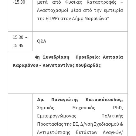
-15.30
μετά από Φυσικές Καταστροφές –
Αναστοχασμοί μέσα από την εμπειρία
της ΕΠΑΨΥ στον Δήμο Μαραθώνα”
15.30 –
Q&A
15.45
4η
Συνεδρίαση Προεδρείο: Ασπασία
Καραμάνου – Κωνσταντίνος Χουβαρδάς
Δρ. Παναγιώτης Κατσικόπουλος,
Χημικός Μηχανικός PhD,
Εμπειρογνώμονας Πολιτικής
Προστασίας της ΕΕ, Δ/νση Σχεδιασμού &
Αντιμετώπισης Εκτάκτων Αναγκών/