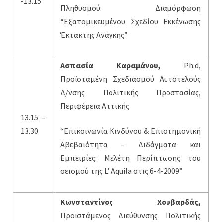
-13.15
Πληθυσμού: Διαμόρφωση
“Εξατομικευμένου Σχεδίου Εκκένωσης
Έκτακτης Ανάγκης”
Ασπασία Καραμάνου,
Ph.d,
Προϊσταμένη Σχεδιασμού Αυτοτελούς
Δ/νσης Πολιτικής Προστασίας,
Περιφέρεια Αττικής
13.15 –
13.30
“Επικοινωνία Κινδύνου & Επιστημονική
Αβεβαιότητα – Διδάγματα και
Εμπειρίες: Μελέτη Περίπτωσης του
σεισμού της L’ Aquila στις 6-4-2009”
Κωνσταντίνος Χουβαρδάς,
Προϊστάμενος Διεύθυνσης Πολιτικής