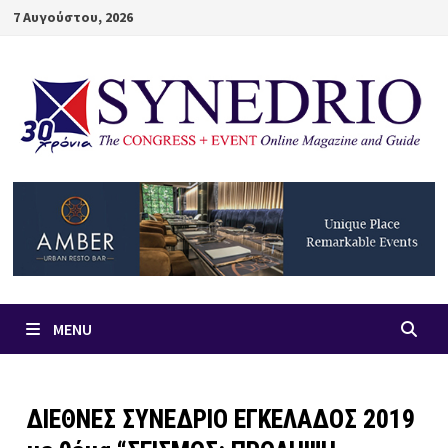
Skip
7 Αυγούστου, 2026
to
content
MENU
ΔΙΕΘΝΕΣ ΣΥΝΕΔΡΙΟ ΕΓΚΕΛΑΔΟΣ 2019