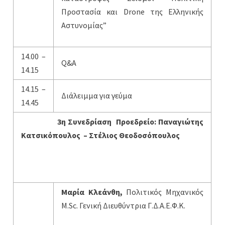
Προστασία και Drone της Ελληνικής
Αστυνομίας”
14.00 –
Q&A
14.15
14.15 –
Διάλειμμα για γεύμα
14.45
3η
Συνεδρίαση Προεδρείο: Παναγιώτης
Κατσικόπουλος – Στέλιος Θεοδοσόπουλος
Μαρία Κλεάνθη,
Πολιτικός Μηχανικός
M.Sc. Γενική Διευθύντρια Γ.Δ.Α.Ε.Φ.Κ.