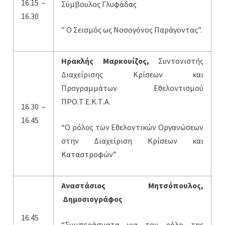
16.15 –
Σύμβουλος Γλυφάδας
16.30
” Ο Σεισμός ως Νοσογόνος Παράγοντας”.
Ηρακλής Μαρκουίζος,
Συντονιστής
Διαχείρισης Κρίσεων και
Προγραμμάτων Εθελοντισμού
ΠΡΟ.Τ.Ε.Κ.Τ.Α.
16.30 –
16.45
“Ο ρόλος των Εθελοντικών Οργανώσεων
στην Διαχείριση Κρίσεων και
Καταστροφών”
Αναστάσιος Μητσόπουλος,
Δημοσιογράφος
16.45
“Συμπεράσματα για τον ρόλο της