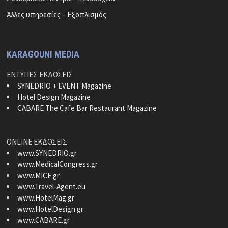
Άλλες υπηρεσίες – Εξοπλισμός
KARAGOUNI MEDIA
ΕΝΤΥΠΕΣ ΕΚΔΟΣΕΙΣ
SYNEDRIO + EVENT Magazine
Hotel Design Magazine
CABARE The Cafe Bar Restaurant Magazine
ONLINE ΕΚΔΟΣΕΙΣ
www.SYNEDRIO.gr
www.MedicalCongress.gr
www.MICE.gr
www.Travel-Agent.eu
www.HotelMag.gr
www.HotelDesign.gr
www.CABARE.gr