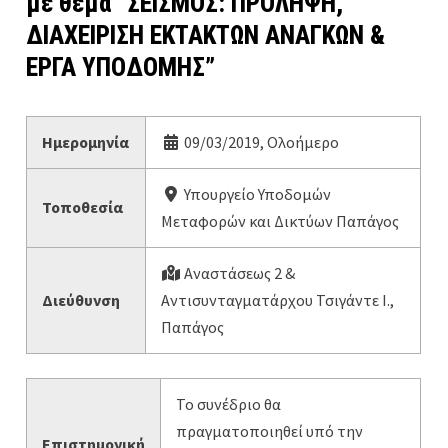
με θέμα “ΣΕΙΣΜΟΣ: ΠΡΟΛΗΨΗ,
ΔΙΑΧΕΙΡΙΣΗ ΕΚΤΑΚΤΩΝ ΑΝΑΓΚΩΝ &
ΕΡΓΑ ΥΠΟΔΟΜΗΣ”
Ημερομηνία
09/03/2019, Ολοήμερο
Υπουργείο Υποδομών
Τοποθεσία
Μεταφορών και Δικτύων Παπάγος
Αναστάσεως 2 &
Διεύθυνση
Αντισυνταγματάρχου Τσιγάντε Ι.,
Παπάγος
Το συνέδριο θα
πραγματοποιηθεί υπό την
Επιστημονική