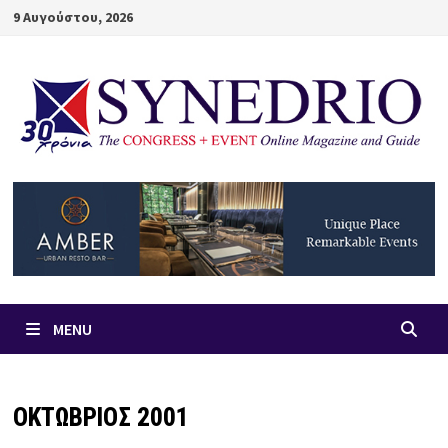
Skip
9 Αυγούστου, 2026
to
content
MENU
ΟΚΤΩΒΡΙΟΣ 2001