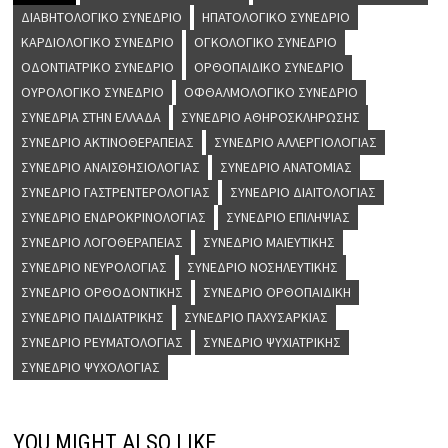
ΔΙΑΒΗΤΟΛΟΓΙΚΌ ΣΥΝΈΔΡΙΟ
ΗΠΑΤΟΛΟΓΙΚΌ ΣΥΝΈΔΡΙΟ
ΚΑΡΔΙΟΛΟΓΙΚΌ ΣΥΝΈΔΡΙΟ
ΟΓΚΟΛΟΓΙΚΌ ΣΥΝΈΔΡΙΟ
ΟΔΟΝΤΙΑΤΡΙΚΌ ΣΥΝΈΔΡΙΟ
ΟΡΘΟΠΑΙΔΙΚΌ ΣΥΝΈΔΡΙΟ
ΟΥΡΟΛΟΓΙΚΌ ΣΥΝΈΔΡΙΟ
ΟΦΘΑΛΜΟΛΟΓΙΚΌ ΣΥΝΈΔΡΙΟ
ΣΥΝΈΔΡΙΑ ΣΤΗΝ ΕΛΛΆΔΑ
ΣΥΝΈΔΡΙΟ ΑΘΗΡΟΣΚΛΉΡΩΣΗΣ
ΣΥΝΈΔΡΙΟ ΑΚΤΙΝΟΘΕΡΑΠΕΊΑΣ
ΣΥΝΈΔΡΙΟ ΑΛΛΕΡΓΙΟΛΟΓΊΑΣ
ΣΥΝΈΔΡΙΟ ΑΝΑΙΣΘΗΣΙΟΛΟΓΊΑΣ
ΣΥΝΈΔΡΙΟ ΑΝΑΤΟΜΊΑΣ
ΣΥΝΈΔΡΙΟ ΓΑΣΤΡΕΝΤΕΡΟΛΟΓΊΑΣ
ΣΥΝΈΔΡΙΟ ΔΙΑΙΤΟΛΟΓΊΑΣ
ΣΥΝΈΔΡΙΟ ΕΝΔΡΟΚΡΙΝΟΛΟΓΊΑΣ
ΣΥΝΈΔΡΙΟ ΕΠΙΛΗΨΊΑΣ
ΣΥΝΈΔΡΙΟ ΛΟΓΟΘΕΡΑΠΕΊΑΣ
ΣΥΝΈΔΡΙΟ ΜΑΙΕΥΤΙΚΉΣ
ΣΥΝΈΔΡΙΟ ΝΕΥΡΟΛΟΓΊΑΣ
ΣΥΝΈΔΡΙΟ ΝΟΣΗΛΕΥΤΙΚΉΣ
ΣΥΝΈΔΡΙΟ ΟΡΘΟΔΟΝΤΙΚΉΣ
ΣΥΝΈΔΡΙΟ ΟΡΘΟΠΑΙΔΙΚΉ
ΣΥΝΈΔΡΙΟ ΠΑΙΔΙΑΤΡΙΚΉΣ
ΣΥΝΈΔΡΙΟ ΠΑΧΥΣΑΡΚΊΑΣ
ΣΥΝΈΔΡΙΟ ΡΕΥΜΑΤΟΛΟΓΊΑΣ
ΣΥΝΈΔΡΙΟ ΨΥΧΙΑΤΡΙΚΉΣ
ΣΥΝΈΔΡΙΟ ΨΥΧΟΛΟΓΊΑΣ
YOU MIGHT ALSO LIKE