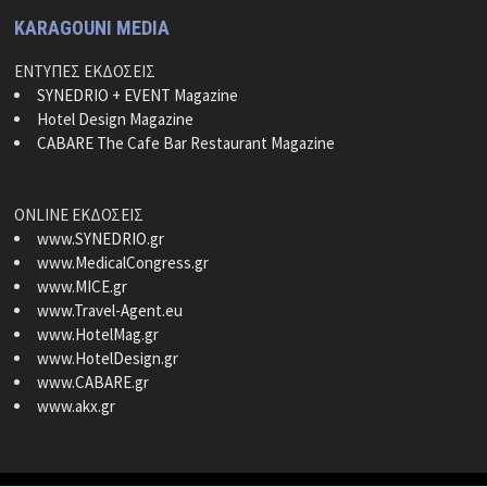
KARAGOUNI MEDIA
ΕΝΤΥΠΕΣ ΕΚΔΟΣΕΙΣ
SYNEDRIO + EVENT Magazine
Hotel Design Magazine
CABARE The Cafe Bar Restaurant Magazine
ONLINE ΕΚΔΟΣΕΙΣ
www.SYNEDRIO.gr
www.MedicalCongress.gr
www.MICE.gr
www.Travel-Agent.eu
www.HotelMag.gr
www.HotelDesign.gr
www.CABARE.gr
www.akx.gr