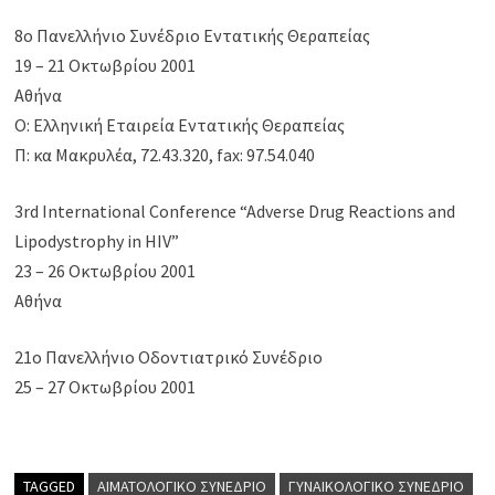
8ο Πανελλήνιο Συνέδριο Εντατικής Θεραπείας
19 – 21 Οκτωβρίου 2001
Αθήνα
Ο: Ελληνική Εταιρεία Εντατικής Θεραπείας
Π: κα Μακρυλέα, 72.43.320, fax: 97.54.040
3rd International Conference “Adverse Drug Reactions and
Lipodystrophy in HIV”
23 – 26 Οκτωβρίου 2001
Αθήνα
21ο Πανελλήνιο Οδοντιατρικό Συνέδριο
25 – 27 Οκτωβρίου 2001
TAGGED
ΑΙΜΑΤΟΛΟΓΙΚΌ ΣΥΝΈΔΡΙΟ
ΓΥΝΑΙΚΟΛΟΓΙΚΌ ΣΥΝΈΔΡΙΟ