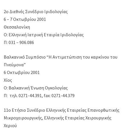
2ο Διεθνές Συνέδριο Ιριδολογίας
6 – 7 Οκτωβρίου 2001
Θεσσαλονίκη
Ο: Ελληνική Ιατρική Εταιρία Ιριδολογίας
Π: 031 – 906.086
Βαλκανικό Συμπόσιο “Η Αντιμετώπιση του καρκίνου του
Πνεύμονα”
6 Οκτωβρίου 2001
Χίος
Ο: Βαλκανική Ένωση Ογκολογίας
Π: τηλ. 0271-44.391, fax: 0271-44.379
11o Ετήσιο Συνέδριο Ελληνικής Εταιρείας Επανορθωτικής
Μικροχειρουργικής, Ελληνικής Εταιρείας Χειρουργικής
Χεριού