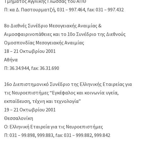
Τμήματος Αγγλικής Γλώσσας του ΑΠΘ
Π: κα Δ. Παστουρματζή, 031 – 997.464, fax: 031 – 997.432
8ο Διεθνές Συνέδριο Μεσογειακής Αναιμίας &
Αιμοσφαιρινοπάθειες και το 10ο Συνέδριο της Διεθνούς
Ομοσπονδίας Μεσογειακής Αναιμίας
18 – 21 Οκτωβρίου 2001
Αθήνα
Π: 36.34.944, fax: 36.31.690
16ο Διεπιστημονικό Συνέδριο της Ελληνικής Εταιρείας για
τις Νευροεπιστήμες “Εγκέφαλος και κοινωνία: υγεία,
εκπαίδευση, τέχνη και τεχνολογία”
19 – 21 Οκτωβρίου 2001
Θεσσαλονίκη
Ο: Ελληνική Εταιρεία για τις Νευροεπιστήμες
Π: 031 – 99.898, 999.883, fax: 031 – 999.882, 999.842