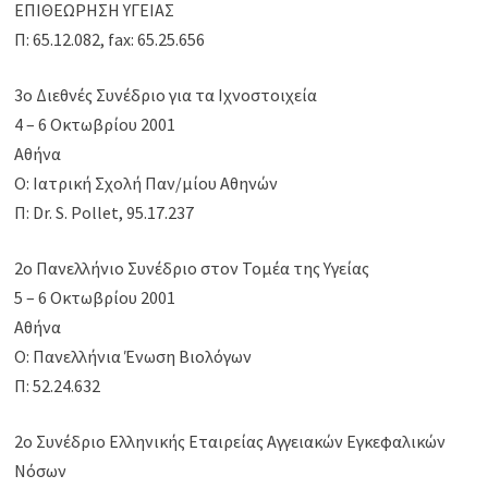
ΕΠΙΘΕΩΡΗΣΗ ΥΓΕΙΑΣ
Π: 65.12.082, fax: 65.25.656
3ο Διεθνές Συνέδριο για τα Ιχνοστοιχεία
4 – 6 Οκτωβρίου 2001
Αθήνα
Ο: Ιατρική Σχολή Παν/μίου Αθηνών
Π: Dr. S. Pollet, 95.17.237
2ο Πανελλήνιο Συνέδριο στον Τομέα της Υγείας
5 – 6 Οκτωβρίου 2001
Αθήνα
Ο: Πανελλήνια Ένωση Βιολόγων
Π: 52.24.632
2ο Συνέδριο Ελληνικής Εταιρείας Αγγειακών Εγκεφαλικών
Νόσων