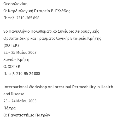
Θεσσαλονίκη
Ο: Καρδιολογική Εταιρεία Β. Ελλάδος
Π: τηλ: 2310-265.898
8o Πανελλήνιο Πολυθεματικό Συνέδριο Χειρουργικής
Ορθοπαιδικής και Τραυματολογικής Εταιρεία Κρήτης
(ΧΟΤΕΚ)
22 – 25 Μαίου 2003
Χανιά – Κρήτη
Ο: ΧΟΤΕΚ
Π: τηλ: 210-95 24 888
International Workshop on Intestinal Permeability in Health
and Disease
23 – 24 Μαίου 2003
Πάτρα
Ο: Πανεπιστήμιο Πατρών