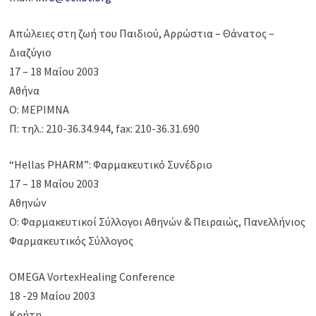
Απώλειες στη ζωή του Παιδιού, Αρρώστια – Θάνατος –
Διαζύγιο
17 – 18 Μαΐου 2003
Αθήνα
Ο: ΜΕΡΙΜΝΑ
Π: τηλ.: 210-36.34.944, fax: 210-36.31.690
“Hellas PHARM”: Φαρμακευτικό Συνέδριο
17 – 18 Μαΐου 2003
Αθηνών
Ο: Φαρμακευτικοί Σύλλογοι Αθηνών & Πειραιώς, Πανελλήνιος
Φαρμακευτικός Σύλλογος
OMEGA VortexHealing Conference
18 -29 Μαίου 2003
Κρήτη