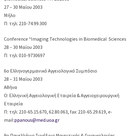
27 – 30 Μαίου 2003
Μήλο
Π: τηλ: 210-74.99.300
Conference “Imaging Technologies in Biomedical Sciences
28 – 30 Μαίου 2003
Π: τηλ: 010-9730697
6ο Ελληνογερμανικό Αγγειολογικό Συμπόσιο
28 – 31 Μαίου 2003
Αθήνα
Ο: Ελληνική Αγγειολογική Εταιρεία & Αγγειοχειρουργική
Εταιρεία
Π: τηλ: 210-65.15.670, 62.80.063, fax: 210-65.29.619, e-
mail:
ppanous@med.uoa.gr
9ο Πανελλήνιο Συνέδριο Μαιευτικής & Γυναικολογίας