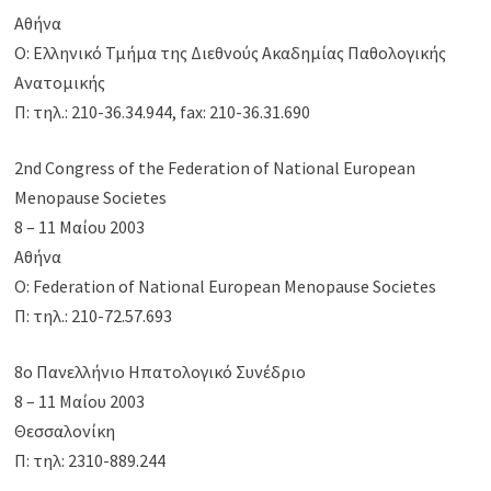
Αθήνα
Ο: Ελληνικό Τμήμα της Διεθνούς Ακαδημίας Παθολογικής
Ανατομικής
Π: τηλ.: 210-36.34.944, fax: 210-36.31.690
2nd Congress of the Federation of National European
Menopause Societes
8 – 11 Μαίου 2003
Αθήνα
Ο: Federation of National European Menopause Societes
Π: τηλ.: 210-72.57.693
8ο Πανελλήνιο Ηπατολογικό Συνέδριο
8 – 11 Μαίου 2003
Θεσσαλονίκη
Π: τηλ: 2310-889.244