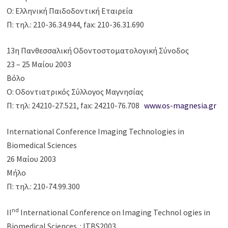
Ο: Ελληνική Παιδοδοντική Εταιρεία
Π: τηλ.: 210-36.34.944, fax: 210-36.31.690
13η Πανθεσσαλική Οδοντοστοματολογική Σύνοδος
23 – 25 Μαίου 2003
Βόλο
Ο: Οδοντιατρικός Σύλλογος Μαγνησίας
Π: τηλ: 24210-27.521, fax: 24210-76.708
www.os-magnesia.gr
International Conference Imaging Technologies in
Biomedical Sciences
26 Μαίου 2003
Μήλο
Π: τηλ.: 210-74.99.300
nd
II
International Conference on Imaging Technol ogies in
Biomedical Sciences : ITBS2003