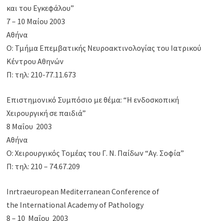
και του Εγκεφάλου”
7 – 10 Μαίου 2003
Αθήνα
Ο: Τμήμα Επεμβατικής Νευροακτινολογίας του Ιατρικού
Κέντρου Αθηνών
Π: τηλ: 210-77.11.673
Επιστημονικό Συμπόσιο με θέμα: “Η ενδοσκοπική
Χειρουργική σε παιδιά”
8 Μαΐου 2003
Αθήνα
Ο: Χειρουργικός Τομέας του Γ. Ν. Παίδων “Αγ. Σοφία”
Π: τηλ: 210 – 74.67.209
Inrtraeuropean Mediterranean Conference of
the International Academy of Pathology
8 – 10 Μαΐου 2003