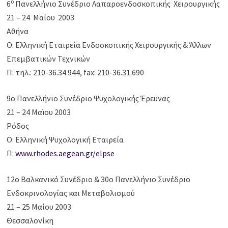
ο
6
Πανελλήνιο Συνέδριο Λαπαροενδοσκοπικής Χειρουργικής
21 – 24 Μαΐου 2003
Αθήνα
Ο: Ελληνική Εταιρεία Ενδοσκοπικής Χειρουργικής & Άλλων
Επεμβατικών Τεχνικών
Π: τηλ.: 210-36.34.944, fax: 210-36.31.690
9ο Πανελλήνιο Συνέδριο Ψυχολογικής Έρευνας
21 – 24 Μαϊου 2003
Ρόδος
Ο: Ελληνική Ψυχολογική Εταιρεία
Π:
www.rhodes.aegean.gr/elpse
12ο Βαλκανικό Συνέδριο & 30ο Πανελλήνιο Συνέδριο
Ενδοκρινολογίας και Μεταβολισμού
21 – 25 Μαίου 2003
Θεσσαλονίκη