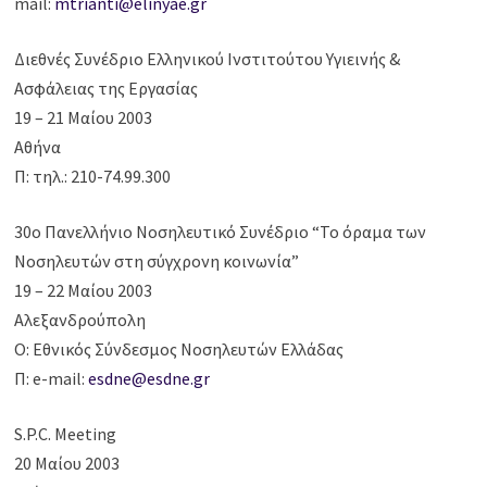
mail:
mtrianti@elinyae.gr
Διεθνές Συνέδριο Ελληνικού Ινστιτούτου Υγιεινής &
Ασφάλειας της Εργασίας
19 – 21 Μαίου 2003
Αθήνα
Π: τηλ.: 210-74.99.300
30ο Πανελλήνιο Νοσηλευτικό Συνέδριο “Το όραμα των
Νοσηλευτών στη σύγχρονη κοινωνία”
19 – 22 Μαίου 2003
Αλεξανδρούπολη
Ο: Εθνικός Σύνδεσμος Νοσηλευτών Ελλάδας
Π: e-mail:
esdne@esdne.gr
S.P.C. Meeting
20 Μαίου 2003