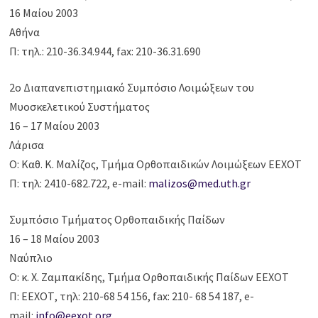
16 Μαίου 2003
Αθήνα
Π: τηλ.: 210-36.34.944, fax: 210-36.31.690
2o Διαπανεπιστημιακό Συμπόσιο Λοιμώξεων του
Μυοσκελετικού Συστήματος
16 – 17 Μαίου 2003
Λάρισα
Ο: Καθ. Κ. Μαλίζος, Τμήμα Ορθοπαιδικών Λοιμώξεων ΕΕΧΟΤ
Π: τηλ: 2410-682.722, e-mail:
malizos@med.uth.gr
Συμπόσιο Τμήματος Ορθοπαιδικής Παίδων
16 – 18 Μαίου 2003
Ναύπλιο
Ο: κ. Χ. Ζαμπακίδης, Τμήμα Ορθοπαιδικής Παίδων ΕΕΧΟΤ
Π: ΕΕΧΟΤ, τηλ: 210-68 54 156, fax: 210- 68 54 187, e-
mail:
info@eexot.org