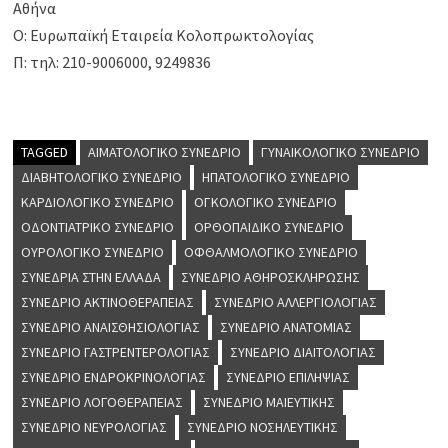
Αθήνα
Ο: Ευρωπαϊκή Εταιρεία Κολοπρωκτολογίας
Π: τηλ: 210-9006000, 9249836
TAGGED
ΑΙΜΑΤΟΛΟΓΙΚΌ ΣΥΝΈΔΡΙΟ
ΓΥΝΑΙΚΟΛΟΓΙΚΌ ΣΥΝΈΔΡΙΟ
ΔΙΑΒΗΤΟΛΟΓΙΚΌ ΣΥΝΈΔΡΙΟ
ΗΠΑΤΟΛΟΓΙΚΌ ΣΥΝΈΔΡΙΟ
ΚΑΡΔΙΟΛΟΓΙΚΌ ΣΥΝΈΔΡΙΟ
ΟΓΚΟΛΟΓΙΚΌ ΣΥΝΈΔΡΙΟ
ΟΔΟΝΤΙΑΤΡΙΚΌ ΣΥΝΈΔΡΙΟ
ΟΡΘΟΠΑΙΔΙΚΌ ΣΥΝΈΔΡΙΟ
ΟΥΡΟΛΟΓΙΚΌ ΣΥΝΈΔΡΙΟ
ΟΦΘΑΛΜΟΛΟΓΙΚΌ ΣΥΝΈΔΡΙΟ
ΣΥΝΈΔΡΙΑ ΣΤΗΝ ΕΛΛΆΔΑ
ΣΥΝΈΔΡΙΟ ΑΘΗΡΟΣΚΛΉΡΩΣΗΣ
ΣΥΝΈΔΡΙΟ ΑΚΤΙΝΟΘΕΡΑΠΕΊΑΣ
ΣΥΝΈΔΡΙΟ ΑΛΛΕΡΓΙΟΛΟΓΊΑΣ
ΣΥΝΈΔΡΙΟ ΑΝΑΙΣΘΗΣΙΟΛΟΓΊΑΣ
ΣΥΝΈΔΡΙΟ ΑΝΑΤΟΜΊΑΣ
ΣΥΝΈΔΡΙΟ ΓΑΣΤΡΕΝΤΕΡΟΛΟΓΊΑΣ
ΣΥΝΈΔΡΙΟ ΔΙΑΙΤΟΛΟΓΊΑΣ
ΣΥΝΈΔΡΙΟ ΕΝΔΡΟΚΡΙΝΟΛΟΓΊΑΣ
ΣΥΝΈΔΡΙΟ ΕΠΙΛΗΨΊΑΣ
ΣΥΝΈΔΡΙΟ ΛΟΓΟΘΕΡΑΠΕΊΑΣ
ΣΥΝΈΔΡΙΟ ΜΑΙΕΥΤΙΚΉΣ
ΣΥΝΈΔΡΙΟ ΝΕΥΡΟΛΟΓΊΑΣ
ΣΥΝΈΔΡΙΟ ΝΟΣΗΛΕΥΤΙΚΉΣ