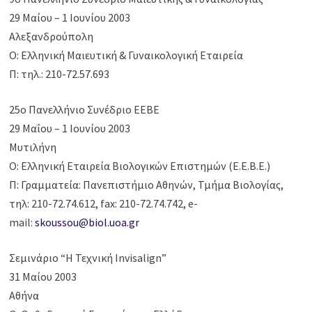
29 Μαίου – 1 Ιουνίου 2003
Αλεξανδρούπολη
Ο: Ελληνική Μαιευτική & Γυναικολογική Εταιρεία
Π: τηλ.: 210-72.57.693
25ο Πανελλήνιο Συνέδριο ΕΕΒΕ
29 Μαΐου – 1 Ιουνίου 2003
Μυτιλήνη
Ο: Ελληνική Εταιρεία Βιολογικών Επιστημών (Ε.Ε.Β.Ε.)
Π: Γραμματεία: Πανεπιστήμιο Αθηνών, Τμήμα Βιολογίας,
τηλ: 210-72.74.612, fax: 210-72.74.742, e-
mail:
skoussou@biol.uoa.gr
Σεμινάριο “Η Τεχνική Invisalign”
31 Μαίου 2003
Αθήνα