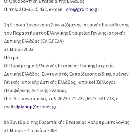
Ο: Ορθοδοντική Εταιρεία της Ελλάδος
Π: τηλ: 210-36.15.432, e-mail:
info@grortho.gr
1η Ετήσια Συνάντηση Συνεχιζόμενης Ιατρικής Εκπαίδευσης
του Παραρτήματος Ελληνικής Εταιρείας Γενικής Ιατρικής
Δυτικής Ελλάδας (ΕΛ.Ε.ΓΕ.ΙΑ)
31 Μαίου 2003
Πάτρα
Ο: Παράρτημα Ελληνικής Εταιρείας Γενικής Ιατρικής
Δυτικής Ελλάδος, Συντονιστές Εκπαίδευσης ειδικευομένων
Γενικής Ιατρικής Δυτικής Ελλάδος, Ιατρικοί Σύλλογοι
Περιφέρειας Δυτικής Ελλάδας
Π: κ. Δ. Γιαννόπουλο, τηλ: 26230-72.222, 6977-641.718, e-
mail:
digianop@otenet.gr
9ο Συνέδριο της Ευρωπαϊκής Εταιρείας Κολοπρωκτολογίας
31 Μαίου – 4 Ιουνίου 2003