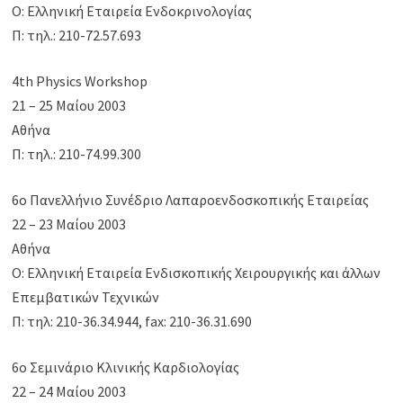
Ο: Ελληνική Εταιρεία Ενδοκρινολογίας
Π: τηλ.: 210-72.57.693
4th Physics Workshop
21 – 25 Μαίου 2003
Αθήνα
Π: τηλ.: 210-74.99.300
6ο Πανελλήνιο Συνέδριο Λαπαροενδοσκοπικής Εταιρείας
22 – 23 Μαίου 2003
Αθήνα
Ο: Ελληνική Εταιρεία Ενδισκοπικής Χειρουργικής και άλλων
Επεμβατικών Τεχνικών
Π: τηλ: 210-36.34.944, fax: 210-36.31.690
6ο Σεμινάριο Κλινικής Καρδιολογίας
22 – 24 Μαίου 2003