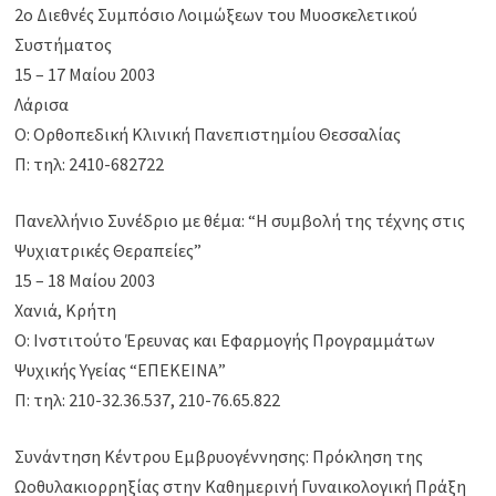
2ο Διεθνές Συμπόσιο Λοιμώξεων του Μυοσκελετικού
Συστήματος
15 – 17 Μαίου 2003
Λάρισα
Ο: Ορθοπεδική Κλινική Πανεπιστημίου Θεσσαλίας
Π: τηλ: 2410-682722
Πανελλήνιο Συνέδριο με θέμα: “Η συμβολή της τέχνης στις
Ψυχιατρικές Θεραπείες”
15 – 18 Μαίου 2003
Χανιά, Κρήτη
Ο: Ινστιτούτο Έρευνας και Εφαρμογής Προγραμμάτων
Ψυχικής Υγείας “ΕΠΕΚΕΙΝΑ”
Π: τηλ: 210-32.36.537, 210-76.65.822
Συνάντηση Κέντρου Εμβρυογέννησης: Πρόκληση της
Ωοθυλακιορρηξίας στην Καθημερινή Γυναικολογική Πράξη