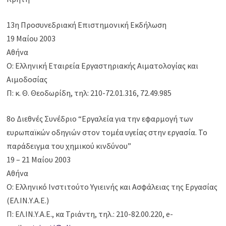
13η Προσυνεδριακή Επιστημονική Εκδήλωση
19 Μαίου 2003
Αθήνα
Ο: Ελληνική Εταιρεία Εργαστηριακής Αιματολογίας και
Αιμοδοσίας
Π: κ. Θ. Θεοδωρίδη, τηλ: 210-72.01.316, 72.49.985
8ο Διεθνές Συνέδριο “Εργαλεία για την εφαρμογή των
ευρωπαϊκών οδηγιών στον τομέα υγείας στην εργασία. Το
παράδειγμα του χημικού κινδύνου”
19 – 21 Μαίου 2003
Αθήνα
Ο: Ελληνικό Ινστιτούτο Υγιεινής και Ασφάλειας της Εργασίας
(ΕΛ.ΙΝ.Υ.Α.Ε.)
Π: ΕΛ.ΙΝ.Υ.Α.Ε., κα Τριάντη, τηλ.: 210-82.00.220, e-