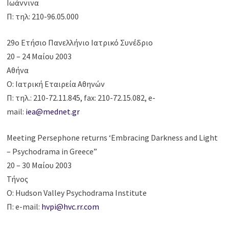
Ιωάννινα
Π: τηλ: 210-96.05.000
29ο Ετήσιο Πανελλήνιο Ιατρικό Συνέδριο
20 – 24 Μαίου 2003
Αθήνα
Ο: Ιατρική Εταιρεία Αθηνών
Π: τηλ.: 210-72.11.845, fax: 210-72.15.082, e-
mail:
iea@mednet.gr
Meeting Persephone returns ‘Embracing Darkness and Light
– Psychodrama in Greece”
20 – 30 Μαίου 2003
Τήνος
Ο: Hudson Valley Psychodrama Institute
Π: e-mail:
hvpi@hvc.rr.com