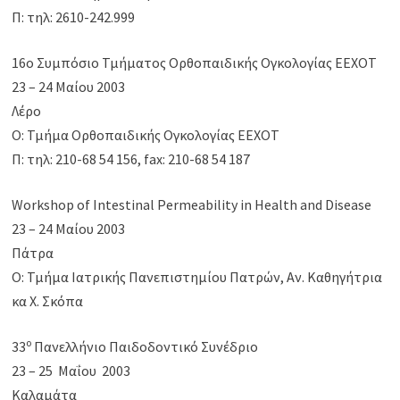
Π: τηλ: 2610-242.999
16ο Συμπόσιο Τμήματος Ορθοπαιδικής Ογκολογίας ΕΕΧΟΤ
23 – 24 Μαίου 2003
Λέρο
Ο: Τμήμα Ορθοπαιδικής Ογκολογίας ΕΕΧΟΤ
Π: τηλ: 210-68 54 156, fax: 210-68 54 187
Workshop of Intestinal Permeability in Health and Disease
23 – 24 Μαίου 2003
Πάτρα
Ο: Τμήμα Ιατρικής Πανεπιστημίου Πατρών, Αν. Καθηγήτρια
κα Χ. Σκόπα
ο
33
Πανελλήνιο Παιδοδοντικό Συνέδριο
23 – 25 Μαΐου 2003
Καλαμάτα