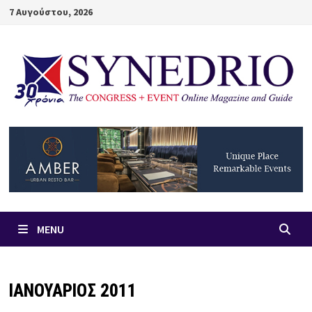
Skip
7 Αυγούστου, 2026
to
content
MENU
ΙΑΝΟΥΑΡΙΟΣ 2011