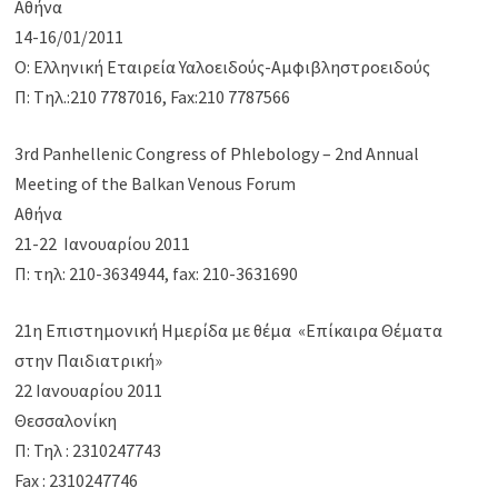
Αθήνα
14-16/01/2011
Ο: Ελληνική Εταιρεία Υαλοειδούς-Αμφιβληστροειδούς
Π: Tηλ.:210 7787016, Fax:210 7787566
3rd Panhellenic Congress of Phlebology – 2nd Annual
Meeting of the Balkan Venous Forum
Αθήνα
21-22 Ιανουαρίου 2011
Π: τηλ: 210-3634944, fax: 210-3631690
21η Επιστημονική Ημερίδα με θέμα «Επίκαιρα Θέματα
στην Παιδιατρική»
22 Ιανουαρίου 2011
Θεσσαλονίκη
Π: Τηλ : 2310247743
Fax : 2310247746