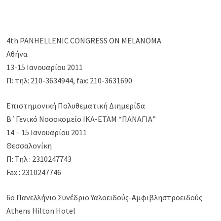
4th PANHELLENIC CONGRESS ON MELANOMA
Αθήνα
13-15 Ιανουαρίου 2011
Π: τηλ: 210-3634944, fax: 210-3631690
Επιστημονική Πολυθεματική Διημερίδα
Β΄Γενικό Νοσοκομείο ΙΚΑ-ΕΤΑΜ “ΠΑΝΑΓΙΑ”
14 – 15 Ιανουαρίου 2011
Θεσσαλονίκη
Π: Τηλ : 2310247743
Fax : 2310247746
6o Πανελλήνιο Συνέδριο Υαλοειδούς-Αμφιβληστροειδούς
Athens Hilton Hotel