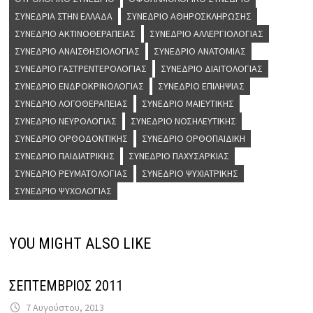
ΣΥΝΈΔΡΙΑ ΣΤΗΝ ΕΛΛΆΔΑ
ΣΥΝΈΔΡΙΟ ΑΘΗΡΟΣΚΛΉΡΩΣΗΣ
ΣΥΝΈΔΡΙΟ ΑΚΤΙΝΟΘΕΡΑΠΕΊΑΣ
ΣΥΝΈΔΡΙΟ ΑΛΛΕΡΓΙΟΛΟΓΊΑΣ
ΣΥΝΈΔΡΙΟ ΑΝΑΙΣΘΗΣΙΟΛΟΓΊΑΣ
ΣΥΝΈΔΡΙΟ ΑΝΑΤΟΜΊΑΣ
ΣΥΝΈΔΡΙΟ ΓΑΣΤΡΕΝΤΕΡΟΛΟΓΊΑΣ
ΣΥΝΈΔΡΙΟ ΔΙΑΙΤΟΛΟΓΊΑΣ
ΣΥΝΈΔΡΙΟ ΕΝΔΡΟΚΡΙΝΟΛΟΓΊΑΣ
ΣΥΝΈΔΡΙΟ ΕΠΙΛΗΨΊΑΣ
ΣΥΝΈΔΡΙΟ ΛΟΓΟΘΕΡΑΠΕΊΑΣ
ΣΥΝΈΔΡΙΟ ΜΑΙΕΥΤΙΚΉΣ
ΣΥΝΈΔΡΙΟ ΝΕΥΡΟΛΟΓΊΑΣ
ΣΥΝΈΔΡΙΟ ΝΟΣΗΛΕΥΤΙΚΉΣ
ΣΥΝΈΔΡΙΟ ΟΡΘΟΔΟΝΤΙΚΉΣ
ΣΥΝΈΔΡΙΟ ΟΡΘΟΠΑΙΔΙΚΉ
ΣΥΝΈΔΡΙΟ ΠΑΙΔΙΑΤΡΙΚΉΣ
ΣΥΝΈΔΡΙΟ ΠΑΧΥΣΑΡΚΊΑΣ
ΣΥΝΈΔΡΙΟ ΡΕΥΜΑΤΟΛΟΓΊΑΣ
ΣΥΝΈΔΡΙΟ ΨΥΧΙΑΤΡΙΚΉΣ
ΣΥΝΈΔΡΙΟ ΨΥΧΟΛΟΓΊΑΣ
YOU MIGHT ALSO LIKE
ΣΕΠΤΕΜΒΡΙΟΣ 2011
7 Αυγούστου, 2013