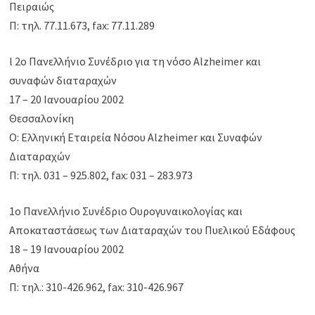
Πειραιώς
Π: τηλ. 77.11.673, fax: 77.11.289
l 2ο Πανελλήνιο Συνέδριο για τη νόσο Alzheimer και
συναφών διαταραχών
17 – 20 Ιανουαρίου 2002
Θεσσαλονίκη
Ο: Ελληνική Εταιρεία Νόσου Alzheimer και Συναφών
Διαταραχών
Π: τηλ. 031 – 925.802, fax: 031 – 283.973
1o Πανελλήνιο Συνέδριο Ουρογυναικολογίας και
Αποκαταστάσεως των Διαταραχών του Πυελικού Εδάφους
18 – 19 Ιανουαρίου 2002
Αθήνα
Π: τηλ.: 310-426.962, fax: 310-426.967