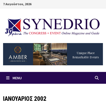
Skip
7 Αυγούστου, 2026
to
content
MENU
ΙΑΝΟΥΑΡΙΟΣ 2002