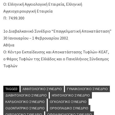
Ο: Ελληνική Αγγειολογική Εταιρεία, Ελληνική
Αγγειοχειρουργική Εταιρεία
Π: 74.99.300
1ο Διαβαλκανικό Συνέδριο “Επαγγελματική Αποκατάσταση”
30 Ιανουαρίου – 1 Φεβρουαρίου 2002
Αθήνα
Ο: Κέντρο Εκπαίδευσης και Αποκατάστασης Τυφλών-ΚΕΑΤ,
ο Φάρος Τυφλών της Ελλάδος και ο Πανελλήνιος Σύνδεσμος
Τυφλών
TAGGED
ΑΙΜΑΤΟΛΟΓΙΚΌ ΣΥΝΈΔΡΙΟ
ΓΥΝΑΙΚΟΛΟΓΙΚΌ ΣΥΝΈΔΡΙΟ
ΔΙΑΒΗΤΟΛΟΓΙΚΌ ΣΥΝΈΔΡΙΟ
ΗΠΑΤΟΛΟΓΙΚΌ ΣΥΝΈΔΡΙΟ
ΚΑΡΔΙΟΛΟΓΙΚΌ ΣΥΝΈΔΡΙΟ
ΟΓΚΟΛΟΓΙΚΌ ΣΥΝΈΔΡΙΟ
ΟΔΟΝΤΙΑΤΡΙΚΌ ΣΥΝΈΔΡΙΟ
ΟΡΘΟΠΑΙΔΙΚΌ ΣΥΝΈΔΡΙΟ
ΟΥΡΟΛΟΓΙΚΌ ΣΥΝΈΔΡΙΟ
ΟΦΘΑΛΜΟΛΟΓΙΚΌ ΣΥΝΈΔΡΙΟ