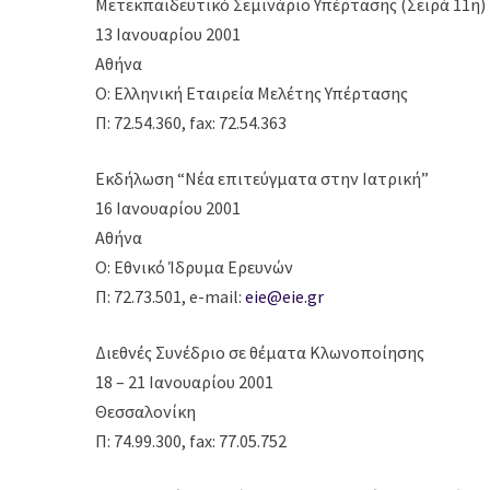
Μετεκπαιδευτικό Σεμινάριο Υπέρτασης (Σειρά 11η)
13 Ιανουαρίου 2001
Αθήνα
Ο: Ελληνική Εταιρεία Μελέτης Υπέρτασης
Π: 72.54.360, fax: 72.54.363
Εκδήλωση “Νέα επιτεύγματα στην Ιατρική”
16 Ιανουαρίου 2001
Αθήνα
Ο: Εθνικό Ίδρυμα Ερευνών
Π: 72.73.501, e-mail:
eie@eie.gr
Διεθνές Συνέδριο σε θέματα Κλωνοποίησης
18 – 21 Ιανουαρίου 2001
Θεσσαλονίκη
Π: 74.99.300, fax: 77.05.752