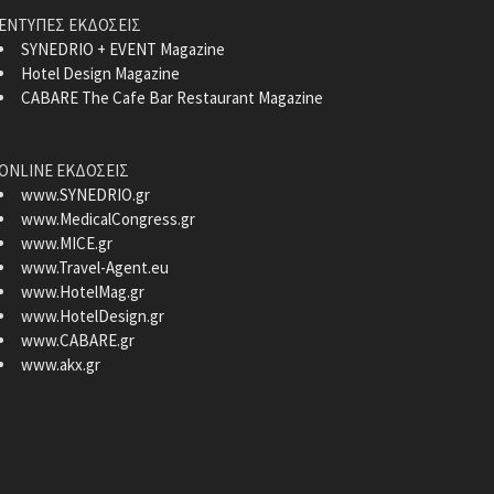
ΕΝΤΥΠΕΣ ΕΚΔΟΣΕΙΣ
SYNEDRIO + EVENT Magazine
Hotel Design Magazine
CABARE The Cafe Bar Restaurant Magazine
ONLINE ΕΚΔΟΣΕΙΣ
www.SYNEDRIO.gr
www.MedicalCongress.gr
www.MICE.gr
www.Travel-Agent.eu
www.HotelMag.gr
www.HotelDesign.gr
www.CABARE.gr
www.akx.gr