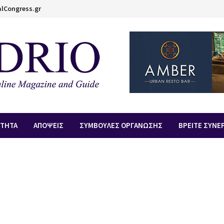
lCongress.gr
ΟΤΗΤΑ
ΑΠOΨΕΙΣ
ΣΥΜΒΟΥΛΕΣ ΟΡΓΑΝΩΣΗΣ
ΒΡΕΙΤΕ ΣΥΝΕ