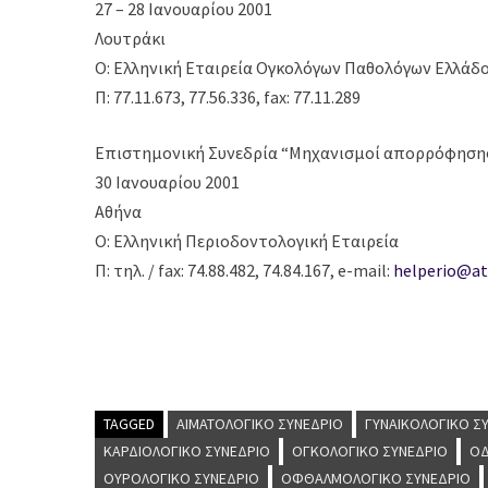
27 – 28 Ιανουαρίου 2001
Λουτράκι
Ο: Ελληνική Εταιρεία Ογκολόγων Παθολόγων Ελλάδο
Π: 77.11.673, 77.56.336, fax: 77.11.289
Επιστημονική Συνεδρία “Μηχανισμοί απορρόφησης
30 Ιανουαρίου 2001
Αθήνα
Ο: Ελληνική Περιοδοντολογική Εταιρεία
Π: τηλ. / fax: 74.88.482, 74.84.167, e-mail:
helperio@at
TAGGED
ΑΙΜΑΤΟΛΟΓΙΚΌ ΣΥΝΈΔΡΙΟ
ΓΥΝΑΙΚΟΛΟΓΙΚΌ Σ
ΚΑΡΔΙΟΛΟΓΙΚΌ ΣΥΝΈΔΡΙΟ
ΟΓΚΟΛΟΓΙΚΌ ΣΥΝΈΔΡΙΟ
ΟΔ
ΟΥΡΟΛΟΓΙΚΌ ΣΥΝΈΔΡΙΟ
ΟΦΘΑΛΜΟΛΟΓΙΚΌ ΣΥΝΈΔΡΙΟ