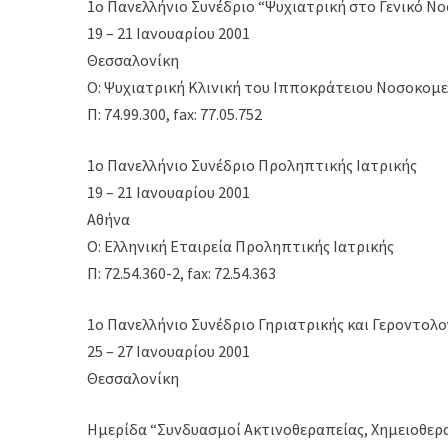
1o Πανελλήνιο Συνέδριο “Ψυχιατρική στο Γενικό Ν
19 – 21 Ιανουαρίου 2001
Θεσσαλονίκη
Ο: Ψυχιατρική Κλινική του Ιπποκράτειου Νοσοκομ
Π: 74.99.300, fax: 77.05.752
1ο Πανελλήνιο Συνέδριο Προληπτικής Ιατρικής
19 – 21 Ιανουαρίου 2001
Αθήνα
Ο: Ελληνική Εταιρεία Προληπτικής Ιατρικής
Π: 72.54.360-2, fax: 72.54.363
1ο Πανελλήνιο Συνέδριο Γηριατρικής και Γεροντολογ
25 – 27 Ιανουαρίου 2001
Θεσσαλονίκη
Ημερίδα “Συνδυασμοί Ακτινοθεραπείας, Χημειοθερ