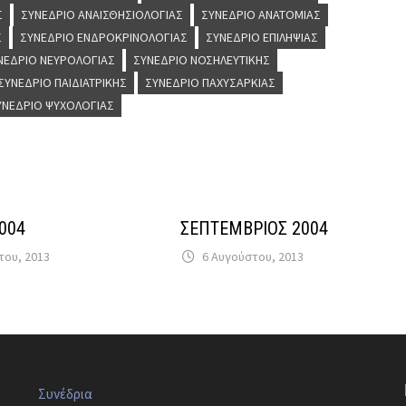
Σ
ΣΥΝΈΔΡΙΟ ΑΝΑΙΣΘΗΣΙΟΛΟΓΊΑΣ
ΣΥΝΈΔΡΙΟ ΑΝΑΤΟΜΊΑΣ
Σ
ΣΥΝΈΔΡΙΟ ΕΝΔΡΟΚΡΙΝΟΛΟΓΊΑΣ
ΣΥΝΈΔΡΙΟ ΕΠΙΛΗΨΊΑΣ
ΝΈΔΡΙΟ ΝΕΥΡΟΛΟΓΊΑΣ
ΣΥΝΈΔΡΙΟ ΝΟΣΗΛΕΥΤΙΚΉΣ
ΣΥΝΈΔΡΙΟ ΠΑΙΔΙΑΤΡΙΚΉΣ
ΣΥΝΈΔΡΙΟ ΠΑΧΥΣΑΡΚΊΑΣ
ΥΝΈΔΡΙΟ ΨΥΧΟΛΟΓΊΑΣ
2004
ΣΕΠΤΕΜΒΡΙΟΣ 2004
του, 2013
6 Αυγούστου, 2013
Συνέδρια